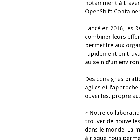
notamment à travers 
OpenShift Container
Lancé en 2016, les R
combiner leurs effor
permettre aux organ
rapidement en trava
au sein d'un enviro
Des consignes prat
agiles et l'approch
ouvertes, propre a
« Notre collaboratio
trouver de nouvelles
dans le monde. La m
à risque nous permet