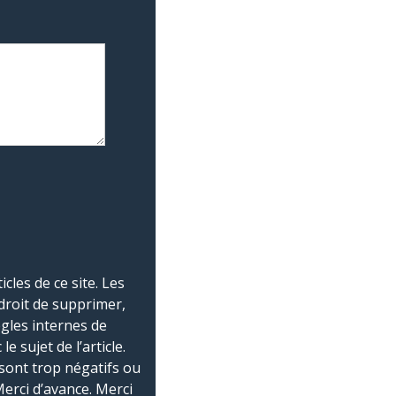
les de ce site. Les
droit de supprimer,
ègles internes de
 sujet de l’article.
sont trop négatifs ou
Merci d’avance. Merci