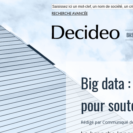
RECHERCHE AVANCÉE
BA
Big data 
pour sout
Rédigé par Communiqué de