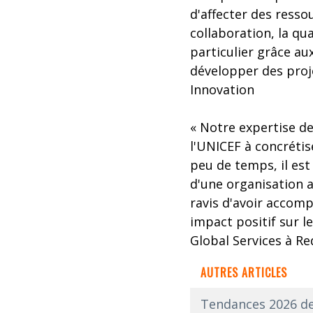
d'affecter des resso
collaboration, la qu
particulier grâce a
développer des proje
Innovation
« Notre expertise d
l'UNICEF à concrétis
peu de temps, il es
d'une organisation 
ravis d'avoir accom
impact positif sur l
Global Services à Re
AUTRES ARTICLES
Tendances 2026 de