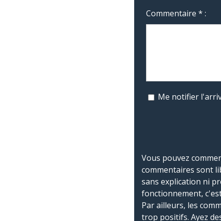
Commentaire * :
Me notifier l'ar
Vous pouvez commente
commentaires sont li
sans explication ni p
fonctionnement, c'est
Par ailleurs, les co
trop positifs. Ayez de