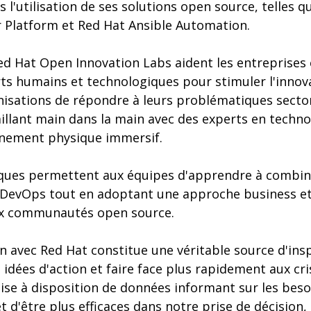
l'utilisation de ses solutions open source, telles q
 Platform et Red Hat Ansible Automation.
ed Hat Open Innovation Labs aident les entreprises e
ts humains et technologiques pour stimuler l'innovat
isations de répondre à leurs problématiques sector
illant main dans la main avec des experts en techn
nnement physique immersif.
iques permettent aux équipes d'apprendre à combin
e DevOps tout en adoptant une approche business et
ux communautés open source.
n avec Red Hat constitue une véritable source d'ins
 idées d'action et faire face plus rapidement aux cr
ise à disposition de données informant sur les bes
 d'être plus efficaces dans notre prise de décision, q