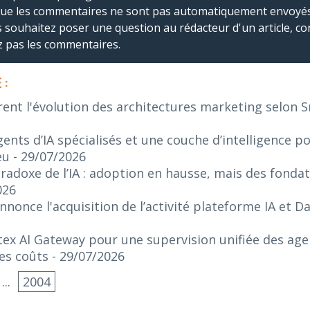
que les commentaires ne sont pas automatiquement envoyés
us souhaitez poser une question au rédacteur d'un article, co
ez pas les commentaires.
 :
rent l'évolution des architectures marketing selon 
ents d’IA spécialisés et une couche d’intelligence p
eu
- 29/07/2026
radoxe de l’IA : adoption en hausse, mais des fonda
026
nonce l'acquisition de l’activité plateforme IA et 
ex AI Gateway pour une supervision unifiée des agen
es coûts
- 29/07/2026
...
2004