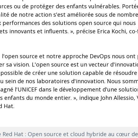
urces ou de protéger des enfants vulnérables. Porté
alité de notre action s'est améliorée sous de nombr
ux performances des solutions open source qui nous
ts innovants et influents. », précise Erica Kochi, c
e l'open source et notre approche DevOps nous ont 
er sa vision. L'open source est un vecteur d'innovat
t possible de créer une solution capable de résoudr
au sein de nos laboratoires d'innovation. Nous so
pagné l'UNICEF dans le développement d'une solutio
es enfants du monde entier. », indique John Allessio, 
d Hat.
 Red Hat : Open source et cloud hybride au cœur de