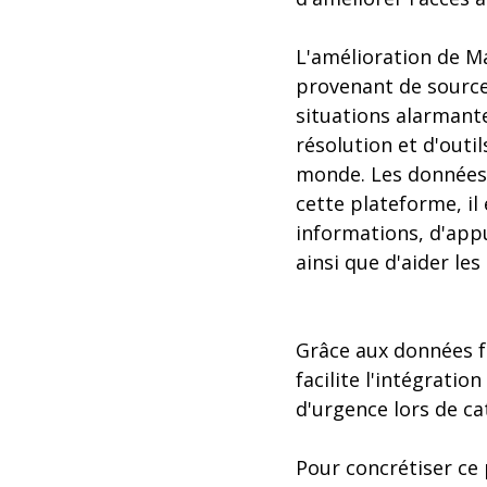
L'amélioration de Ma
provenant de sources
situations alarmante
résolution et d'outi
monde. Les données 
cette plateforme, il 
informations, d'app
ainsi que d'aider le
Grâce aux données f
facilite l'intégrati
d'urgence lors de ca
Pour concrétiser ce 