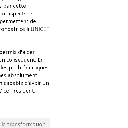
e par cette
eux aspects, en
 permettent de
o-fondatrice à UNICEF
permis d'aider
ion conséquent. En
e les problématiques
mmes absolument
n capable d'avoir un
Vice President,
 la transformation