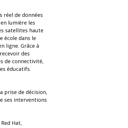
ps réel de données
en lumière les
s satellites haute
e école dans le
n ligne. Grâce à
 recevoir des
s de connectivité,
es éducatifs.
 prise de décision,
de ses interventions
e Red Hat,