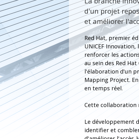
La branche Innov
d'un projet repos
et améliorer l'ac
Red Hat, premier éd
UNICEF Innovation, 
renforcer les actio
au sein des Red Hat 
l'élaboration d'un p
Mapping Project. En 
en temps réel.
Cette collaboration 
Le développement de
identifier et comble
d'améliorer l'accès à