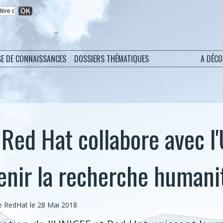
SE DE CONNAISSANCES
DOSSIERS THÉMATIQUES
A DÉC
: Red Hat collabore avec l
enir la recherche humani
 RedHat le 28 Mai 2018