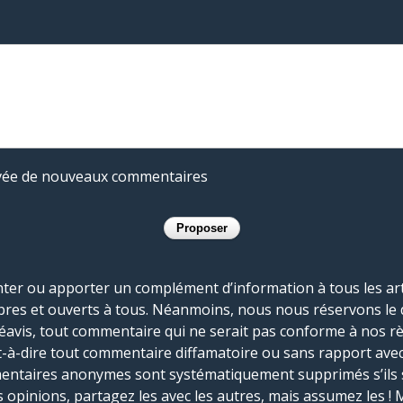
rivée de nouveaux commentaires
r ou apporter un complément d’information à tous les artic
bres et ouverts à tous. Néanmoins, nous nous réservons le 
réavis, tout commentaire qui ne serait pas conforme à nos r
-à-dire tout commentaire diffamatoire ou sans rapport avec le
mmentaires anonymes sont systématiquement supprimés s’ils 
s opinions, partagez les avec les autres, mais assumez les ! 