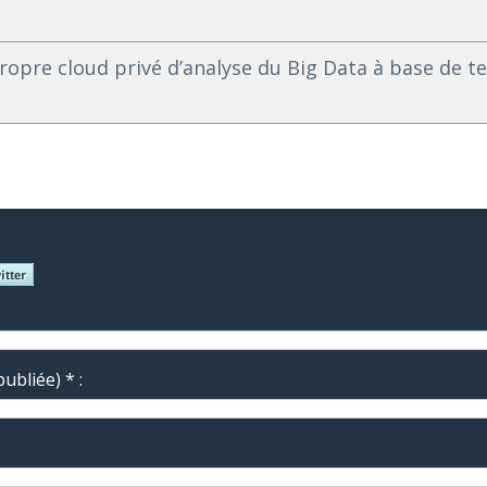
propre cloud privé d’analyse du Big Data à base de t
ubliée) * :