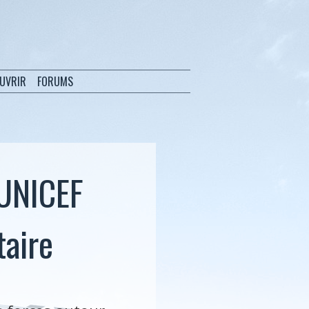
OUVRIR
FORUMS
'UNICEF
taire