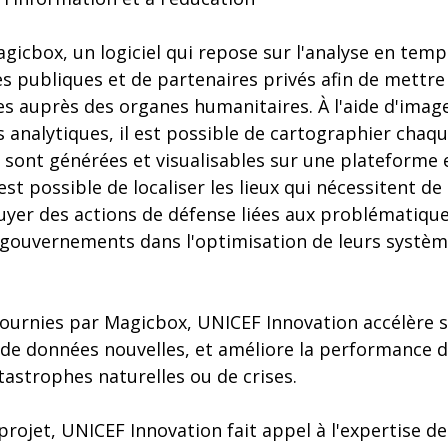
gicbox, un logiciel qui repose sur l'analyse en tem
 publiques et de partenaires privés afin de mettre 
s auprès des organes humanitaires. À l'aide d'image
ls analytiques, il est possible de cartographier chaqu
sont générées et visualisables sur une plateforme e
est possible de localiser les lieux qui nécessitent de
uyer des actions de défense liées aux problématique
s gouvernements dans l'optimisation de leurs systèm
ournies par Magicbox, UNICEF Innovation accélère sa
on de données nouvelles, et améliore la performance 
tastrophes naturelles ou de crises.
projet, UNICEF Innovation fait appel à l'expertise d