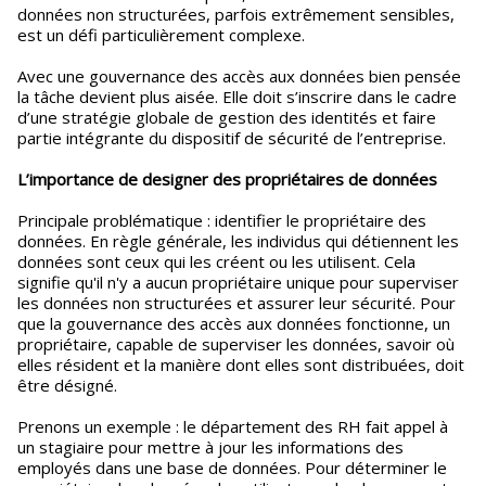
données non structurées, parfois extrêmement sensibles,
est un défi particulièrement complexe.
Avec une gouvernance des accès aux données bien pensée
la tâche devient plus aisée. Elle doit s’inscrire dans le cadre
d’une stratégie globale de gestion des identités et faire
partie intégrante du dispositif de sécurité de l’entreprise.
L’importance de designer des propriétaires de données
Principale problématique : identifier le propriétaire des
données. En règle générale, les individus qui détiennent les
données sont ceux qui les créent ou les utilisent. Cela
signifie qu'il n'y a aucun propriétaire unique pour superviser
les données non structurées et assurer leur sécurité. Pour
que la gouvernance des accès aux données fonctionne, un
propriétaire, capable de superviser les données, savoir où
elles résident et la manière dont elles sont distribuées, doit
être désigné.
Prenons un exemple : le département des RH fait appel à
un stagiaire pour mettre à jour les informations des
employés dans une base de données. Pour déterminer le