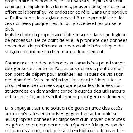
propriétaire des données, les utilisateurs, le plus souvent
ceux qui manipulent les données, peuvent désigner dans un
effort collaboratif qui va endosser ce rôle. Dans une optique
« d’utilisation », le stagiaire devrait être le propriétaire de
ces données puisque c'est lui qui y accède et les utilise le
plus.
Mais le choix du propriétaire doit s’inscrire dans une logique
de processus. De ce point de vue, la propriété des données
reviendrait de préférence au responsable hiérarchique du
stagiaire ou même au directeur du département.
Commencer par des méthodes automatisées pour trouver,
catégoriser et contrôler l'accès aux données peut être un
bon point de départ pour atténuer les risques de violation
des données. Mais en définitive, la capacité à identifier le
propriétaire de données approprié pour les données non
structurées en demandant conseils auprès des utilisateurs
est la seule façon de véritablement protéger ces données.
En s’appuyant sur une solution de gouvernance des accès
aux données, les entreprises gagnent en autonomie sur
leurs propres données et disposent d'un moyen de toutes
les gérer, ce qui leur permet de répondre à la question de
qui a accès à quoi, quel que soit l'endroit où se trouvent les