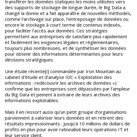
transférer les données statiques les moins utilisées vers
des supports de stockage de longue durée, le Big Data a
changé la donne et a fait apparaître de nouvelles méthodes,
comme l’archivage sur place, l’entreposage de données ou
encore le stockage à court terme de contenus indexés,
pour faciliter l’accès aux données. Ces stratégies
permettent aux entreprises de satisfaire plus rapidement
et facilement les exigences légales et réglementaires,
toujours plus nombreuses, et de synthétiser les données
pour obtenir des informations déterminantes pour leurs
décisions stratégiques.
Une étude récente[i] commandée par Iron Mountain au
cabinet d’étude et d’analyse IDC « Exploitation des
informations : redécouvrir les archives de données »)
confirme que les entreprises sont dépassées par l’ampleur
du Big Data et peinent à extraire de leurs archives des
informations exploitables.
Mais il en ressort aussi qu’un petit groupe d’organisations
parviennent à valoriser leurs données et en retirent des
résultats impressionnants : jusqu’à 10 millions de dollars de
profits en plus pour avoir rationalisé leurs opérations IT et
leur service client.