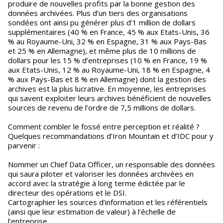
produire de nouvelles profits par la bonne gestion des
données archivées. Plus d’un tiers des organisations
sondées ont ainsi pu générer plus d’1 million de dollars
supplémentaires (40 % en France, 45 % aux Etats-Unis, 36
% au Royaume-Uni, 32 % en Espagne, 31 % aux Pays-Bas
et 25 % en Allemagne), et même plus de 10 millions de
dollars pour les 15 % d’entreprises (10 % en France, 19 %
aux Etats-Unis, 12 % au Royaume-Uni, 18 % en Espagne, 4
% aux Pays-Bas et 8 % en Allemagne) dont la gestion des
archives est la plus lucrative. En moyenne, les entreprises
qui savent exploiter leurs archives bénéficient de nouvelles
sources de revenu de l’ordre de 7,5 millions de dollars.
Comment combler le fossé entre perception et réalité ?
Quelques recommandations d’Iron Mountain et d’IDC pour y
parvenir :
Nommer un Chief Data Officer, un responsable des données
qui saura piloter et valoriser les données archivées en
accord avec la stratégie à long terme édictée par le
directeur des opérations et le DSI.
Cartographier les sources d’information et les référentiels
(ainsi que leur estimation de valeur) à l’échelle de
l’entreprise.