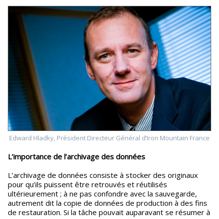
Edward Hladky, Président Directeur Général d’Iron Mountain France
L’importance de l’archivage des données
L’archivage de données consiste à stocker des originaux
pour qu’ils puissent être retrouvés et réutilisés
ultérieurement ; à ne pas confondre avec la sauvegarde,
autrement dit la copie de données de production à des fins
de restauration. Si la tâche pouvait auparavant se résumer à