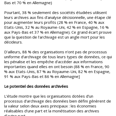
Bas et 70 % en Allemagne)
Pourtant, 38 % seulement des sociétés étudiées utilisent
leurs archives aux fins d’analyse décisionnelle, une étape clé
pour augmenter leurs profits (28 % en France, 40 % aux
Etats-Unis, 32 % au Royaume-Uni, 42 % en Espagne, 16 %
aux Pays-Bas et 37 % en Allemagne). Ce grand écart prouve
que la question de l’archivage est un angle mort pour les
décideurs.
D’ailleurs, 88 % des organisations n’ont pas de processus
uniforme d’archivage de tous leurs types de données, ce qui
les pénalise et les empêche d’accéder aux informations
importantes quand elles en ont besoin (88 % en France, 90
% aux Etats-Unis, 87 % au Royaume-Uni, 82 % en Espagne,
91 % aux Pays-Bas et 86 % en Allemagne]
Le potentiel des données archivées
L’étude montre que les organisations dotées d’un
processus d’archivage des données bien défini génèrent de
la valeur selon deux axes principaux : les économies
réalisables d’une part et la monétisation des archives
d’autre part.