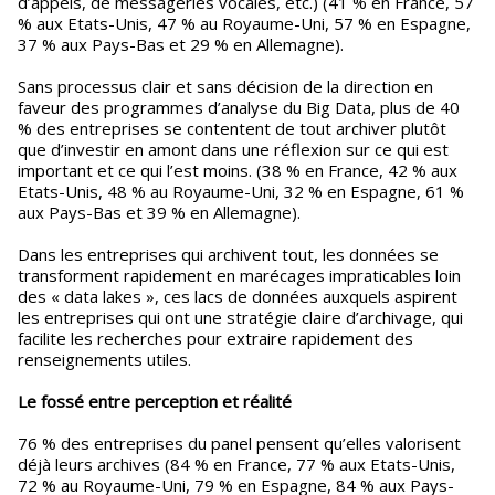
d’appels, de messageries vocales, etc.) (41 % en France, 57
% aux Etats-Unis, 47 % au Royaume-Uni, 57 % en Espagne,
37 % aux Pays-Bas et 29 % en Allemagne).
Sans processus clair et sans décision de la direction en
faveur des programmes d’analyse du Big Data, plus de 40
% des entreprises se contentent de tout archiver plutôt
que d’investir en amont dans une réflexion sur ce qui est
important et ce qui l’est moins. (38 % en France, 42 % aux
Etats-Unis, 48 % au Royaume-Uni, 32 % en Espagne, 61 %
aux Pays-Bas et 39 % en Allemagne).
Dans les entreprises qui archivent tout, les données se
transforment rapidement en marécages impraticables loin
des « data lakes », ces lacs de données auxquels aspirent
les entreprises qui ont une stratégie claire d’archivage, qui
facilite les recherches pour extraire rapidement des
renseignements utiles.
Le fossé entre perception et réalité
76 % des entreprises du panel pensent qu’elles valorisent
déjà leurs archives (84 % en France, 77 % aux Etats-Unis,
72 % au Royaume-Uni, 79 % en Espagne, 84 % aux Pays-