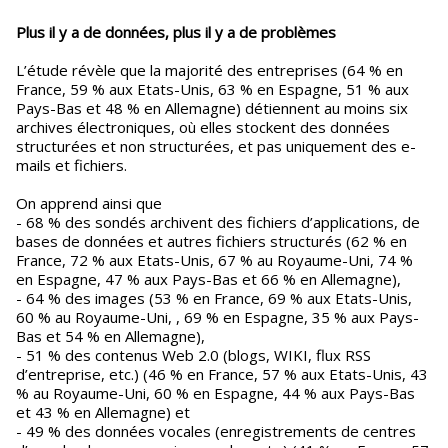
Plus il y a de données, plus il y a de problèmes
L’étude révèle que la majorité des entreprises (64 % en
France, 59 % aux Etats-Unis, 63 % en Espagne, 51 % aux
Pays-Bas et 48 % en Allemagne) détiennent au moins six
archives électroniques, où elles stockent des données
structurées et non structurées, et pas uniquement des e-
mails et fichiers.
On apprend ainsi que
- 68 % des sondés archivent des fichiers d’applications, de
bases de données et autres fichiers structurés (62 % en
France, 72 % aux Etats-Unis, 67 % au Royaume-Uni, 74 %
en Espagne, 47 % aux Pays-Bas et 66 % en Allemagne),
- 64 % des images (53 % en France, 69 % aux Etats-Unis,
60 % au Royaume-Uni, , 69 % en Espagne, 35 % aux Pays-
Bas et 54 % en Allemagne),
- 51 % des contenus Web 2.0 (blogs, WIKI, flux RSS
d’entreprise, etc.) (46 % en France, 57 % aux Etats-Unis, 43
% au Royaume-Uni, 60 % en Espagne, 44 % aux Pays-Bas
et 43 % en Allemagne) et
- 49 % des données vocales (enregistrements de centres