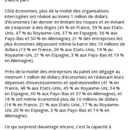
Côté économies, plus de la moitié des organisations
interrogées ont réalisé au moins 1 million de dollars
d’économies l’an dernier en limitant les risques et en évitant
de s’exposer à des litiges (45 % en France, 59 % aux Etats-
Unis, 47 % au Royaume-Uni, 37 % en Espagne, 36 % aux
Pays-Bas et 50 % en Allemagne); 21 % des entreprises les
plus économes dépassent même la barre des 10 millions de
dollars (13 % en France, 26 % aux Etats-Unis, 19 % au
Royaume-Uni, 21 % en Espagne, 3 % aux Pays-Bas et 19 %
en Allemagne).
Près de la moitié des entreprises du panel ont dégagé au
minimum 1 million de dollars d’économies en réduisant leurs
dépenses d’investissements et opérationnelles (41 % en
France, 48 % aux Etats-Unis, 45 % au Royaume-Uni, 34 %
en Espagne, 30 % aux Pays-Bas et 37 % en Allemagne), et
18 % ont même économisé plus de 10 millions de dollars
(16 % en France, 21 % aux Etats-Unis, 17 % au Royaume-
Uni, 20 % en Espagne, 3 % aux Pays-Bas et 14 % en
Allemagne).
Ce qui surprend davantage encore, c’est la capacité à