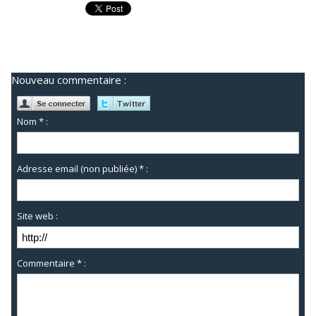
Nouveau commentaire :
Nom * :
Adresse email (non publiée) * :
Site web :
Commentaire * :