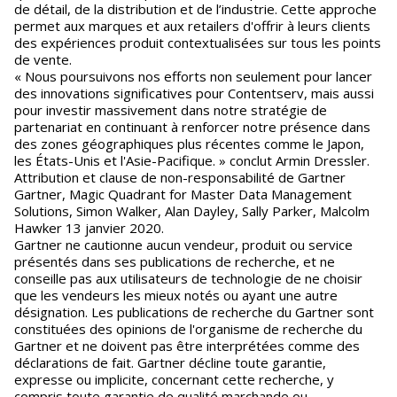
de détail, de la distribution et de l’industrie. Cette approche
permet aux marques et aux retailers d'offrir à leurs clients
des expériences produit contextualisées sur tous les points
de vente.
« Nous poursuivons nos efforts non seulement pour lancer
des innovations significatives pour Contentserv, mais aussi
pour investir massivement dans notre stratégie de
partenariat en continuant à renforcer notre présence dans
des zones géographiques plus récentes comme le Japon,
les États-Unis et l'Asie-Pacifique. » conclut Armin Dressler.
Attribution et clause de non-responsabilité de Gartner
Gartner, Magic Quadrant for Master Data Management
Solutions, Simon Walker, Alan Dayley, Sally Parker, Malcolm
Hawker 13 janvier 2020.
Gartner ne cautionne aucun vendeur, produit ou service
présentés dans ses publications de recherche, et ne
conseille pas aux utilisateurs de technologie de ne choisir
que les vendeurs les mieux notés ou ayant une autre
désignation. Les publications de recherche du Gartner sont
constituées des opinions de l'organisme de recherche du
Gartner et ne doivent pas être interprétées comme des
déclarations de fait. Gartner décline toute garantie,
expresse ou implicite, concernant cette recherche, y
compris toute garantie de qualité marchande ou