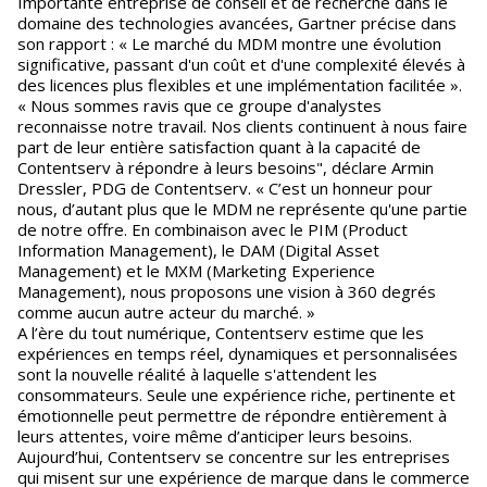
Importante entreprise de conseil et de recherche dans le
domaine des technologies avancées, Gartner précise dans
son rapport : « Le marché du MDM montre une évolution
significative, passant d'un coût et d'une complexité élevés à
des licences plus flexibles et une implémentation facilitée ».
« Nous sommes ravis que ce groupe d'analystes
reconnaisse notre travail. Nos clients continuent à nous faire
part de leur entière satisfaction quant à la capacité de
Contentserv à répondre à leurs besoins", déclare Armin
Dressler, PDG de Contentserv. « C’est un honneur pour
nous, d’autant plus que le MDM ne représente qu'une partie
de notre offre. En combinaison avec le PIM (Product
Information Management), le DAM (Digital Asset
Management) et le MXM (Marketing Experience
Management), nous proposons une vision à 360 degrés
comme aucun autre acteur du marché. »
A l’ère du tout numérique, Contentserv estime que les
expériences en temps réel, dynamiques et personnalisées
sont la nouvelle réalité à laquelle s'attendent les
consommateurs. Seule une expérience riche, pertinente et
émotionnelle peut permettre de répondre entièrement à
leurs attentes, voire même d’anticiper leurs besoins.
Aujourd’hui, Contentserv se concentre sur les entreprises
qui misent sur une expérience de marque dans le commerce