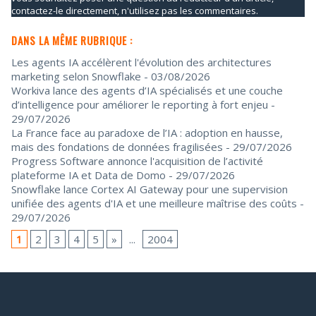
contactez-le directement, n'utilisez pas les commentaires.
DANS LA MÊME RUBRIQUE :
Les agents IA accélèrent l'évolution des architectures
marketing selon Snowflake
- 03/08/2026
Workiva lance des agents d’IA spécialisés et une couche
d’intelligence pour améliorer le reporting à fort enjeu
-
29/07/2026
La France face au paradoxe de l’IA : adoption en hausse,
mais des fondations de données fragilisées
- 29/07/2026
Progress Software annonce l'acquisition de l’activité
plateforme IA et Data de Domo
- 29/07/2026
Snowflake lance Cortex AI Gateway pour une supervision
unifiée des agents d'IA et une meilleure maîtrise des coûts
-
29/07/2026
1
2
3
4
5
»
...
2004