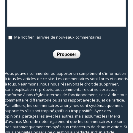
Me notifier l'arrivée de nouveaux commentaires
Vous pouvez commenter ou apporter un complément d’information
à tous les articles de ce site. Les commentaires sont libres et ouverts
à tous. Néanmoins, nous nous réservons le droit de supprimer,
sans explication ni préavis, tout commentaire qui ne serait pas
conforme à nos règles internes de fonctionnement, c'est-à-dire tout
commentaire diffamatoire ou sans rapport avec le sujet de l’article.
Par ailleurs, les commentaires anonymes sont systématiquement
supprimés s’ils sont trop négatifs ou trop positifs. Ayez des
opinions, partagez les avec les autres, mais assumez les ! Merci
d’avance. Merci de noter également que les commentaires ne sont
pas automatiquement envoyés aux rédacteurs de chaque article. Si
vous souhaitez poser une question au rédacteur d'un article,