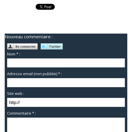
Nouveau commentaire :
Nom * :
Adresse email (non publiée) * :
Site web :
Commentaire * :