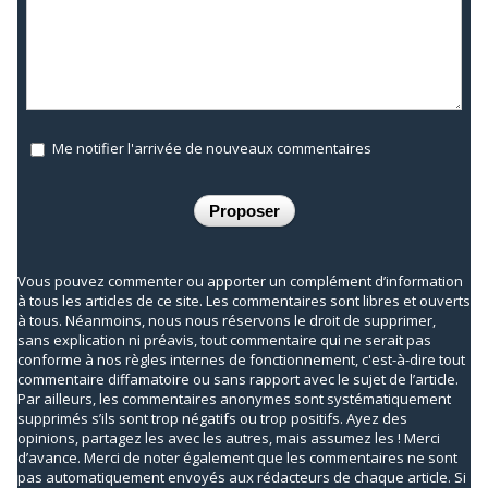
Me notifier l'arrivée de nouveaux commentaires
Vous pouvez commenter ou apporter un complément d’information
à tous les articles de ce site. Les commentaires sont libres et ouverts
à tous. Néanmoins, nous nous réservons le droit de supprimer,
sans explication ni préavis, tout commentaire qui ne serait pas
conforme à nos règles internes de fonctionnement, c'est-à-dire tout
commentaire diffamatoire ou sans rapport avec le sujet de l’article.
Par ailleurs, les commentaires anonymes sont systématiquement
supprimés s’ils sont trop négatifs ou trop positifs. Ayez des
opinions, partagez les avec les autres, mais assumez les ! Merci
d’avance. Merci de noter également que les commentaires ne sont
pas automatiquement envoyés aux rédacteurs de chaque article. Si