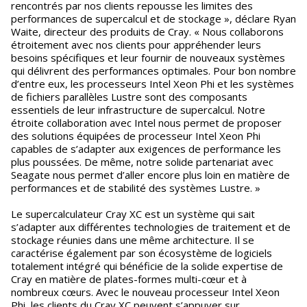
rencontrés par nos clients repousse les limites des
performances de supercalcul et de stockage », déclare Ryan
Waite, directeur des produits de Cray. « Nous collaborons
étroitement avec nos clients pour appréhender leurs
besoins spécifiques et leur fournir de nouveaux systèmes
qui délivrent des performances optimales. Pour bon nombre
d’entre eux, les processeurs Intel Xeon Phi et les systèmes
de fichiers parallèles Lustre sont des composants
essentiels de leur infrastructure de supercalcul. Notre
étroite collaboration avec Intel nous permet de proposer
des solutions équipées de processeur Intel Xeon Phi
capables de s’adapter aux exigences de performance les
plus poussées. De même, notre solide partenariat avec
Seagate nous permet d’aller encore plus loin en matière de
performances et de stabilité des systèmes Lustre. »
Le supercalculateur Cray XC est un système qui sait
s’adapter aux différentes technologies de traitement et de
stockage réunies dans une même architecture. Il se
caractérise également par son écosystème de logiciels
totalement intégré qui bénéficie de la solide expertise de
Cray en matière de plates-formes multi-cœur et à
nombreux cœurs. Avec le nouveau processeur Intel Xeon
Phi, les clients du Cray XC peuvent s’appuyer sur