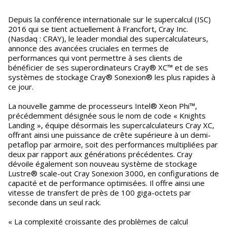
Depuis la conférence internationale sur le supercalcul (ISC)
2016 qui se tient actuellement à Francfort, Cray Inc.
(Nasdaq : CRAY), le leader mondial des supercalculateurs,
annonce des avancées cruciales en termes de
performances qui vont permettre à ses clients de
bénéficier de ses superordinateurs Cray® XC™ et de ses
systèmes de stockage Cray® Sonexion® les plus rapides à
ce jour.
La nouvelle gamme de processeurs Intel® Xeon Phi™,
précédemment désignée sous le nom de code « Knights
Landing », équipe désormais les supercalculateurs Cray XC,
offrant ainsi une puissance de crête supérieure à un demi-
petaflop par armoire, soit des performances multipliées par
deux par rapport aux générations précédentes. Cray
dévoile également son nouveau système de stockage
Lustre® scale-out Cray Sonexion 3000, en configurations de
capacité et de performance optimisées. Il offre ainsi une
vitesse de transfert de près de 100 giga-octets par
seconde dans un seul rack.
« La complexité croissante des problèmes de calcul