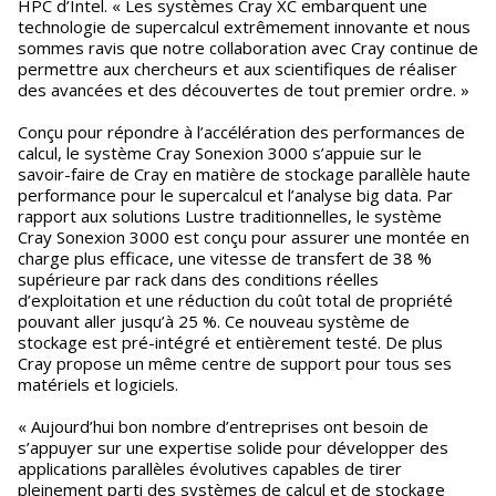
HPC d’Intel. « Les systèmes Cray XC embarquent une
technologie de supercalcul extrêmement innovante et nous
sommes ravis que notre collaboration avec Cray continue de
permettre aux chercheurs et aux scientifiques de réaliser
des avancées et des découvertes de tout premier ordre. »
Conçu pour répondre à l’accélération des performances de
calcul, le système Cray Sonexion 3000 s’appuie sur le
savoir-faire de Cray en matière de stockage parallèle haute
performance pour le supercalcul et l’analyse big data. Par
rapport aux solutions Lustre traditionnelles, le système
Cray Sonexion 3000 est conçu pour assurer une montée en
charge plus efficace, une vitesse de transfert de 38 %
supérieure par rack dans des conditions réelles
d’exploitation et une réduction du coût total de propriété
pouvant aller jusqu’à 25 %. Ce nouveau système de
stockage est pré-intégré et entièrement testé. De plus
Cray propose un même centre de support pour tous ses
matériels et logiciels.
« Aujourd’hui bon nombre d’entreprises ont besoin de
s’appuyer sur une expertise solide pour développer des
applications parallèles évolutives capables de tirer
pleinement parti des systèmes de calcul et de stockage