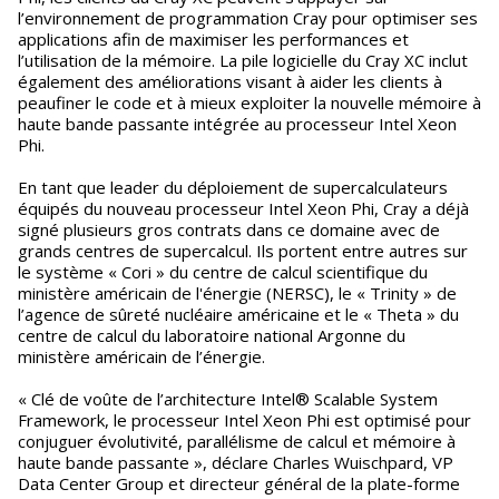
l’environnement de programmation Cray pour optimiser ses
applications afin de maximiser les performances et
l’utilisation de la mémoire. La pile logicielle du Cray XC inclut
également des améliorations visant à aider les clients à
peaufiner le code et à mieux exploiter la nouvelle mémoire à
haute bande passante intégrée au processeur Intel Xeon
Phi.
En tant que leader du déploiement de supercalculateurs
équipés du nouveau processeur Intel Xeon Phi, Cray a déjà
signé plusieurs gros contrats dans ce domaine avec de
grands centres de supercalcul. Ils portent entre autres sur
le système « Cori » du centre de calcul scientifique du
ministère américain de l'énergie (NERSC), le « Trinity » de
l’agence de sûreté nucléaire américaine et le « Theta » du
centre de calcul du laboratoire national Argonne du
ministère américain de l’énergie.
« Clé de voûte de l’architecture Intel® Scalable System
Framework, le processeur Intel Xeon Phi est optimisé pour
conjuguer évolutivité, parallélisme de calcul et mémoire à
haute bande passante », déclare Charles Wuischpard, VP
Data Center Group et directeur général de la plate-forme