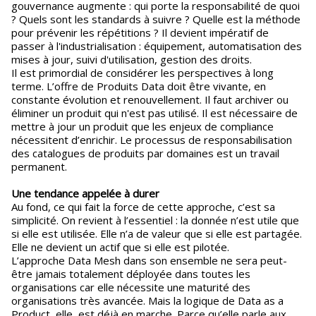
gouvernance augmente : qui porte la responsabilité de quoi
? Quels sont les standards à suivre ? Quelle est la méthode
pour prévenir les répétitions ? Il devient impératif de
passer à l'industrialisation : équipement, automatisation des
mises à jour, suivi d'utilisation, gestion des droits.
Il est primordial de considérer les perspectives à long
terme. L’offre de Produits Data doit être vivante, en
constante évolution et renouvellement. Il faut archiver ou
éliminer un produit qui n'est pas utilisé. Il est nécessaire de
mettre à jour un produit que les enjeux de compliance
nécessitent d’enrichir. Le processus de responsabilisation
des catalogues de produits par domaines est un travail
permanent.
Une tendance appelée à durer
Au fond, ce qui fait la force de cette approche, c’est sa
simplicité. On revient à l’essentiel : la donnée n’est utile que
si elle est utilisée. Elle n’a de valeur que si elle est partagée.
Elle ne devient un actif que si elle est pilotée.
L’approche Data Mesh dans son ensemble ne sera peut-
être jamais totalement déployée dans toutes les
organisations car elle nécessite une maturité des
organisations très avancée. Mais la logique de Data as a
Product, elle, est déjà en marche. Parce qu’elle parle aux