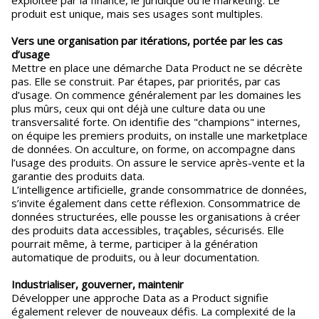
exploitée par la finance, le juridique ou le marketing. Le
produit est unique, mais ses usages sont multiples.
Vers une organisation par itérations, portée par les cas
d’usage
Mettre en place une démarche Data Product ne se décrète
pas. Elle se construit. Par étapes, par priorités, par cas
d’usage. On commence généralement par les domaines les
plus mûrs, ceux qui ont déjà une culture data ou une
transversalité forte. On identifie des "champions" internes,
on équipe les premiers produits, on installe une marketplace
de données. On acculture, on forme, on accompagne dans
l’usage des produits. On assure le service après-vente et la
garantie des produits data.
L’intelligence artificielle, grande consommatrice de données,
s’invite également dans cette réflexion. Consommatrice de
données structurées, elle pousse les organisations à créer
des produits data accessibles, traçables, sécurisés. Elle
pourrait même, à terme, participer à la génération
automatique de produits, ou à leur documentation.
Industrialiser, gouverner, maintenir
Développer une approche Data as a Product signifie
également relever de nouveaux défis. La complexité de la