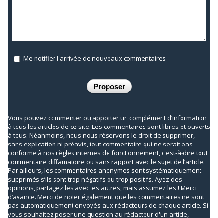
Me notifier l'arrivée de nouveaux commentaires
Vous pouvez commenter ou apporter un complément d’information
à tous les articles de ce site. Les commentaires sont libres et ouverts
à tous. Néanmoins, nous nous réservons le droit de supprimer,
sans explication ni préavis, tout commentaire qui ne serait pas
conforme à nos règles internes de fonctionnement, c'est-à-dire tout
commentaire diffamatoire ou sans rapport avec le sujet de l’article.
Par ailleurs, les commentaires anonymes sont systématiquement
supprimés s’ils sont trop négatifs ou trop positifs. Ayez des
opinions, partagez les avec les autres, mais assumez les ! Merci
d’avance. Merci de noter également que les commentaires ne sont
pas automatiquement envoyés aux rédacteurs de chaque article. Si
vous souhaitez poser une question au rédacteur d'un article,