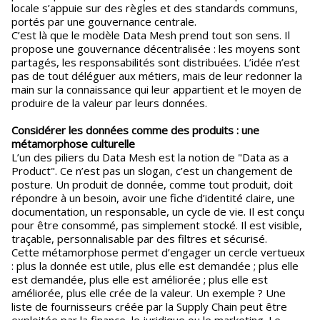
locale s’appuie sur des règles et des standards communs,
portés par une gouvernance centrale.
C’est là que le modèle Data Mesh prend tout son sens. Il
propose une gouvernance décentralisée : les moyens sont
partagés, les responsabilités sont distribuées. L’idée n’est
pas de tout déléguer aux métiers, mais de leur redonner la
main sur la connaissance qui leur appartient et le moyen de
produire de la valeur par leurs données.
Considérer les données comme des produits : une
métamorphose culturelle
L’un des piliers du Data Mesh est la notion de "Data as a
Product". Ce n’est pas un slogan, c’est un changement de
posture. Un produit de donnée, comme tout produit, doit
répondre à un besoin, avoir une fiche d’identité claire, une
documentation, un responsable, un cycle de vie. Il est conçu
pour être consommé, pas simplement stocké. Il est visible,
traçable, personnalisable par des filtres et sécurisé.
Cette métamorphose permet d’engager un cercle vertueux
: plus la donnée est utile, plus elle est demandée ; plus elle
est demandée, plus elle est améliorée ; plus elle est
améliorée, plus elle crée de la valeur. Un exemple ? Une
liste de fournisseurs créée par la Supply Chain peut être