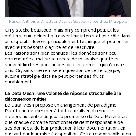
Pascal Anthoine, Directeur Data et Gouvernance chez Micropole
On y stocke beaucoup, mais on y comprend peu. Et les
métiers, eux, peinent à trouver leur intérêt et leur rôle dans
un dispositif devenu principalement technique et peu en lien
avec leurs besoins d’agilité et de réactivité.
Les raisons sont bien connues : les données sont peu
documentées, mal structurées, de mauvaise qualité et
souvent limitées pour un besoin bien précis… qui n’existe
plus. Or, sans une remise en question de cette logique,
aucune stratégie data ne peut porter ses fruits
durablement.
Le Data Mesh : une volonté de réponse structurelle à la
déconnexion métier
Le Data Mesh propose un changement de paradigme.
Plutôt que de chercher à tout centraliser, il remet les
métiers au centre du jeu. La promesse du Data Mesh était
que chaque domaine fonctionnel devient responsable de
ses données, de leur production à leur documentation, en
passant par leur mise à disposition. Cette responsabilisation