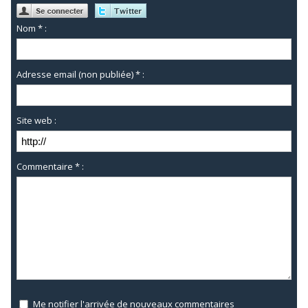
Nom * :
Adresse email (non publiée) * :
Site web :
Commentaire * :
Me notifier l'arrivée de nouveaux commentaires