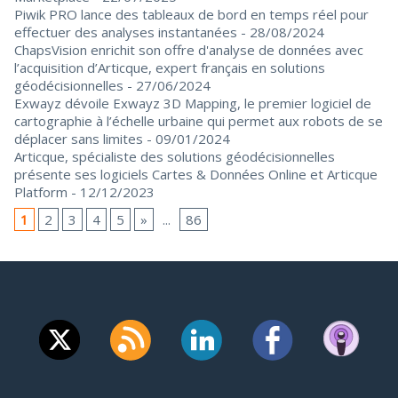
Piwik PRO lance des tableaux de bord en temps réel pour
effectuer des analyses instantanées
- 28/08/2024
ChapsVision enrichit son offre d'analyse de données avec
l’acquisition d’Articque, expert français en solutions
géodécisionnelles
- 27/06/2024
Exwayz dévoile Exwayz 3D Mapping, le premier logiciel de
cartographie à l’échelle urbaine qui permet aux robots de se
déplacer sans limites
- 09/01/2024
Articque, spécialiste des solutions géodécisionnelles
présente ses logiciels Cartes & Données Online et Articque
Platform
- 12/12/2023
1
2
3
4
5
»
...
86