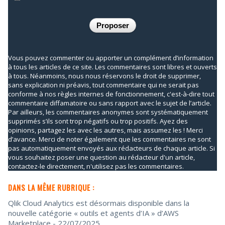
Vous pouvez commenter ou apporter un complément d’information
à tous les articles de ce site. Les commentaires sont libres et ouverts
à tous. Néanmoins, nous nous réservons le droit de supprimer,
sans explication ni préavis, tout commentaire qui ne serait pas
conforme à nos règles internes de fonctionnement, c'est-à-dire tout
commentaire diffamatoire ou sans rapport avec le sujet de l’article.
Par ailleurs, les commentaires anonymes sont systématiquement
supprimés s’ils sont trop négatifs ou trop positifs. Ayez des
opinions, partagez les avec les autres, mais assumez les ! Merci
d’avance. Merci de noter également que les commentaires ne sont
pas automatiquement envoyés aux rédacteurs de chaque article. Si
vous souhaitez poser une question au rédacteur d'un article,
contactez-le directement, n'utilisez pas les commentaires.
DANS LA MÊME RUBRIQUE :
Qlik Cloud Analytics est désormais disponible dans la
nouvelle catégorie « outils et agents d’IA » d’AWS
Marketplace
- 22/07/2025