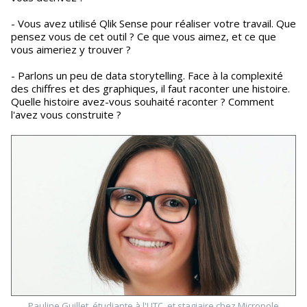
- Vous avez utilisé Qlik Sense pour réaliser votre travail. Que
pensez vous de cet outil ? Ce que vous aimez, et ce que
vous aimeriez y trouver ?
- Parlons un peu de data storytelling. Face à la complexité
des chiffres et des graphiques, il faut raconter une histoire.
Quelle histoire avez-vous souhaité raconter ? Comment
l'avez vous construite ?
Pauline Guillet, étudiante à l'UTC, et stagiaire chez Micropole