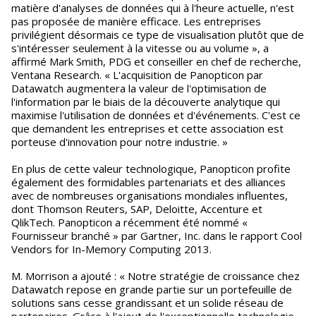
matière d'analyses de données qui à l'heure actuelle, n'est
pas proposée de manière efficace. Les entreprises
privilégient désormais ce type de visualisation plutôt que de
s'intéresser seulement à la vitesse ou au volume », a
affirmé Mark Smith, PDG et conseiller en chef de recherche,
Ventana Research. « L'acquisition de Panopticon par
Datawatch augmentera la valeur de l'optimisation de
l'information par le biais de la découverte analytique qui
maximise l'utilisation de données et d'événements. C'est ce
que demandent les entreprises et cette association est
porteuse d'innovation pour notre industrie. »
En plus de cette valeur technologique, Panopticon profite
également des formidables partenariats et des alliances
avec de nombreuses organisations mondiales influentes,
dont Thomson Reuters, SAP, Deloitte, Accenture et
QlikTech. Panopticon a récemment été nommé «
Fournisseur branché » par Gartner, Inc. dans le rapport Cool
Vendors for In-Memory Computing 2013.
M. Morrison a ajouté : « Notre stratégie de croissance chez
Datawatch repose en grande partie sur un portefeuille de
solutions sans cesse grandissant et un solide réseau de