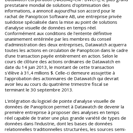
prestataire mondial de solutions d'optimisation des
informations, a annoncé aujourd'hui son accord pour le
rachat de Panopticon Software AB, une entreprise privée
suédoise spécialisée dans la mise au point de solutions
d'analyse visuelle de données en temps réel.
Conformément aux conditions de l'entente définitive
unanimement entérinée par les membres du conseil
d'administration des deux entreprises, Datawatch acquerra
toutes les actions en circulation de Panopticon dans le cadre
d'une transaction payée entièrement en action. Selon le
cours de clôture des actions ordinaires de Datawatch en
date du 14 juin 2013, le montant de cette transaction
s'élève à 31,4 millions $. Celle-ci demeure assujettie à
l'approbation des actionnaires de Datawatch qui devrait
avoir lieu au cours du quatrième trimestre fiscal se
terminant le 30 septembre 2013.
L'intégration du logiciel de pointe d'analyse visuelle de
données de Panopticon permet à Datawatch de devenir la
première entreprise à proposer des analyses en temps
réel capable de traiter une plus grande variété de types de
données dans l'industrie, dont les bases de données
relationnelles traditionnelles structurées, les sources semi-