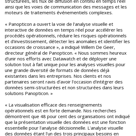
structurées, les flux de diffusion en continu en temps réel
ainsi que les voies de communication des messages et les
moteurs de traitements événementiels complexes.
« Panopticon a ouvert la voie de l'analyse visuelle et
interactive de données en temps réel pour accélérer les
procédés opérationnels, réduire les risques opérationnels
et d'investissement, détecter les anomalies et identifier les
occasions de croissance », a indiqué Willem De Geer,
directeur général de Panopticon. « Nous sommes heureux
d'unir nos efforts avec Datawatch et de déployer une
solution tout à fait unique pour les analyses visuelles pour
une grande diversité de formats de données déjà
existantes dans les entreprises. Nos clients et nos
partenaires seront ravis d'avoir l'occasion d'intégrer des
données semi-structurées et non structurées dans leurs
solutions Panopticon. »
« La visualisation efficace des renseignements
opérationnels est en forte demande. Nos recherches
démontrent que 48 pour cent des organisations ont indiqué
que la présentation visuelle des données est une fonction
essentielle pour l'analyse décisionnelle. L'analyse visuelle
des données étant l'un des trois principaux besoins en