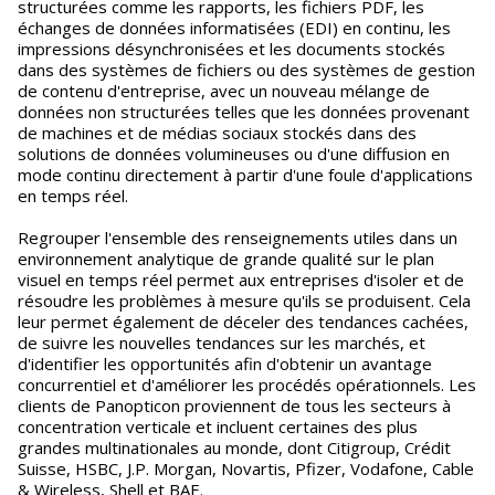
structurées comme les rapports, les fichiers PDF, les
échanges de données informatisées (EDI) en continu, les
impressions désynchronisées et les documents stockés
dans des systèmes de fichiers ou des systèmes de gestion
de contenu d'entreprise, avec un nouveau mélange de
données non structurées telles que les données provenant
de machines et de médias sociaux stockés dans des
solutions de données volumineuses ou d'une diffusion en
mode continu directement à partir d'une foule d'applications
en temps réel.
Regrouper l'ensemble des renseignements utiles dans un
environnement analytique de grande qualité sur le plan
visuel en temps réel permet aux entreprises d'isoler et de
résoudre les problèmes à mesure qu'ils se produisent. Cela
leur permet également de déceler des tendances cachées,
de suivre les nouvelles tendances sur les marchés, et
d'identifier les opportunités afin d'obtenir un avantage
concurrentiel et d'améliorer les procédés opérationnels. Les
clients de Panopticon proviennent de tous les secteurs à
concentration verticale et incluent certaines des plus
grandes multinationales au monde, dont Citigroup, Crédit
Suisse, HSBC, J.P. Morgan, Novartis, Pfizer, Vodafone, Cable
& Wireless, Shell et BAE.