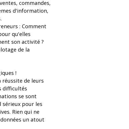
 : ventes, commandes,
èmes d'information,
.
preneurs : Comment
pour qu'elles
nt son activité ?
ilotage de la
iques !
réussite de leurs
difficultés
rmations se sont
 sérieux pour les
ives. Rien qui ne
s données un atout