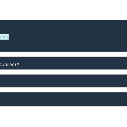
ubliée) * :