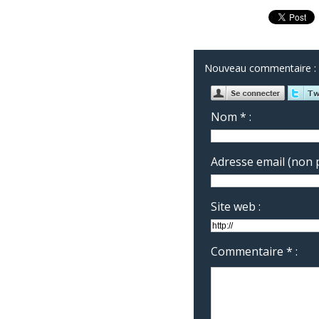
Nouveau commentaire :
Nom * :
Adresse email (non p
Site web :
Commentaire * :