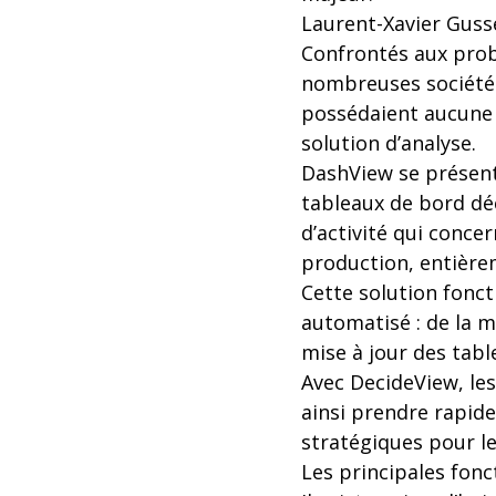
Laurent-Xavier Gusse
Confrontés aux pro
nombreuses sociétés
possédaient aucune 
solution d’analyse.
DashView se présen
tableaux de bord déc
d’activité qui conce
production, entière
Cette solution fonct
automatisé : de la mi
mise à jour des tabl
Avec DecideView, le
ainsi prendre rapide
stratégiques pour l
Les principales fonc