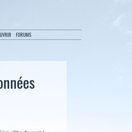
OUVRIR
FORUMS
onnées