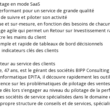
otage en mode SaaS
erformant pour un service de grande qualité
e suivre et piloter son activité
e et sur-mesure, en fonction des besoins de chacu
age agile qui permet un Retour sur Investissement r
tre les mains du client
mple et rapide de tableaux de bord décisionnels
indicateurs clés des clients
teur au service des clients
 47 ans, est le gérant des sociétés BIPP Consultin
'informatique EPITA, il découvre rapidement les outils 
ence sur les problématiques de pilotage des ventes
ite dès lors s'engager au niveau du pilotage de la pe
es sociétés de service spécialisées dans le domaine d
 propre structure de conseils et de services, spéciali