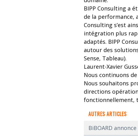
domaine.
BIPP Consulting a é
de la performance, a
Consulting s’est ains
intégration plus ra
adaptés. BIPP Consu
autour des solutions
Sense, Tableau).
Laurent-Xavier Gusse
Nous continuons de 
Nous souhaitons prom
directions opératio
fonctionnellement, 
AUTRES ARTICLES
BiBOARD annonce u