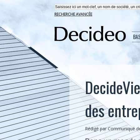
RECHERCHE AVANCÉE
BA
DecideVie
des entre
Rédigé par Communiqué de 