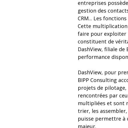
entreprises possède
gestion des contacts
CRM... Les fonctions 
Cette multiplicatio
faire pour exploiter
constituent de véri
DashView, filiale de
performance dispon
DashView, pour prend
BIPP Consulting acco
projets de pilotage, 
rencontrées par ceux
multipliées et sont 
trier, les assembler,
puisse permettre à c
majeur.