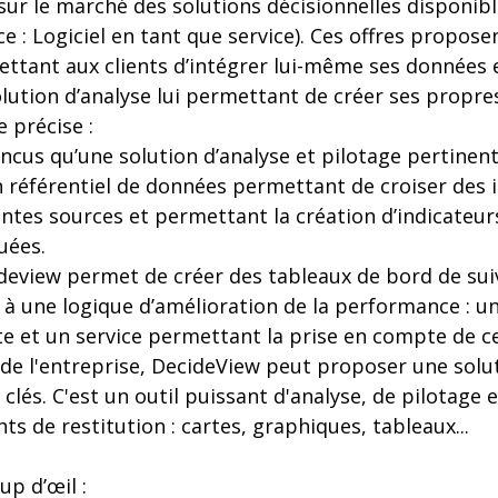
i sur le marché des solutions décisionnelles disponi
ce : Logiciel en tant que service). Ces offres propose
ttant aux clients d’intégrer lui-même ses données 
ution d’analyse lui permettant de créer ses propre
 précise :
ncus qu’une solution d’analyse et pilotage pertinen
n référentiel de données permettant de croiser des
ntes sources et permettant la création d’indicateurs 
uées.
deview permet de créer des tableaux de bord de suiv
t à une logique d’amélioration de la performance : u
e et un service permettant la prise en compte de ce
de l'entreprise, DecideView peut proposer une solut
 clés. C'est un outil puissant d'analyse, de pilotage 
ts de restitution : cartes, graphiques, tableaux...
p d’œil :