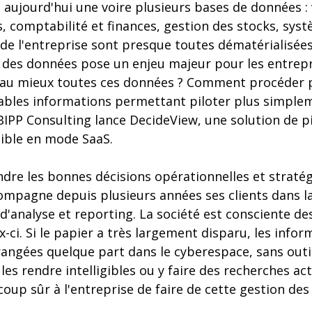
 aujourd'hui une voire plusieurs bases de données
, comptabilité et finances, gestion des stocks, syst
de l'entreprise sont presque toutes dématérialisées
n des données pose un enjeu majeur pour les entre
 au mieux toutes ces données ? Comment procéder 
tables informations permettant piloter plus simpleme
 BIPP Consulting lance DecideView, une solution de p
ible en mode SaaS.
re les bonnes décisions opérationnelles et stratég
mpagne depuis plusieurs années ses clients dans la 
d'analyse et reporting. La société est consciente des 
-ci. Si le papier a très largement disparu, les info
rangées quelque part dans le cyberespace, sans outil
 les rendre intelligibles ou y faire des recherches act
oup sûr à l'entreprise de faire de cette gestion de