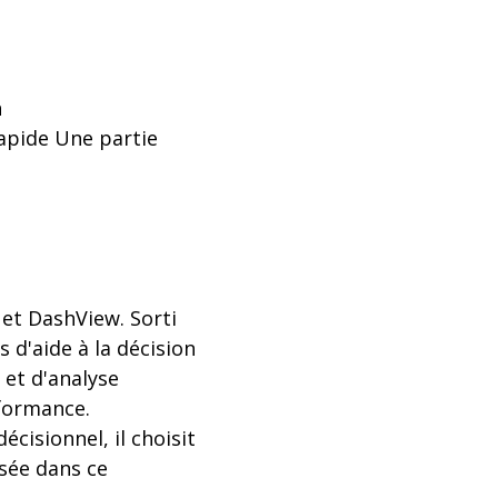
n
apide Une partie
g et DashView. Sorti
d'aide à la décision
 et d'analyse
rformance.
écisionnel, il choisit
sée dans ce