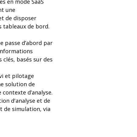
bles en mode SaaS
nt une
et de disposer
s tableaux de bord.
te passe d’abord par
 informations
clés, basés sur des
i et pilotage
ne solution de
 contexte d’analyse.
ion d'analyse et de
et de simulation, via