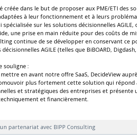
té créée dans le but de proposer aux PME/ETI des s
daptées à leur fonctionnement et à leurs probléma
i spécialisée sur les solutions décisionnelles AGILE,
pide, une prise en main réduite pour des coûts de 
lting continue de se développer en conservant ce p
 décisionnelles AGILE (telles que BiBOARD, Digdash,
 souligne :
mettre en avant notre offre SaaS, DecideView aupre
ouvoir plus fortement cette solution qui répond à
nnelles et stratégiques des entreprises et présente
techniquement et financièrement.
n partenariat avec BIPP Consulting