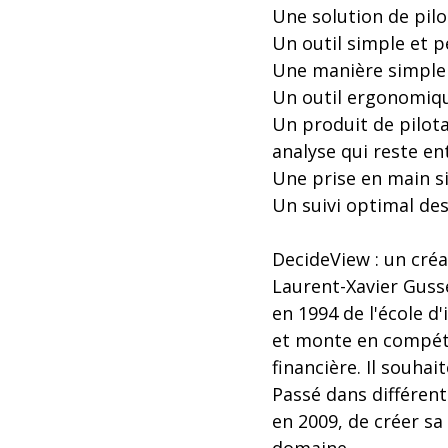
Une solution de pil
Un outil simple et p
Une manière simple d
Un outil ergonomiqu
Un produit de pilot
analyse qui reste en
Une prise en main si
Un suivi optimal des 
DecideView : un créa
Laurent-Xavier Gusse,
en 1994 de l'école d
et monte en compét
financière. Il souha
Passé dans différent
en 2009, de créer sa