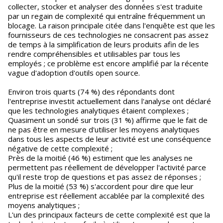
collecter, stocker et analyser des données s'est traduite
par un regain de complexité qui entraîne fréquemment un
blocage. La raison principale citée dans l'enquête est que les
fournisseurs de ces technologies ne consacrent pas assez
de temps à la simplification de leurs produits afin de les
rendre compréhensibles et utilisables par tous les
employés ; ce problème est encore amplifié par la récente
vague d'adoption d'outils open source.
Environ trois quarts (74 %) des répondants dont
l'entreprise investit actuellement dans l'analyse ont déclaré
que les technologies analytiques étaient complexes ;
Quasiment un sondé sur trois (31 %) affirme que le fait de
ne pas être en mesure d'utiliser les moyens analytiques
dans tous les aspects de leur activité est une conséquence
négative de cette complexité ;
Près de la moitié (46 %) estiment que les analyses ne
permettent pas réellement de développer l'activité parce
qu'il reste trop de questions et pas assez de réponses ;
Plus de la moitié (53 %) s'accordent pour dire que leur
entreprise est réellement accablée par la complexité des
moyens analytiques ;
L'un des principaux facteurs de cette complexité est que la