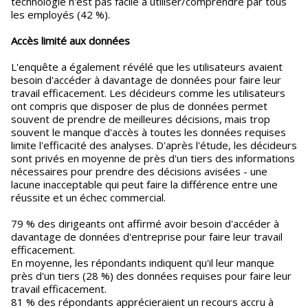
technologie n'est pas facile à utiliser/comprendre par tous
les employés (42 %).
Accès limité aux données
L'enquête a également révélé que les utilisateurs avaient
besoin d'accéder à davantage de données pour faire leur
travail efficacement. Les décideurs comme les utilisateurs
ont compris que disposer de plus de données permet
souvent de prendre de meilleures décisions, mais trop
souvent le manque d'accès à toutes les données requises
limite l'efficacité des analyses. D'après l'étude, les décideurs
sont privés en moyenne de près d'un tiers des informations
nécessaires pour prendre des décisions avisées - une
lacune inacceptable qui peut faire la différence entre une
réussite et un échec commercial.
79 % des dirigeants ont affirmé avoir besoin d'accéder à
davantage de données d'entreprise pour faire leur travail
efficacement.
En moyenne, les répondants indiquent qu'il leur manque
près d'un tiers (28 %) des données requises pour faire leur
travail efficacement.
81 % des répondants apprécieraient un recours accru à