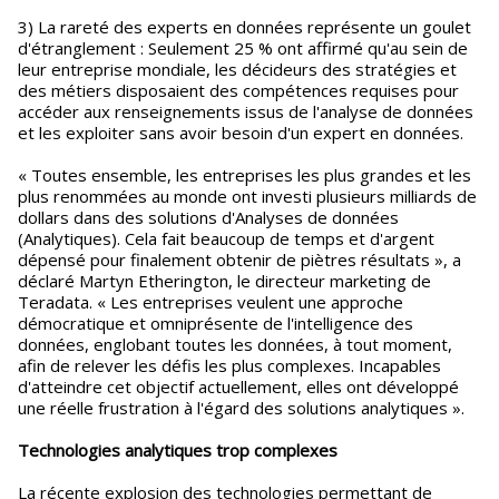
3) La rareté des experts en données représente un goulet
d'étranglement : Seulement 25 % ont affirmé qu'au sein de
leur entreprise mondiale, les décideurs des stratégies et
des métiers disposaient des compétences requises pour
accéder aux renseignements issus de l'analyse de données
et les exploiter sans avoir besoin d'un expert en données.
« Toutes ensemble, les entreprises les plus grandes et les
plus renommées au monde ont investi plusieurs milliards de
dollars dans des solutions d'Analyses de données
(Analytiques). Cela fait beaucoup de temps et d'argent
dépensé pour finalement obtenir de piètres résultats », a
déclaré Martyn Etherington, le directeur marketing de
Teradata. « Les entreprises veulent une approche
démocratique et omniprésente de l'intelligence des
données, englobant toutes les données, à tout moment,
afin de relever les défis les plus complexes. Incapables
d'atteindre cet objectif actuellement, elles ont développé
une réelle frustration à l'égard des solutions analytiques ».
Technologies analytiques trop complexes
La récente explosion des technologies permettant de