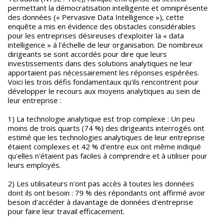
permettant la démocratisation intelligente et omniprésente
des données (« Pervasive Data Intelligence »), cette
enquête a mis en évidence des obstacles considérables
pour les entreprises désireuses d'exploiter la « data
intelligence » à l'échelle de leur organisation. De nombreux
dirigeants se sont accordés pour dire que leurs
investissements dans des solutions analytiques ne leur
apportaient pas nécessairement les réponses espérées.
Voici les trois défis fondamentaux qu'ils rencontrent pour
développer le recours aux moyens analytiques au sein de
leur entreprise :
1) La technologie analytique est trop complexe : Un peu
moins de trois quarts (74 %) des dirigeants interrogés ont
estimé que les technologies analytiques de leur entreprise
étaient complexes et 42 % d'entre eux ont même indiqué
qu'elles n'étaient pas faciles à comprendre et à utiliser pour
leurs employés.
2) Les utilisateurs n'ont pas accès à toutes les données
dont ils ont besoin : 79 % des répondants ont affirmé avoir
besoin d'accéder à davantage de données d'entreprise
pour faire leur travail efficacement.