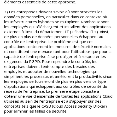
éléments essentiels de cette approche.
3) Les entreprises doivent savoir où sont stockées les
données personnelles, en particulier dans ce contexte où
les infrastructures hybrides se multiplient. Nombreux sont
les employés qui téléchargent et installent des applications
externes à l’insu du département IT (« Shadow IT »). Ainsi,
de plus en plus de données personnelles échappent au
contrôle de l’entreprise. Le problème est que ces
applications contournent les mesures de sécurité normales
et constituent une menace tant pour l’utilisateur que pour la
capacité de l’entreprise à se protéger et à respecter les
exigences du RGPD. Pour reprendre le contrôle, les
entreprises doivent tenir compte des besoins des
employés et adopter de nouvelles technologies qui
simplifient les processus et améliorent la productivité, sinon
les employés se tourneront de plus en plus vers ce type
d’applications qui échappent aux contrôles de sécurité du
réseau de l’entreprise. La première étape consiste à
obtenir une vue d’ensemble de toutes les applications Cloud
utilisées au sein de l’entreprise et à s’appuyer sur des
concepts tels que le CASB (Cloud Access Security Broker)
pour éliminer les failles de sécurité.