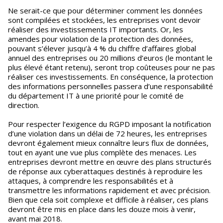
Ne serait-ce que pour déterminer comment les données
sont compilées et stockées, les entreprises vont devoir
réaliser des investissements IT importants. Or, les
amendes pour violation de la protection des données,
pouvant s’élever jusqu’à 4 % du chiffre d’affaires global
annuel des entreprises ou 20 millions d’euros (le montant le
plus élevé étant retenu), seront trop coûteuses pour ne pas
réaliser ces investissements. En conséquence, la protection
des informations personnelles passera d’une responsabilité
du département IT à une priorité pour le comité de
direction.
Pour respecter l’exigence du RGPD imposant la notification
d’une violation dans un délai de 72 heures, les entreprises
devront également mieux connaître leurs flux de données,
tout en ayant une vue plus complète des menaces. Les
entreprises devront mettre en œuvre des plans structurés
de réponse aux cyberattaques destinés à reproduire les
attaques, à comprendre les responsabilités et à
transmettre les informations rapidement et avec précision.
Bien que cela soit complexe et difficile à réaliser, ces plans
devront être mis en place dans les douze mois à venir,
avant mai 2018.