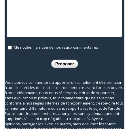
Me notifier l'arrivée de nouveaux commentaires
Vous pouvez commenter ou apporter un complément d’information
à tous les articles de ce site. Les commentaires sont libres et ouverts
à tous. Néanmoins, nous nous réservons le droit de supprimer,
sans explication ni préavis, tout commentaire qui ne serait pas
conforme à nos règles internes de fonctionnement, c'est-à-dire tout
commentaire diffamatoire ou sans rapport avec le sujet de l’article.
Par ailleurs, les commentaires anonymes sont systématiquement
supprimés s’ils sont trop négatifs ou trop positifs. Ayez des
opinions, partagez les avec les autres, mais assumez les ! Merci
d’avance. Merci de noter également que les commentaires ne sont