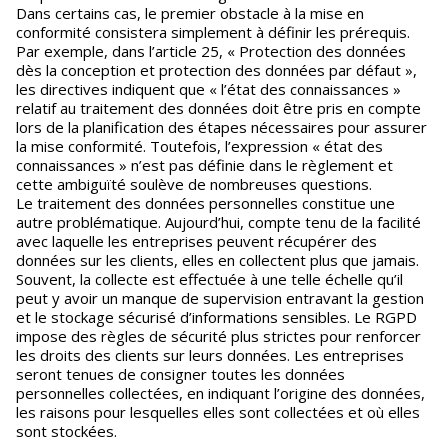
Dans certains cas, le premier obstacle à la mise en
conformité consistera simplement à définir les prérequis.
Par exemple, dans l’article 25, « Protection des données
dès la conception et protection des données par défaut »,
les directives indiquent que « l’état des connaissances »
relatif au traitement des données doit être pris en compte
lors de la planification des étapes nécessaires pour assurer
la mise conformité. Toutefois, l’expression « état des
connaissances » n’est pas définie dans le règlement et
cette ambiguïté soulève de nombreuses questions.
Le traitement des données personnelles constitue une
autre problématique. Aujourd’hui, compte tenu de la facilité
avec laquelle les entreprises peuvent récupérer des
données sur les clients, elles en collectent plus que jamais.
Souvent, la collecte est effectuée à une telle échelle qu’il
peut y avoir un manque de supervision entravant la gestion
et le stockage sécurisé d’informations sensibles. Le RGPD
impose des règles de sécurité plus strictes pour renforcer
les droits des clients sur leurs données. Les entreprises
seront tenues de consigner toutes les données
personnelles collectées, en indiquant l’origine des données,
les raisons pour lesquelles elles sont collectées et où elles
sont stockées.