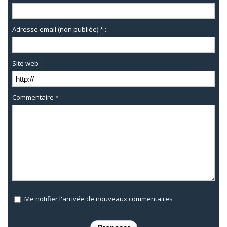
Adresse email (non publiée) * :
Site web :
Commentaire * :
Me notifier l'arrivée de nouveaux commentaires