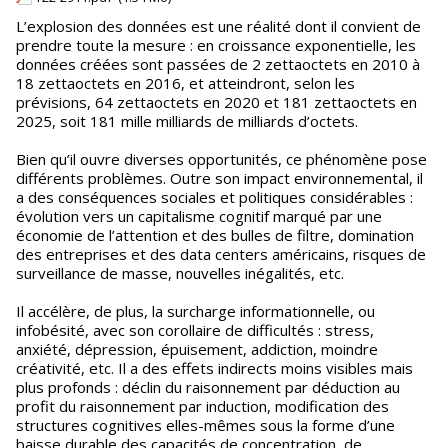
L’explosion des données est une réalité dont il convient de
prendre toute la mesure : en croissance exponentielle, les
données créées sont passées de 2 zettaoctets en 2010 à
18 zettaoctets en 2016, et atteindront, selon les
prévisions, 64 zettaoctets en 2020 et 181 zettaoctets en
2025, soit 181 mille milliards de milliards d’octets.
Bien qu’il ouvre diverses opportunités, ce phénomène pose
différents problèmes. Outre son impact environnemental, il
a des conséquences sociales et politiques considérables :
évolution vers un capitalisme cognitif marqué par une
économie de l’attention et des bulles de filtre, domination
des entreprises et des data centers américains, risques de
surveillance de masse, nouvelles inégalités, etc.
Il accélère, de plus, la surcharge informationnelle, ou
infobésité, avec son corollaire de difficultés : stress,
anxiété, dépression, épuisement, addiction, moindre
créativité, etc. Il a des effets indirects moins visibles mais
plus profonds : déclin du raisonnement par déduction au
profit du raisonnement par induction, modification des
structures cognitives elles-mêmes sous la forme d’une
baisse durable des capacités de concentration, de