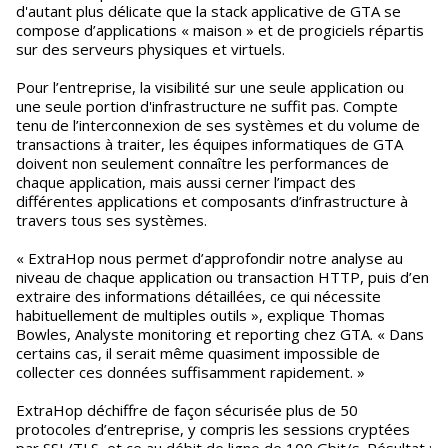
d'autant plus délicate que la stack applicative de GTA se
compose d’applications « maison » et de progiciels répartis
sur des serveurs physiques et virtuels.
Pour l’entreprise, la visibilité sur une seule application ou
une seule portion d'infrastructure ne suffit pas. Compte
tenu de l’interconnexion de ses systèmes et du volume de
transactions à traiter, les équipes informatiques de GTA
doivent non seulement connaître les performances de
chaque application, mais aussi cerner l’impact des
différentes applications et composants d’infrastructure à
travers tous ses systèmes.
« ExtraHop nous permet d’approfondir notre analyse au
niveau de chaque application ou transaction HTTP, puis d’en
extraire des informations détaillées, ce qui nécessite
habituellement de multiples outils », explique Thomas
Bowles, Analyste monitoring et reporting chez GTA. « Dans
certains cas, il serait même quasiment impossible de
collecter ces données suffisamment rapidement. »
ExtraHop déchiffre de façon sécurisée plus de 50
protocoles d’entreprise, y compris les sessions cryptées
par SSL/TLS, et ce au débit de ligne de 100 Gbit/s. Résultat :