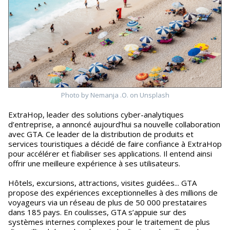
Photo by Nemanja .O. on Unsplash
ExtraHop, leader des solutions cyber-analytiques
d’entreprise, a annoncé aujourd’hui sa nouvelle collaboration
avec GTA. Ce leader de la distribution de produits et
services touristiques a décidé de faire confiance à ExtraHop
pour accélérer et fiabiliser ses applications. Il entend ainsi
offrir une meilleure expérience à ses utilisateurs.
Hôtels, excursions, attractions, visites guidées... GTA
propose des expériences exceptionnelles à des millions de
voyageurs via un réseau de plus de 50 000 prestataires
dans 185 pays. En coulisses, GTA s’appuie sur des
systèmes internes complexes pour le traitement de plus