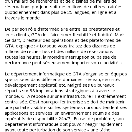
d’un milliard de recherches et de dizaines de milliers de
réservations par jour, soit des millions de nuitées traitées
quotidiennement dans plus de 25 langues, en ligne et à
travers le monde.
De par son rôle d’intermédiaire entre les prestataires et
leurs clients, GTA doit faire rimer flexibilité et fiabilité. Mark
Geldart, Directeur des opérations et des plateformes de
GTA, explique : « Lorsque vous traitez des dizaines de
millions de recherches et des milliers de réservations
toutes les heures, la moindre interruption ou baisse de
performance peut sérieusement impacter votre activité. »
Le département informatique de GTA s'organise en équipes
spécialisées dans différents domaines : réseau, sécurité,
développement applicatif, etc. Malgré ses 86 bureaux
répartis sur 38 implantations stratégiques à travers le
monde, GTA repose sur une infrastructure IT extrêmement
centralisée. C’est pourquoi l’entreprise se doit de maintenir
une parfaite visibilité sur les systèmes qui sous-tendent ses
applications et services, un environnement soumis à des
impératifs de disponibilité 24h/7j. En cas de problème, son
département informatique doit pouvoir réagir rapidement
avant toute perturbation de son service – une tâche