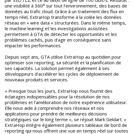
une visibilité à 360° sur tout l’environnement, des bases de
données au trafic cloud. Grâce à un traitement des flux en
temps réel, ExtraHop transforme à la volée les données
réseau en « wire data » structurées. Dans le même temps,
le machine learning et les investigations assistées
permettent à GTA de détecter les opportunités et les
problèmes cachés, puis d'agir en conséquence sans
impacter les performances.
Depuis sept ans, GTA utilise ExtraHop au quotidien pour
optimiser son reporting, sa sécurité et la planification de
ses capacités. La solution permet également à ses
développeurs d’accélérer les cycles de déploiement de
nouveaux produits et services.
« Presque tous les jours, ExtraHop nous fournit des
éclairages indispensables pour la résolution de nos
problèmes et l’amélioration de notre expérience utilisateur.
Elle nous aide à comprendre nos réseaux et nos
applications pour prendre de meilleures décisions
stratégiques sur le long terme », se réjouit Mark Geldart. «
ExtraHop intègre également plusieurs tableaux de bord de
reporting qui nous offrent une vue en temps réel sur toutes