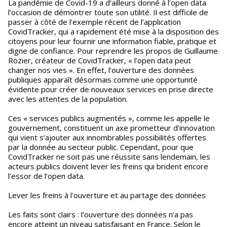
La pandémie de Covid-19 a d’ailleurs donné à l’open data
l’occasion de démontrer toute son utilité. Il est difficile de
passer à côté de l’exemple récent de l’application
CovidTracker, qui a rapidement été mise à la disposition des
citoyens pour leur fournir une information fiable, pratique et
digne de confiance. Pour reprendre les propos de Guillaume
Rozier, créateur de CovidTracker, « l’open data peut
changer nos vies ». En effet, l’ouverture des données
publiques apparaît désormais comme une opportunité
évidente pour créer de nouveaux services en prise directe
avec les attentes de la population.
Ces « services publics augmentés », comme les appelle le
gouvernement, constituent un axe prometteur d’innovation
qui vient s’ajouter aux innombrables possibilités offertes
par la donnée au secteur public. Cependant, pour que
CovidTracker ne soit pas une réussite sans lendemain, les
acteurs publics doivent lever les freins qui brident encore
l’essor de l’open data.
Lever les freins à l'ouverture et au partage des données
Les faits sont clairs : l’ouverture des données n’a pas
encore atteint un niveau satisfaisant en France. Selon le