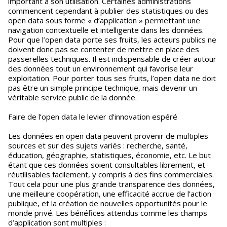
important à son utilisation. Certaines administrations
commencent cependant à publier des statistiques ou des
open data sous forme « d’application » permettant une
navigation contextuelle et intelligente dans les données.
Pour que l’open data porte ses fruits, les acteurs publics ne
doivent donc pas se contenter de mettre en place des
passerelles techniques. Il est indispensable de créer autour
des données tout un environnement qui favorise leur
exploitation. Pour porter tous ses fruits, l’open data ne doit
pas être un simple principe technique, mais devenir un
véritable service public de la donnée.
Faire de l’open data le levier d’innovation espéré
Les données en open data peuvent provenir de multiples
sources et sur des sujets variés : recherche, santé,
éducation, géographie, statistiques, économie, etc. Le but
étant que ces données soient consultables librement, et
réutilisables facilement, y compris à des fins commerciales.
Tout cela pour une plus grande transparence des données,
une meilleure coopération, une efficacité accrue de l’action
publique, et la création de nouvelles opportunités pour le
monde privé. Les bénéfices attendus comme les champs
d’application sont multiples :