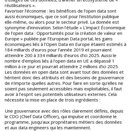
réutilisateurs ».
Favoriser l’économie : les bénéfices de l’open data sont
aussi économiques, que ce soit pour l’institution publique
elle-même, ou alors pour le secteur privé. La donnée est
synonyme d’innovation. Selon l’étude « L’impact Économique
de l’open data : Opportunités pour la création de valeur en
Europe » publiée par l’European Data portal, les gains
économiques liés à l’Open Data en Europe étaient estimés à
184 milliards d’euros pour l’année 2019 et pourraient
atteindre 200 à 334 milliards d’euros d’ici 2025. Aussi le
nombre d’emplois liés à l’open data en UE a dépassé́ 1
million à ce jour et pourrait atteindre 2 millions d’ici 2025.
Les données en open data sont avant tout des données et
héritent donc des attributs et des besoins de gouvernance
de n’importe quelles autres. Pour faire en sorte qu’elles ne
soient pas seulement accessibles mais exploitables, il faut
avoir à l’esprit ses potentiels utilisateurs externes. Cela
nécessite la mise en place de trois ingrédients :
Une gouvernance avec des rôles clairement définis, depuis
le CDO (Chief Data Officer), qui impulse et coordonne le
programme, jusqu’aux propriétaires métiers des données
et aux data engineers qui les maintiennent.