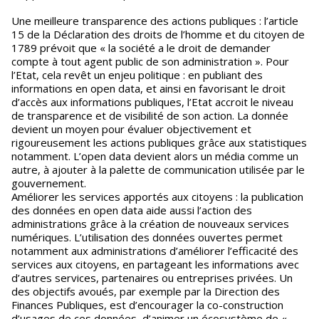
Une meilleure transparence des actions publiques : l’article
15 de la Déclaration des droits de l’homme et du citoyen de
1789 prévoit que « la société a le droit de demander
compte à tout agent public de son administration ». Pour
l’Etat, cela revêt un enjeu politique : en publiant des
informations en open data, et ainsi en favorisant le droit
d’accès aux informations publiques, l’Etat accroit le niveau
de transparence et de visibilité de son action. La donnée
devient un moyen pour évaluer objectivement et
rigoureusement les actions publiques grâce aux statistiques
notamment. L’open data devient alors un média comme un
autre, à ajouter à la palette de communication utilisée par le
gouvernement.
Améliorer les services apportés aux citoyens : la publication
des données en open data aide aussi l’action des
administrations grâce à la création de nouveaux services
numériques. L’utilisation des données ouvertes permet
notamment aux administrations d’améliorer l’efficacité des
services aux citoyens, en partageant les informations avec
d’autres services, partenaires ou entreprises privées. Un
des objectifs avoués, par exemple par la Direction des
Finances Publiques, est d’encourager la co-construction
d’usages de ces données, d’animer un écosystème de «