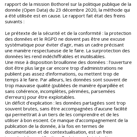
rapport de la mission Bothorel sur la politique publique de la
donnée (Open Data) du 23 décembre 2020, la méthode qui
a été utilisée est en cause. Le rapport fait état des freins
suivants :
Le prétexte de la sécurité et de la conformité : la protection
des données et le RGPD ne doivent pas être une excuse
systématique pour éviter d’agir, mais un cadre précisant
une manière respectueuse de le faire. La surprotection des
données les rend indéchiffrables et inutilisables.
Une mise à disposition brouillonne des données : l’ouverture
doit être plus large car encore trop d’administrations ne
publient pas assez d’informations, ou mettent trop de
temps à le faire. Par ailleurs, les données sont souvent de
trop mauvaise qualité (publiées de manière éparpillée et
sans cohérence, incomplètes, périmées, parsemées
d’erreurs) pour être exploitables.
Un déficit d’explication : les données partagées sont trop
souvent brutes, sans être accompagnées d’aucune facilité
qui permettrait à un tiers de les comprendre et de les
utiliser à bon escient. Ce manque d’accompagnement de la
publication de la donnée, à la fois en termes de
documentation et de contextualisation, est un frein