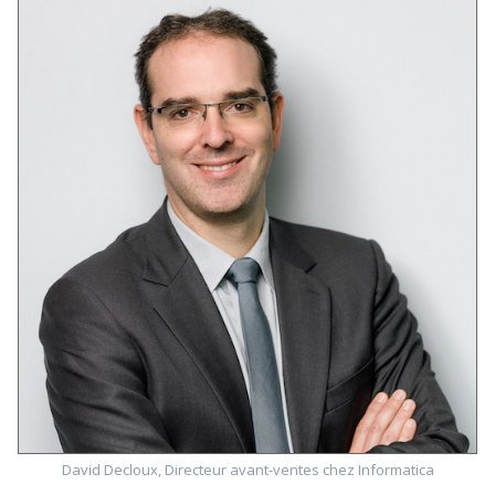
David Decloux, Directeur avant-ventes chez Informatica