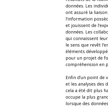
données. Les individ
ont assuré la liaison
l’information possè
et jouissent de l’ex
données. Les collab
qui connaissent leur
le sens que revêt l’
éléments développés
pour un projet de f
compréhension en pr
Enfin d’un point de v
et les analyses des
cela a été dit plus h
occupe la plus grand
lorsque des données 