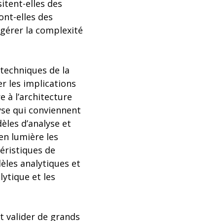
itent-elles des
ont-elles des
gérer la complexité
 techniques de la
er les implications
e à l’architecture
alyse qui conviennent
èles d’analyse et
en lumière les
téristiques de
èles analytiques et
ytique et les
et valider de grands