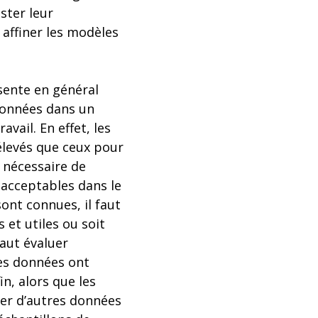
ster leur
affiner les modèles
ésente en général
 données dans un
vail. En effet, les
 élevés que ceux pour
t nécessaire de
nacceptables dans le
sont connues, il faut
 et utiles ou soit
aut évaluer
les données ont
n, alors que les
rer d’autres données