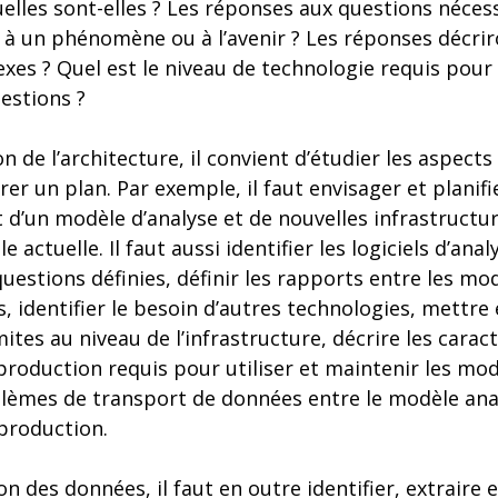
uelles sont-elles ? Les réponses aux questions nécess
 à un phénomène ou à l’avenir ? Les réponses décrir
s ? Quel est le niveau de technologie requis pour 
estions ?
n de l’architecture, il convient d’étudier les aspects
er un plan. Par exemple, il faut envisager et planifi
t d’un modèle d’analyse et de nouvelles infrastructur
le actuelle. Il faut aussi identifier les logiciels d’an
estions définies, définir les rapports entre les mod
s, identifier le besoin d’autres technologies, mettre 
mites au niveau de l’infrastructure, décrire les carac
roduction requis pour utiliser et maintenir les mod
blèmes de transport de données entre le modèle anal
production.
n des données, il faut en outre identifier, extraire 