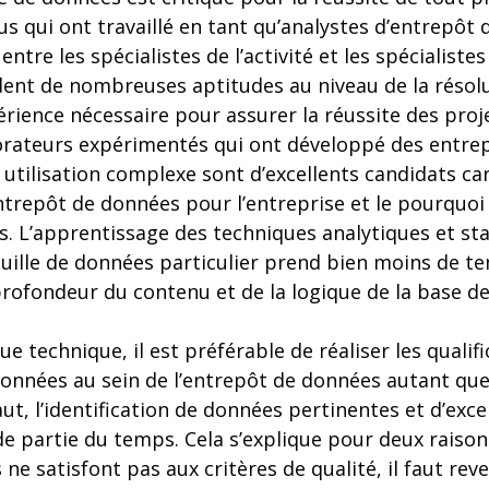
us qui ont travaillé en tant qu’analystes d’entrepôt
 entre les spécialistes de l’activité et les spécialist
dent de nombreuses aptitudes au niveau de la réso
périence nécessaire pour assurer la réussite des proje
orateurs expérimentés qui ont développé des entre
 utilisation complexe sont d’excellents candidats car
entrepôt de données pour l’entreprise et le pourquo
. L’apprentissage des techniques analytiques et sta
ouille de données particulier prend bien moins de t
ofondeur du contenu et de la logique de la base d
ue technique, il est préférable de réaliser les qualif
 données au sein de l’entrepôt de données autant q
aut, l’identification de données pertinentes et d’exce
e partie du temps. Cela s’explique pour deux raisons
ne satisfont pas aux critères de qualité, il faut rev