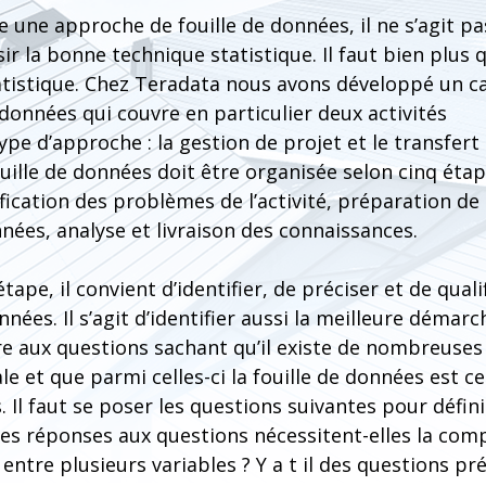
 une approche de fouille de données, il ne s’agit pa
r la bonne technique statistique. Il faut bien plus 
tistique. Chez Teradata nous avons développé un c
 données qui couvre en particulier deux activités
ype d’approche : la gestion de projet et le transfert
uille de données doit être organisée selon cinq éta
fication des problèmes de l’activité, préparation de 
ées, analyse et livraison des connaissances.
ape, il convient d’identifier, de préciser et de quali
nnées. Il s’agit d’identifier aussi la meilleure démar
 aux questions sachant qu’il existe de nombreuses
e et que parmi celles-ci la fouille de données est cel
Il faut se poser les questions suivantes pour définir 
Les réponses aux questions nécessitent-elles la co
entre plusieurs variables ? Y a t il des questions pr