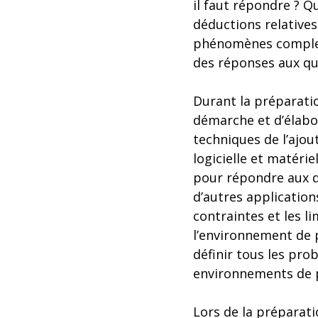
il faut répondre ? Q
déductions relatives
phénomènes complexe
des réponses aux qu
Durant la préparatio
démarche et d’élabor
techniques de l’ajou
logicielle et matériel
pour répondre aux qu
d’autres application
contraintes et les li
l’environnement de p
définir tous les pro
environnements de 
Lors de la préparatio