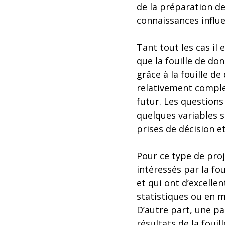
de la préparation de
connaissances influe
Tant tout les cas il
que la fouille de do
grâce à la fouille d
relativement compl
futur. Les questions
quelques variables s
prises de décision et
Pour ce type de proj
intéressés par la fo
et qui ont d’excelle
statistiques ou en 
D’autre part, une par
résultats de la fouil