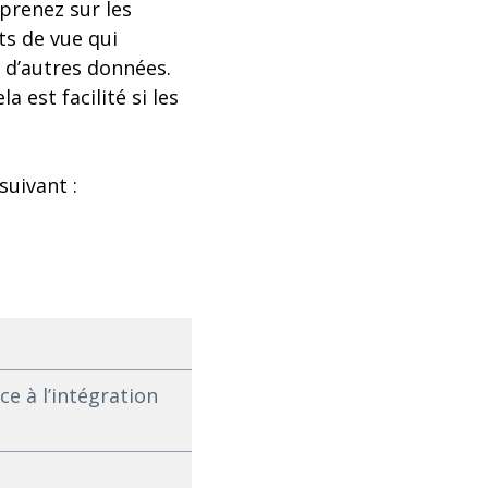
prenez sur les
ts de vue qui
n d’autres données.
est facilité si les
suivant :
e à l’intégration