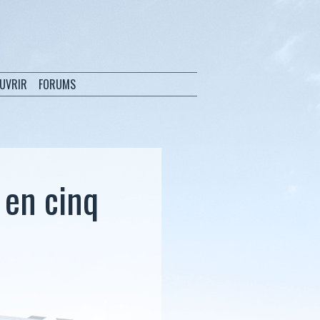
OUVRIR
FORUMS
 en cinq