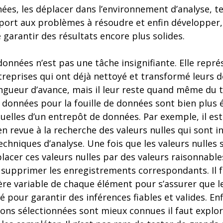
ées, les déplacer dans l’environnement d’analyse, te
port aux problèmes à résoudre et enfin développer, 
e garantir des résultats encore plus solides.
onnées n’est pas une tâche insignifiante. Elle repr
ntreprises qui ont déjà nettoyé et transformé leurs
gueur d’avance, mais il leur reste quand même du tra
s données pour la fouille de données sont bien plus
ituelles d’un entrepôt de données. Par exemple, il es
n revue à la recherche des valeurs nulles qui sont i
echniques d’analyse. Une fois que les valeurs nulles 
lacer ces valeurs nulles par des valeurs raisonnables
supprimer les enregistrements correspondants. Il f
ère variable de chaque élément pour s’assurer que 
pour garantir des inférences fiables et valides. Enfi
ons sélectionnées sont mieux connues il faut explo