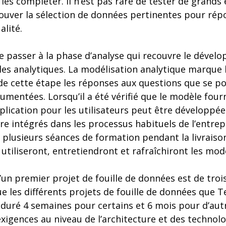
 les compléter. Il n’est pas rare de tester de grands
ouver la sélection de données pertinentes pour rép
alité.
de passer à la phase d’analyse qui recouvre le dévelop
les analytiques. La modélisation analytique marque 
n de cette étape les réponses aux questions que se po
mentées. Lorsqu’il a été vérifié que le modèle fourn
application pour les utilisateurs peut être développée
e intégrés dans les processus habituels de l’entrepri
r plusieurs séances de formation pendant la livrais
 utiliseront, entretiendront et rafraîchiront les mod
n premier projet de fouille de données est de trois
e les différents projets de fouille de données que T
 duré 4 semaines pour certains et 6 mois pour d’aut
xigences au niveau de l’architecture et des technolo