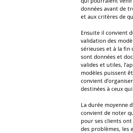
qui pourraient venir
données avant de tr
et aux critères de qu
Ensuite il convient 
validation des modè
sérieuses et à la fi
sont données et docu
valides et utiles, l’
modèles puissent êtr
convient d’organise
destinées à ceux qui
La durée moyenne d’u
convient de noter qu
pour ses clients ont
des problèmes, les e