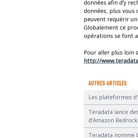
données afin d’y rec
données, plus vous 
peuvent requérir un 
Globalement ce proce
opérations se font a
Pour aller plus loin 
http://www.teradat
AUTRES ARTICLES
Les plateformes d’
Teradata lance des
d’Amazon Bedrock
Teradata nomme Lo