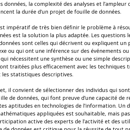
s données, la complexité des analyses et l’ampleur 
ncent la durée d’un projet de fouille de données.
 est impératif de très bien définir le problème à réso
nnées est la solution la plus adaptée. Les questions 
e données sont celles qui décrivent ou expliquent u
exe ou qui ont une inférence sur des événements 
 qui nécessitent une synthèse ou une simple descript
ont traitées plus efficacement avec les techniques t
 les statistiques descriptives.
et, il convient de sélectionner des individus qui sont
uille de données, qui font preuve d’une capacité de r
ntes aptitudes en technologies de l’information. Un 
mathématiques appliquées est souhaitable, mais pas
ticipation active des experts de l’activité et des uti
le de données est critique pour la réussite de tout pr