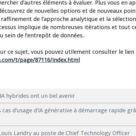
hercher d’autres éléments à évaluer. Plus vous en ap
découvrez de nouvelles options et de nouveaux poin
raffinement de l’approche analytique et la sélectio
ssus implique de nombreuses itérations et tout cela 
u sein de l’entrepôt de données..
sur ce sujet, vous pouvez utilement consulter le lien 
a.com/t/page/87116/index.html
IA hybrides ont un bel avenir
 cas d’usage d’IA générative à démarrage rapide grâc
uis Landry au poste de Chief Technology Officer