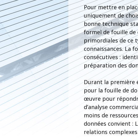
Pour mettre en place
uniquement de choisi
bonne technique sta
formel de fouille de
primordiales de ce t
connaissances. La fo
consécutives : identi
préparation des donn
Durant la première ét
pour la fouille de do
œuvre pour répondre
d’analyse commercial
moins de ressources. 
données convient : 
relations complexes 