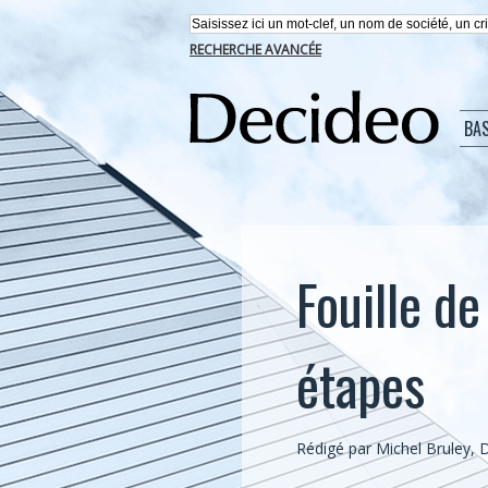
RECHERCHE AVANCÉE
BA
Fouille d
étapes
Rédigé par Michel Bruley,