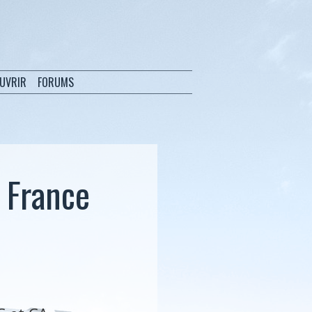
OUVRIR
FORUMS
 France