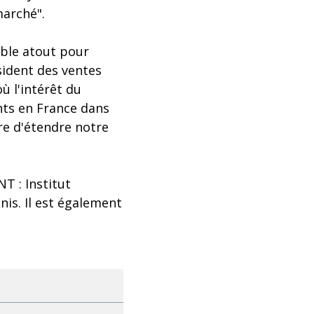
arché".
able atout pour
sident des ventes
ù l'intérêt du
nts en France dans
re d'étendre notre
T : Institut
nis. Il est également