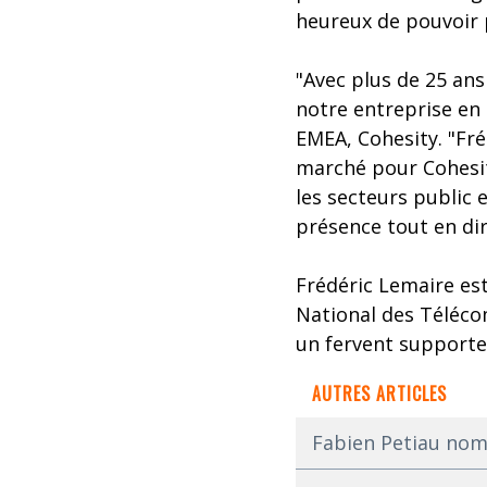
heureux de pouvoir 
"Avec plus de 25 ans
notre entreprise en 
EMEA, Cohesity. "Fr
marché pour Cohesit
les secteurs public 
présence tout en di
Frédéric Lemaire est
National des Télécom
un fervent supporte
AUTRES ARTICLES
Fabien Petiau nom