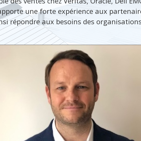
le des ventes chez Veritas, Oracle, Dell EM
apporte une forte expérience aux partenaire
insi répondre aux besoins des organisation