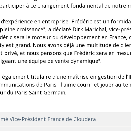
participer à ce changement fondamental de notre m
 d'expérience en entreprise, Frédéric est un formid
pleine croissance", a déclaré Dirk Marichal, vice-pré
édéric sera le moteur du développement en France, o
y est grand. Nous avons déjà une multitude de clie
et privé, et nous pensons que Frédéric sera en mesu
rigeant une équipe de vente dynamique".
 également titulaire d'une maîtrise en gestion de l'IN
munications de Paris. Il aime courir et jouer au ten
ur du Paris Saint-Germain.
mé Vice-Président France de Cloudera