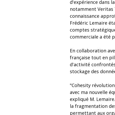
d'expérience dans la
notamment Veritas T
connaissance approf
Frédéric Lemaire éta
comptes stratégique
commerciale a été pl
En collaboration ave
française tout en pi
d'activité confronté
stockage des données
"Cohesity révolution
avec ma nouvelle équ
expliqué M. Lemaire
la fragmentation des
permettant aux organ