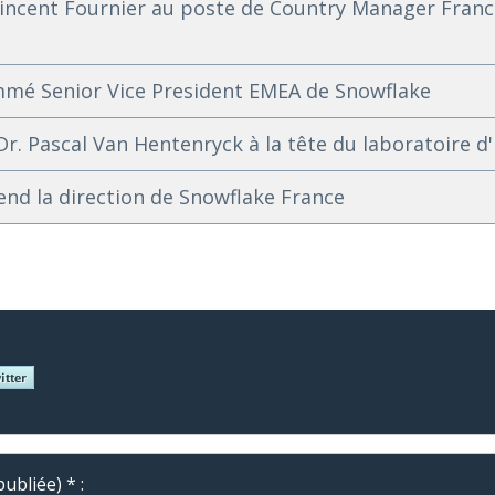
cent Fournier au poste de Country Manager Franc
mé Senior Vice President EMEA de Snowflake
. Pascal Van Hentenryck à la tête du laboratoire d'
end la direction de Snowflake France
ubliée) * :