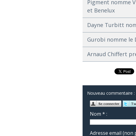
Pigment nomme Vin
et Benelux
Dayne Turbitt nom
Gurobi nomme le Dr
Arnaud Chiffert pr
Nouveau commentaire :
Nom * :
Adresse email (non p