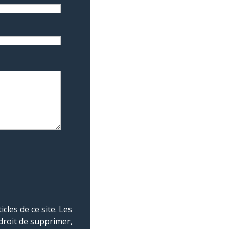
les de ce site. Les
droit de supprimer,