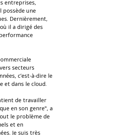
s entreprises,
Il possède une
ues. Dernièrement,
ù il a dirigé des
 performance
e commerciale
ivers secteurs
ées, c’est-à-dire le
e et dans le cloud.
tient de travailler
que en son genre", a
sout le problème de
els et en
es. Je suis très