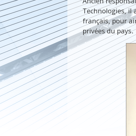
Ancien responsab
Technologies, il 
français, pour a
privées du pays.