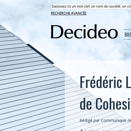
RECHERCHE AVANCÉE
BA
Frédéric 
de Cohesi
Rédigé par Communiqué de 