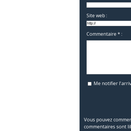
Site web :
Commentaire * :
Me notifier l'ar
Vous pouvez commente
commentaires sont li