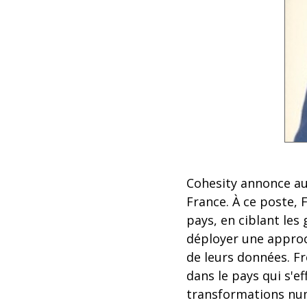
Cohesity annonce au
France. À ce poste, 
pays, en ciblant les
déployer une approch
de leurs données. Fr
dans le pays qui s'e
transformations num