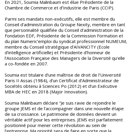
En 2021, Soumia Malinbaum est élue Présidente de la
Chambre de Commerce et d’Industrie de Paris (CCIP).
Parmi ses mandats non-exécutifs, elle est membre du
Conseil d’administration du Groupe Nexity, membre en tant
que personnalité qualifiée du Conseil d’administration de la
Fondation EDF, Présidente de la Commission Formation et
du plan Numeric’emploi du syndicat professionnel NUMEUM,
membre du Conseil stratégique d’AIVANCITY (Ecole
d’intelligence artificielle) et Présidente d’honneur de
l’Association Française des Managers de la Diversité qu’elle
a co-fondée en 2007.
Soumia est titulaire d’une maîtrise de droit de l’Université
Paris II Assas (1984), d’un Certificat d’Administrateur de
Sociétés obtenu à Sciences Po (2012) et d’un Exécutive
MBA de HEC en 2018 (Major Innovation).
Soumia Malinbaum déclare “Je suis ravie de rejoindre le
groupe JEMS et de l’accompagner dans une nouvelle étape
de sa croissance. Le patrimoine de données devient un
véritable actif pour les entreprises. JEMS est parfaitement
positionné pour mener cette révolution au sein de
l’entreprise. Ma priorité sera de faire en sorte que la