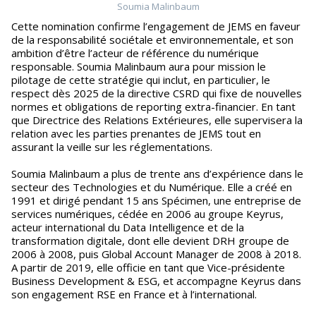
Soumia Malinbaum
Cette nomination confirme l’engagement de JEMS en faveur
de la responsabilité sociétale et environnementale, et son
ambition d’être l’acteur de référence du numérique
responsable. Soumia Malinbaum aura pour mission le
pilotage de cette stratégie qui inclut, en particulier, le
respect dès 2025 de la directive CSRD qui fixe de nouvelles
normes et obligations de reporting extra-financier. En tant
que Directrice des Relations Extérieures, elle supervisera la
relation avec les parties prenantes de JEMS tout en
assurant la veille sur les réglementations.
Soumia Malinbaum a plus de trente ans d’expérience dans le
secteur des Technologies et du Numérique. Elle a créé en
1991 et dirigé pendant 15 ans Spécimen, une entreprise de
services numériques, cédée en 2006 au groupe Keyrus,
acteur international du Data Intelligence et de la
transformation digitale, dont elle devient DRH groupe de
2006 à 2008, puis Global Account Manager de 2008 à 2018.
A partir de 2019, elle officie en tant que Vice-présidente
Business Development & ESG, et accompagne Keyrus dans
son engagement RSE en France et à l’international.