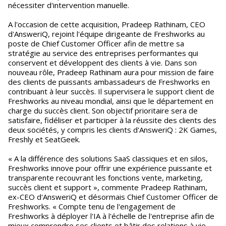
nécessiter d'intervention manuelle.
A l'occasion de cette acquisition, Pradeep Rathinam, CEO
d'AnsweriQ, rejoint l'équipe dirigeante de Freshworks au
poste de Chief Customer Officer afin de mettre sa
stratégie au service des entreprises performantes qui
conservent et développent des clients à vie. Dans son
nouveau rôle, Pradeep Rathinam aura pour mission de faire
des clients de puissants ambassadeurs de Freshworks en
contribuant à leur succès. Il supervisera le support client de
Freshworks au niveau mondial, ainsi que le département en
charge du succès client. Son objectif prioritaire sera de
satisfaire, fidéliser et participer à la réussite des clients des
deux sociétés, y compris les clients d'AnsweriQ : 2K Games,
Freshly et SeatGeek.
« A la différence des solutions SaaS classiques et en silos,
Freshworks innove pour offrir une expérience puissante et
transparente recouvrant les fonctions vente, marketing,
succès client et support », commente Pradeep Rathinam,
ex-CEO d'AnsweriQ et désormais Chief Customer Officer de
Freshworks. « Compte tenu de l'engagement de
Freshworks à déployer l'IA à l'échelle de l'entreprise afin de
mieux comprendre ses clients et bâtir des relations à vie,