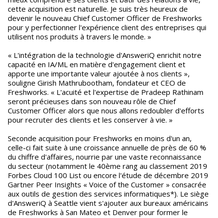
cette acquisition est naturelle. Je suis très heureux de
devenir le nouveau Chief Customer Officer de Freshworks
pour y perfectionner l'expérience client des entreprises qui
utilisent nos produits à travers le monde. »
« L'intégration de la technologie d'AnsweriQ enrichit notre
capacité en IA/ML en matière d'engagement client et
apporte une importante valeur ajoutée à nos clients »,
souligne Girish Mathrubootham, fondateur et CEO de
Freshworks. « L'acuité et l'expertise de Pradeep Rathinam
seront précieuses dans son nouveau rôle de Chief
Customer Officer alors que nous allons redoubler d'efforts
pour recruter des clients et les conserver à vie. »
Seconde acquisition pour Freshworks en moins d'un an,
celle-ci fait suite à une croissance annuelle de près de 60 %
du chiffre d'affaires, nourrie par une vaste reconnaissance
du secteur (notamment le 40ème rang au classement 2019
Forbes Cloud 100 List ou encore l'étude de décembre 2019
Gartner Peer Insights « Voice of the Customer » consacrée
aux outils de gestion des services informatiques*). Le siège
d'AnsweriQ à Seattle vient s'ajouter aux bureaux américains
de Freshworks à San Mateo et Denver pour former le