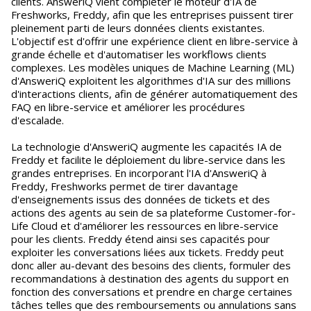
clients. AnsweriQ vient compléter le moteur d'IA de
Freshworks, Freddy, afin que les entreprises puissent tirer
pleinement parti de leurs données clients existantes.
L'objectif est d'offrir une expérience client en libre-service à
grande échelle et d'automatiser les workflows clients
complexes. Les modèles uniques de Machine Learning (ML)
d'AnsweriQ exploitent les algorithmes d'IA sur des millions
d'interactions clients, afin de générer automatiquement des
FAQ en libre-service et améliorer les procédures
d'escalade.
La technologie d'AnsweriQ augmente les capacités IA de
Freddy et facilite le déploiement du libre-service dans les
grandes entreprises. En incorporant l'IA d'AnsweriQ à
Freddy, Freshworks permet de tirer davantage
d'enseignements issus des données de tickets et des
actions des agents au sein de sa plateforme Customer-for-
Life Cloud et d'améliorer les ressources en libre-service
pour les clients. Freddy étend ainsi ses capacités pour
exploiter les conversations liées aux tickets. Freddy peut
donc aller au-devant des besoins des clients, formuler des
recommandations à destination des agents du support en
fonction des conversations et prendre en charge certaines
tâches telles que des remboursements ou annulations sans