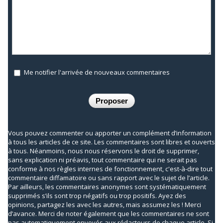
Me notifier l'arrivée de nouveaux commentaires
Vous pouvez commenter ou apporter un complément d’information
à tous les articles de ce site. Les commentaires sont libres et ouverts
à tous. Néanmoins, nous nous réservons le droit de supprimer,
sans explication ni préavis, tout commentaire qui ne serait pas
conforme à nos règles internes de fonctionnement, c'est-à-dire tout
commentaire diffamatoire ou sans rapport avec le sujet de l’article.
Par ailleurs, les commentaires anonymes sont systématiquement
supprimés s’ils sont trop négatifs ou trop positifs. Ayez des
opinions, partagez les avec les autres, mais assumez les ! Merci
d’avance. Merci de noter également que les commentaires ne sont
pas automatiquement envoyés aux rédacteurs de chaque article. Si