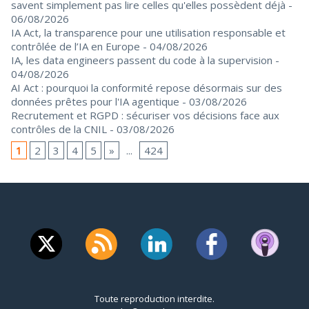
savent simplement pas lire celles qu'elles possèdent déjà
-
06/08/2026
IA Act, la transparence pour une utilisation responsable et
contrôlée de l’IA en Europe
- 04/08/2026
IA, les data engineers passent du code à la supervision
-
04/08/2026
AI Act : pourquoi la conformité repose désormais sur des
données prêtes pour l'IA agentique
- 03/08/2026
Recrutement et RGPD : sécuriser vos décisions face aux
contrôles de la CNIL
- 03/08/2026
1
2
3
4
5
»
...
424
Toute reproduction interdite.