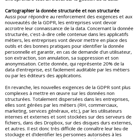
Cartographier la donnée structurée et non structurée
Aussi pour répondre au renforcement des exigences et aux
nouveautés de la GDPR, les entreprises vont devoir
accroitre leur connaissance de la data. Concernant la donnée
structurée, c'est-à-dire celle contenue dans les applicatifs
métiers, les entreprises vont devoir mettre en place des
outils et des bonnes pratiques pour identifier la donnée
personnelle et garantir, en cas de demande d'un utilisateur,
son extraction, son annulation, sa suppression et son
anonymisation. Cette donnée, qui représente 20% de la
data d'entreprise, est facilement auditable par les métiers
ou par les éditeurs des applications.
En revanche, les nouvelles exigences de la GDPR sont plus
complexes à mettre en œuvre sur les données non
structurées. Totalement dispersées dans les entreprises,
elles sont gérées par les métiers (RH, commerciaux,
marketing, services généraux, etc.), par les utilisateurs
internes et externes et sont stockées sur des serveurs de
fichiers, dans des Dropbox, sur des disques durs externes,
et autres. Il est donc très difficile de connaître leur lieu de
stockage et d'identifier les personnes autorisées à les