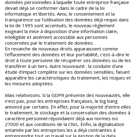
données personnelles à laquelle toute entreprise française
devait déjà se conformer dans le cadre de la loi
informatique et libertés. Ainsi, le consentement et la
transparence sur l'utilisation des données déjà requis dans
la loi de 1995 sont accentués, le nouveau règlement
exigeant la mise à disposition d'une information claire,
intelligible et aisément accessible aux personnes
concernées par le traitement de données.
En revanche de nouveaux droits apparaissent comme
l'effacement des données et leur portabilité, c'est-à-dire le
droit à toute personne de récupérer ses données ou de les
transférer à un tiers. Autre nouveauté : la conduite d'une
étude d'impact complète sur les données sensibles, faisant
apparaître les caractéristiques du traitement, les risques et
les mesures adoptées.
Mais relativisons. Si la GDPR présente des nouveautés, elle
n'est pas, pour les entreprises françaises, le big bang
annoncé par certains. En effet, pour la majorité d'entre elles
le traitement, le stockage et la conservation des données à
caractère personnel répondaient déjà aux normes iso
27000 et aux conditions de la CNIL. Enfin, la digitalisation
entamée par les entreprises les a déjà contraintes à
entreprendre tout un travail sur la gestion de la data.