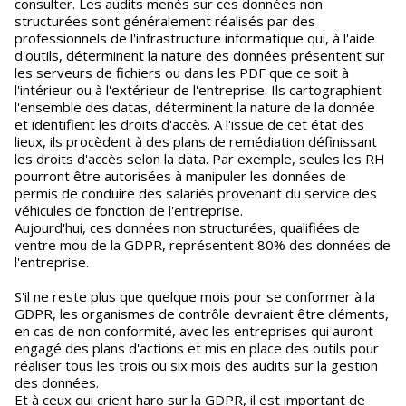
consulter. Les audits menés sur ces données non
structurées sont généralement réalisés par des
professionnels de l'infrastructure informatique qui, à l'aide
d'outils, déterminent la nature des données présentent sur
les serveurs de fichiers ou dans les PDF que ce soit à
l'intérieur ou à l'extérieur de l'entreprise. Ils cartographient
l'ensemble des datas, déterminent la nature de la donnée
et identifient les droits d'accès. A l'issue de cet état des
lieux, ils procèdent à des plans de remédiation définissant
les droits d'accès selon la data. Par exemple, seules les RH
pourront être autorisées à manipuler les données de
permis de conduire des salariés provenant du service des
véhicules de fonction de l'entreprise.
Aujourd'hui, ces données non structurées, qualifiées de
ventre mou de la GDPR, représentent 80% des données de
l'entreprise.
S'il ne reste plus que quelque mois pour se conformer à la
GDPR, les organismes de contrôle devraient être cléments,
en cas de non conformité, avec les entreprises qui auront
engagé des plans d'actions et mis en place des outils pour
réaliser tous les trois ou six mois des audits sur la gestion
des données.
Et à ceux qui crient haro sur la GDPR, il est important de