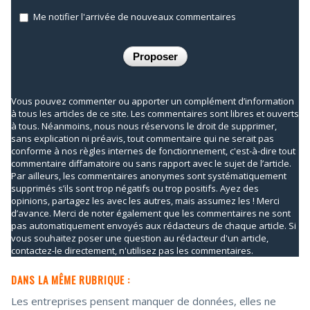
Me notifier l'arrivée de nouveaux commentaires
Vous pouvez commenter ou apporter un complément d’information
à tous les articles de ce site. Les commentaires sont libres et ouverts
à tous. Néanmoins, nous nous réservons le droit de supprimer,
sans explication ni préavis, tout commentaire qui ne serait pas
conforme à nos règles internes de fonctionnement, c'est-à-dire tout
commentaire diffamatoire ou sans rapport avec le sujet de l’article.
Par ailleurs, les commentaires anonymes sont systématiquement
supprimés s’ils sont trop négatifs ou trop positifs. Ayez des
opinions, partagez les avec les autres, mais assumez les ! Merci
d’avance. Merci de noter également que les commentaires ne sont
pas automatiquement envoyés aux rédacteurs de chaque article. Si
vous souhaitez poser une question au rédacteur d'un article,
contactez-le directement, n'utilisez pas les commentaires.
DANS LA MÊME RUBRIQUE :
Les entreprises pensent manquer de données, elles ne