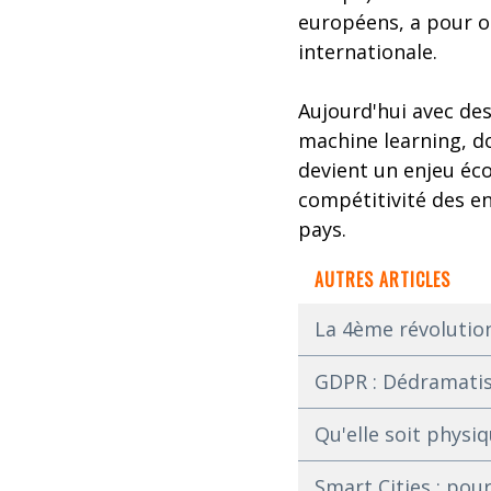
européens, a pour ob
internationale.
Aujourd'hui avec des 
machine learning, do
devient un enjeu éco
compétitivité des en
pays.
AUTRES ARTICLES
La 4ème révolution 
GDPR : Dédramatis
Qu'elle soit physiq
Smart Cities : pour