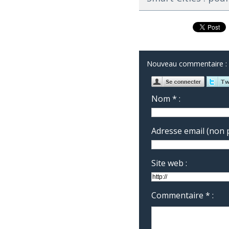
Nouveau commentaire :
Nom * :
Adresse email (non p
Site web :
Commentaire * :