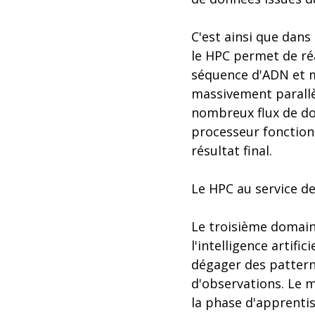
C'est ainsi que dans
le HPC permet de réa
séquence d'ADN et ma
massivement parallè
nombreux flux de do
processeur fonctionn
résultat final.
Le HPC au service de l
Le troisième domaine
l'intelligence artific
dégager des pattern
d'observations. Le m
la phase d'apprentis