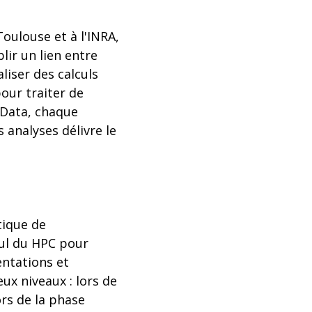
oulouse et à l'INRA,
lir un lien entre
liser des calculs
our traiter de
 Data, chaque
 analyses délivre le
tique de
alcul du HPC pour
entations et
ux niveaux : lors de
rs de la phase