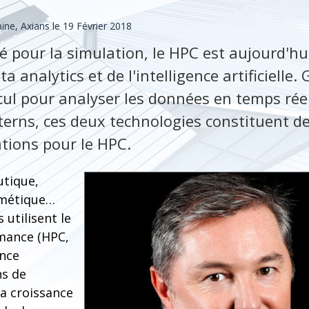
ne, Axians le 19 Février 2018
é pour la simulation, le HPC est aujourd'hu
ta analytics et de l'intelligence artificiell
cul pour analyser les données en temps rée
terns, ces deux technologies constituent 
tions pour le HPC.
utique,
smétique…
 utilisent le
mance (HPC,
nce
ns de
la croissance