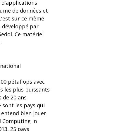
 d'applications
olume de données et
 C'est sur ce même
 développé par
edol. Ce matériel
.
national
100 pétaflops avec
s les plus puissants
s de 20 ans
 sont les pays qui
e entend bien jouer
ed Computing in
013, 25 pays