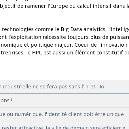
jectif de ramener l'Europe du calcul intensif dans 
technologies comme le Big Data analytics, l'intellige
nt l'exploitation nécessite toujours plus de puissan
nomique et politique majeur. Coeur de l'innovation 
treprises, le HPC est aussi un élément constitutif 
industrielle ne se fera pas sans l'IT et l'IoT
ons !
ue ou numérique, l'identité client doit être unique
 rester attractive, la ville de demain sera efficiente