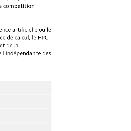
la compétition
nce artificielle ou le
ce de calcul, le HPC
et de la
de l'indépendance des