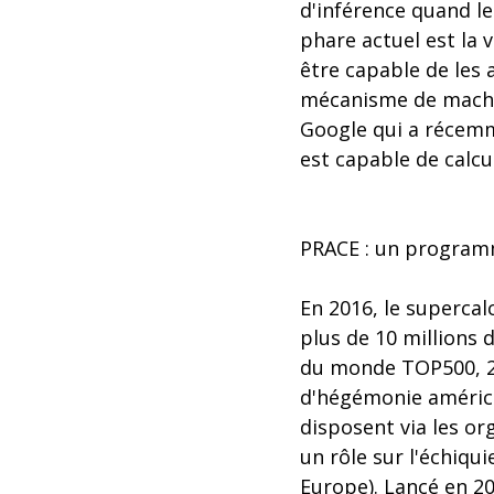
d'inférence quand l
phare actuel est la
être capable de les
mécanisme de machi
Google qui a récemm
est capable de calcu
PRACE : un programm
En 2016, le supercal
plus de 10 millions
du monde TOP500, 20
d'hégémonie américai
disposent via les or
un rôle sur l'échiq
Europe). Lancé en 2