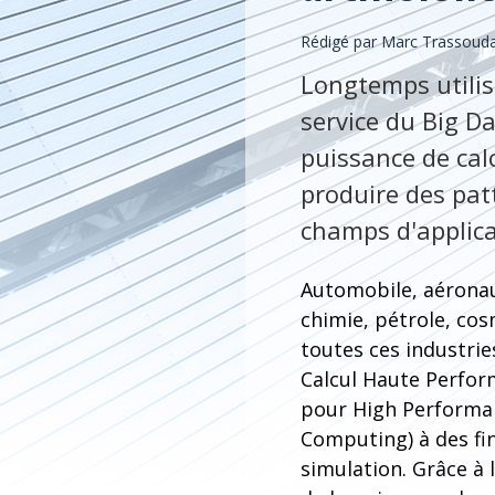
Rédigé par Marc Trassoudai
Longtemps utilis
service du Big Da
puissance de cal
produire des pat
champs d'applica
Automobile, aérona
chimie, pétrole, co
toutes ces industries
Calcul Haute Perfor
pour High Performa
Computing) à des fi
simulation. Grâce à 