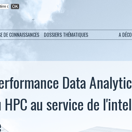
SE DE CONNAISSANCES
DOSSIERS THÉMATIQUES
A DÉC
erformance Data Analytic
u HPC au service de l'inte
e