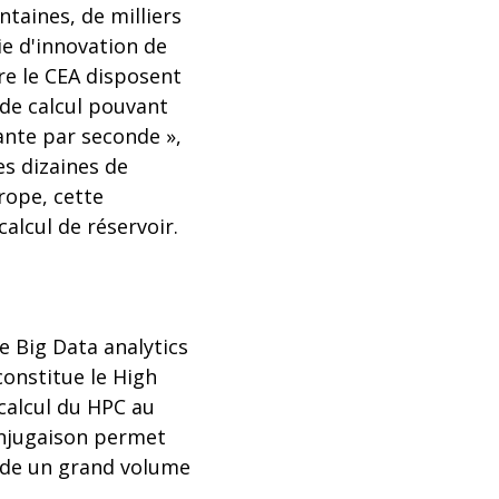
ntaines, de milliers
ie d'innovation de
re le CEA disposent
 de calcul pouvant
tante par seconde »,
es dizaines de
rope, cette
alcul de réservoir.
e Big Data analytics
 constitue le High
calcul du HPC au
onjugaison permet
ide un grand volume