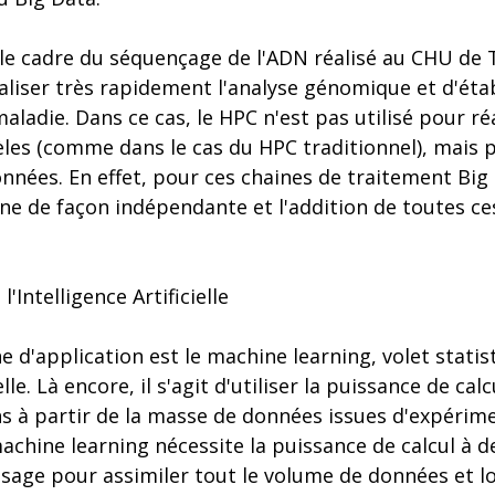
 le cadre du séquençage de l'ADN réalisé au CHU de T
liser très rapidement l'analyse génomique et d'étab
ladie. Dans ce cas, le HPC n'est pas utilisé pour réa
les (comme dans le cas du HPC traditionnel), mais p
nnées. En effet, pour ces chaines de traitement Big
e de façon indépendante et l'addition de toutes ces
'Intelligence Artificielle
 d'application est le machine learning, volet statis
ielle. Là encore, il s'agit d'utiliser la puissance de c
s à partir de la masse de données issues d'expérim
achine learning nécessite la puissance de calcul à de
sage pour assimiler tout le volume de données et lo