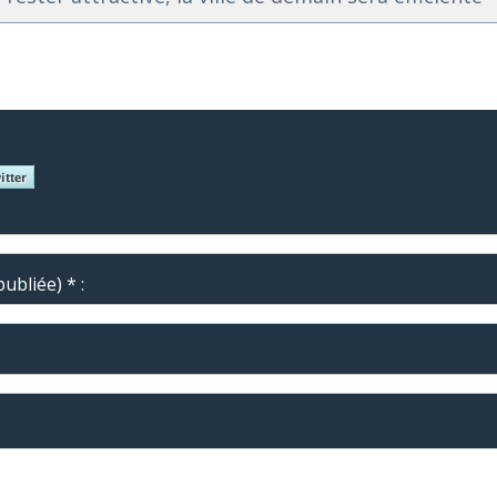
ubliée) * :