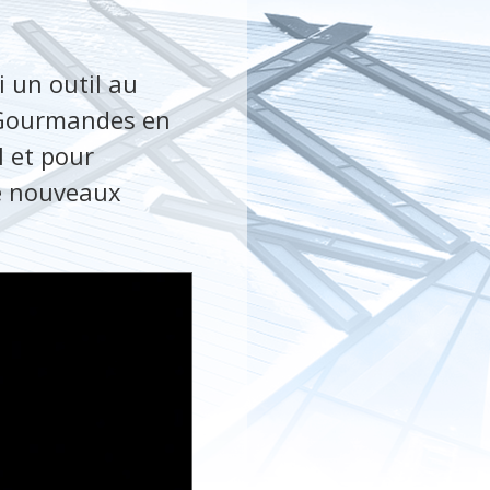
i un outil au
e. Gourmandes en
l et pour
de nouveaux