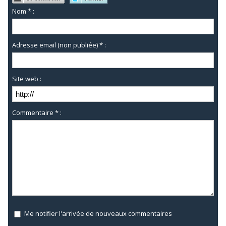
Nom * :
Adresse email (non publiée) * :
Site web :
Commentaire * :
Me notifier l'arrivée de nouveaux commentaires