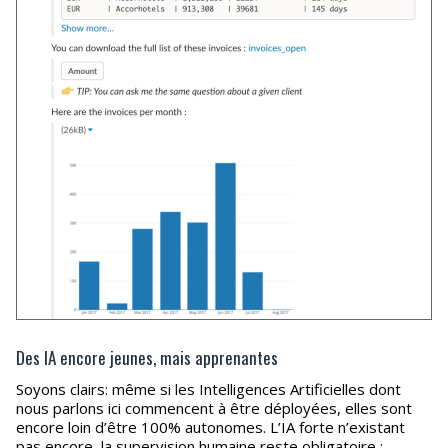
Des IA encore jeunes, mais apprenantes
Soyons clairs: même si les Intelligences Artificielles dont
nous parlons ici commencent à être déployées, elles sont
encore loin d’être 100% autonomes. L’IA forte n’existant
pas encore, la supervision humaine reste obligatoire :