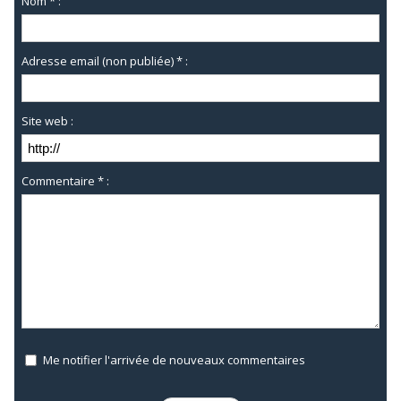
Nom * :
Adresse email (non publiée) * :
Site web :
Commentaire * :
Me notifier l'arrivée de nouveaux commentaires