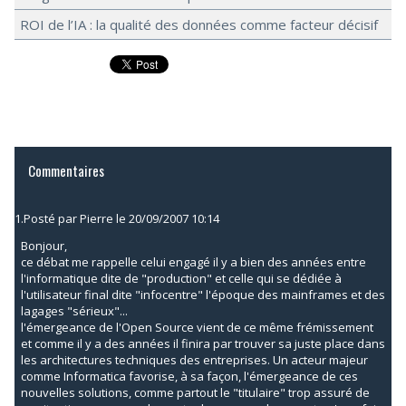
ROI de l’IA : la qualité des données comme facteur décisif
Commentaires
1.
Posté par
Pierre
le 20/09/2007 10:14
Bonjour,
ce débat me rappelle celui engagé il y a bien des années entre
l'informatique dite de "production" et celle qui se dédiée à
l'utilisateur final dite "infocentre" l'époque des mainframes et des
lagages "sérieux"...
l'émergeance de l'Open Source vient de ce même frémissement
et comme il y a des années il finira par trouver sa juste place dans
les architectures techniques des entreprises. Un acteur majeur
comme Informatica favorise, à sa façon, l'émergeance de ces
nouvelles solutions, comme partout le "titulaire" trop assuré de