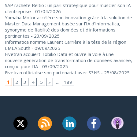
SAP rachète Reltio : un pari stratégique pour muscler son IA
d'entreprise
- 01/04/2026
Yamaha Motor accélère son innovation grâce à la solution de
Master Data Management basée sur l'IA d'Informatica,
synonyme de fiabilité des données et d'informations
pertinentes
- 23/09/2025
Informatica nomme Laurent Carrière à la tête de la région
EMEA South
- 09/09/2025
Fivetran acquiert Tobiko Data et ouvre la voie à une
nouvelle génération de transformation de données avancée,
conçue pour l’IA
- 03/09/2025
Fivetran officialise son partenariat avec S3NS
- 25/08/2025
1
2
3
4
5
»
...
189