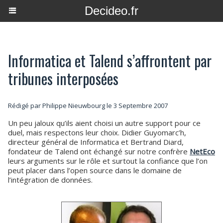
Decideo.fr
Informatica et Talend s’affrontent par
tribunes interposées
Rédigé par
Philippe Nieuwbourg
le 3 Septembre 2007
Un peu jaloux qu’ils aient choisi un autre support pour ce
duel, mais respectons leur choix. Didier Guyomarc’h,
directeur général de Informatica et Bertrand Diard,
fondateur de Talend ont échangé sur notre confrère
NetEco
leurs arguments sur le rôle et surtout la confiance que l’on
peut placer dans l’open source dans le domaine de
l’intégration de données.