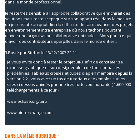
dans le monde professionnel.
Je reste très sensible à l'approche collaborative qui enrichirait des
solutions mais reste sceptique sur son apport réel dans la mesure
où je constate au quotidien la difficulté de faire avancer des projets
en environnement intra entreprise où nous tachons pourtant
d'avoir une organisation collaborative optimale.... Alors pour ce qui
d'avoir des contributeurs éparpillés dans le monde entier...
3.
Posté par
Stefan
le 13/12/2007 22:11
Je vous invite donc à tester le projet BIRT afin de constater sa
richesse graphique et son designer plein de fonctionnalités
prédéfinies. Tableaux croisés et cubes olap en mémoire depuis la
version 2.2 , vous avez un tas de tutoriaux et exemples sur les
sites ci dessus animés par une très forte communauté ( 1.600.000
téléchargements à ce jour ) :
www.eclipse.org/birt/
www.birt-exchange.com
DANS LA MÊME RUBRIQUE :