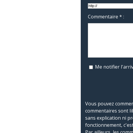
Commentaire * :
Me notifier l'ar
Vous pouvez commente
commentaires sont li
sans explication ni p
fonctionnement, c'est
Par ailleurs, les co