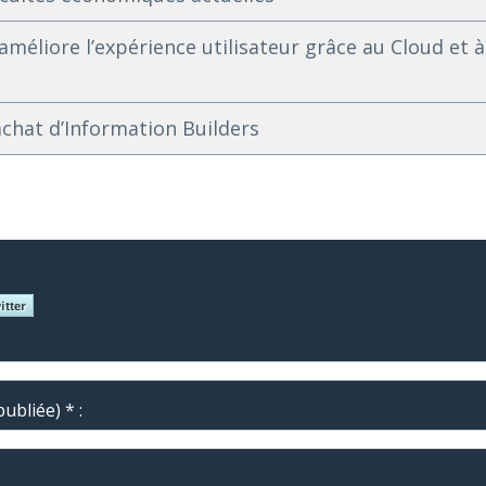
méliore l’expérience utilisateur grâce au Cloud et à
rachat d’Information Builders
ubliée) * :