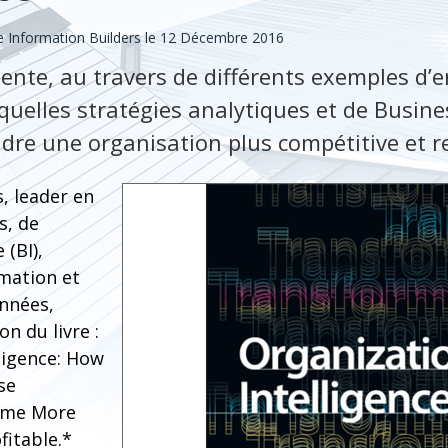
 Information Builders le 12 Décembre 2016
ente, au travers de différents exemples d’e
quelles stratégies analytiques et de Busine
dre une organisation plus compétitive et r
, leader en
s, de
 (BI),
rmation et
onnées,
n du livre :
ligence: How
se
ome More
fitable.*