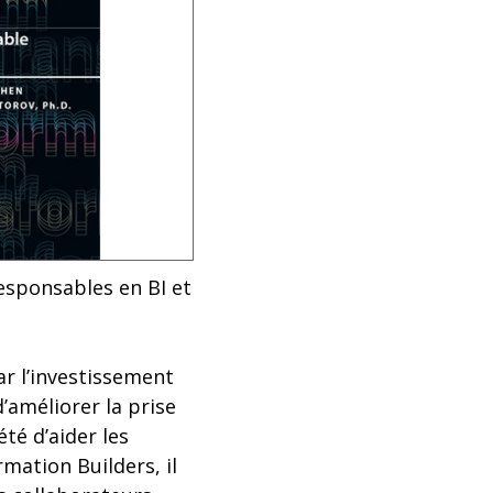
responsables en BI et
ar l’investissement
’améliorer la prise
été d’aider les
mation Builders, il