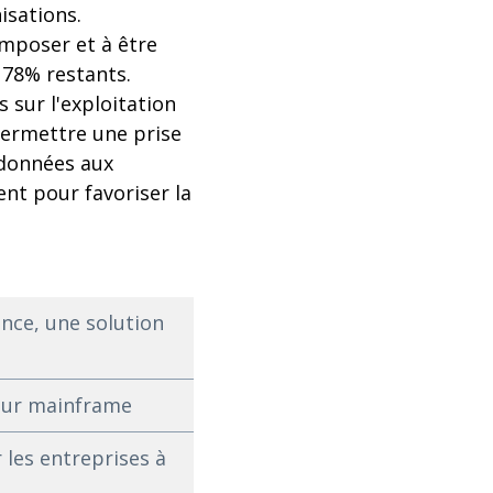
isations.
imposer et à être
 78% restants.
 sur l'exploitation
 permettre une prise
 données aux
nt pour favoriser la
ence, une solution
pour mainframe
 les entreprises à