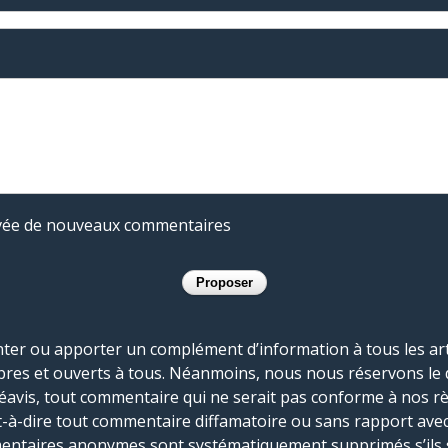
rivée de nouveaux commentaires
r ou apporter un complément d’information à tous les artic
bres et ouverts à tous. Néanmoins, nous nous réservons le 
réavis, tout commentaire qui ne serait pas conforme à nos r
-à-dire tout commentaire diffamatoire ou sans rapport avec le
mmentaires anonymes sont systématiquement supprimés s’ils 