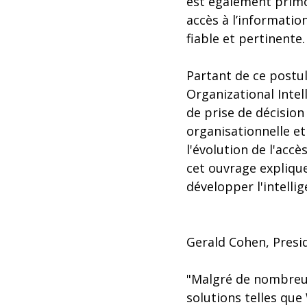
est également primo
accès à l’informatio
fiable et pertinente.
Partant de ce postul
Organizational Intel
de prise de décision 
organisationnelle et
l'évolution de l'acc
cet ouvrage expliqu
développer l'intelli
Gerald Cohen, Presid
"Malgré de nombreu
solutions telles que