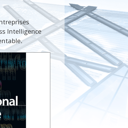
ntreprises
ss Intelligence
entable.