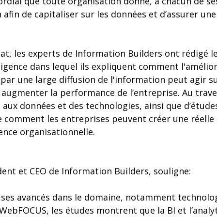
rdial que toute organisation donne, à chacun de se
n afin de capitaliser sur les données et d’assurer une
at, les experts de Information Builders ont rédigé le
ligence dans lequel ils expliquent comment l'amélio
par une large diffusion de l'information peut agir su
 augmenter la performance de l’entreprise. Au traver
ès aux données et des technologies, ainsi que d’études
e comment les entreprises peuvent créer une réelle
gence organisationnelle.
ent et CEO de Information Builders, souligne:
ses avancés dans le domaine, notamment technolog
 WebFOCUS, les études montrent que la BI et l’analy