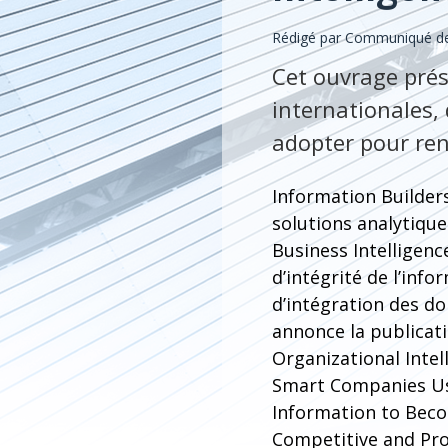
Rédigé par Communiqué de
Cet ouvrage prés
internationales, 
adopter pour ren
Information Builders
solutions analytique
Business Intelligence
d’intégrité de l’info
d’intégration des d
annonce la publicatio
Organizational Intel
Smart Companies U
Information to Bec
Competitive and Pro