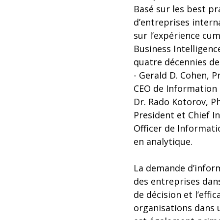
Basé sur les best pr
d’entreprises intern
sur l’expérience cu
Business Intelligenc
quatre décennies de
- Gerald D. Cohen, P
CEO de Information 
Dr. Rado Kotorov, Ph
President et Chief I
Officer de Informati
en analytique.
La demande d’informa
des entreprises dans
de décision et l’effic
organisations dans u