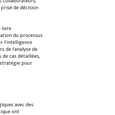
s collaborateurs,
 prise de décision
 livre
ration du processus
r l'intelligence
s de l’analyse de
 de cas détaillées,
 stratégie pour
iques avec des
tique ont