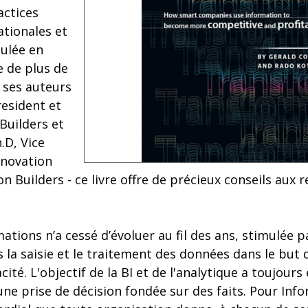
actices
ationales et
mulée en
e de plus de
 ses auteurs
resident et
Builders et
.D, Vice
nnovation
on Builders - ce livre offre de précieux conseils aux 
tions n’a cessé d’évoluer au fil des ans, stimulée p
 la saisie et le traitement des données dans le but d
acité. L'objectif de la BI et de l'analytique a toujours 
ne prise de décision fondée sur des faits. Pour Infor