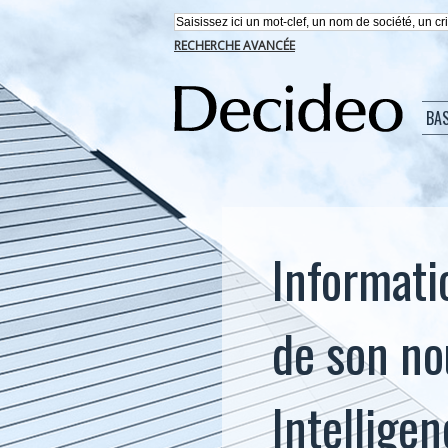
RECHERCHE AVANCÉE
BA
Informati
de son no
Intelligen