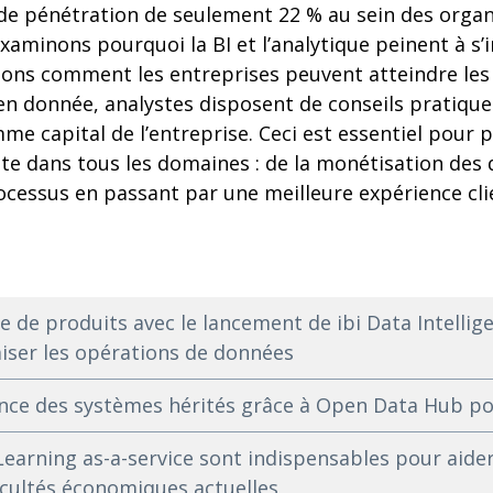
 de pénétration de seulement 22 % au sein des organ
examinons pourquoi la BI et l’analytique peinent à s’
uons comment les entreprises peuvent atteindre les
en donnée, analystes disposent de conseils pratiques
me capital de l’entreprise. Ceci est essentiel pour
nte dans tous les domaines : de la monétisation des
cessus en passant par une meilleure expérience clie
 de produits avec le lancement de ibi Data Intellig
iser les opérations de données
ssance des systèmes hérités grâce à Open Data Hub 
 Learning as-a-service sont indispensables pour aider
icultés économiques actuelles