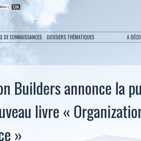
SE DE CONNAISSANCES
DOSSIERS THÉMATIQUES
A DÉC
on Builders annonce la pu
uveau livre « Organizatio
ce »