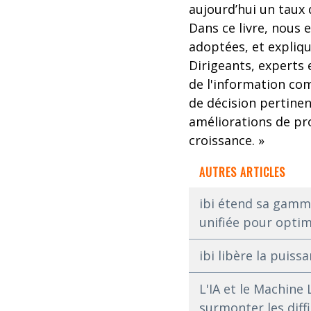
aujourd’hui un taux
Dans ce livre, nous 
adoptées, et expliq
Dirigeants, experts 
de l'information com
de décision pertine
améliorations de pro
croissance. »
AUTRES ARTICLES
ibi étend sa gamme
unifiée pour optim
ibi libère la pui
L'IA et le Machine
surmonter les diff