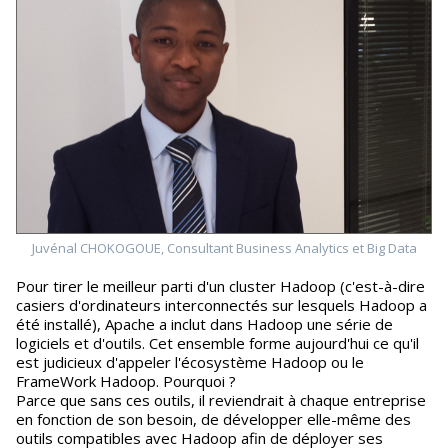
Juvénal CHOKOGOUE, Consultant Business Analytics et Big Data
Pour tirer le meilleur parti d'un cluster Hadoop (c'est-à-dire
casiers d'ordinateurs interconnectés sur lesquels Hadoop a
été installé), Apache a inclut dans Hadoop une série de
logiciels et d'outils. Cet ensemble forme aujourd'hui ce qu'il
est judicieux d'appeler l'écosystème Hadoop ou le
FrameWork Hadoop. Pourquoi ?
Parce que sans ces outils, il reviendrait à chaque entreprise
en fonction de son besoin, de développer elle-même des
outils compatibles avec Hadoop afin de déployer ses