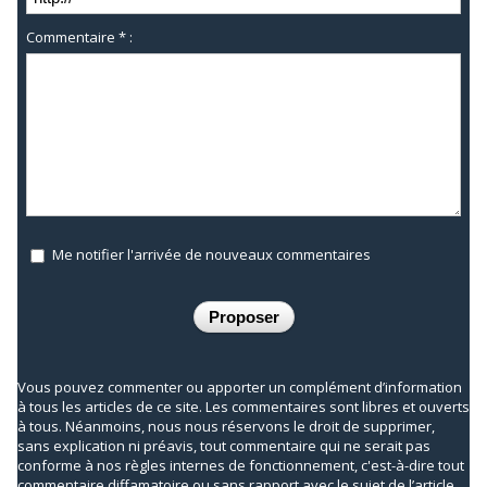
Commentaire * :
Me notifier l'arrivée de nouveaux commentaires
Vous pouvez commenter ou apporter un complément d’information
à tous les articles de ce site. Les commentaires sont libres et ouverts
à tous. Néanmoins, nous nous réservons le droit de supprimer,
sans explication ni préavis, tout commentaire qui ne serait pas
conforme à nos règles internes de fonctionnement, c'est-à-dire tout
commentaire diffamatoire ou sans rapport avec le sujet de l’article.