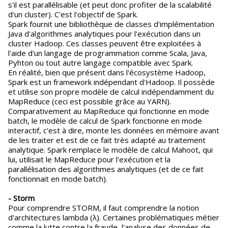
s'il est parallélisable (et peut donc profiter de la scalabilité
d'un cluster). C'est l'objectif de Spark.
Spark fournit une bibliothèque de classes d'implémentation
Java d'algorithmes analytiques pour l'exécution dans un
cluster Hadoop. Ces classes peuvent être exploitées à
l'aide d'un langage de programmation comme Scala, Java,
Pyhton ou tout autre langage compatible avec Spark.
En réalité, bien que présent dans l'écosystème Hadoop,
Spark est un framework indépendant d'Hadoop. Il possède
et utilise son propre modèle de calcul indépendamment du
MapReduce (ceci est possible grâce au YARN).
Comparativement au MapReduce qui fonctionne en mode
batch, le modèle de calcul de Spark fonctionne en mode
interactif, c'est à dire, monte les données en mémoire avant
de les traiter et est de ce fait très adapté au traitement
analytique. Spark remplace le modèle de calcul Mahoot, qui
lui, utilisait le MapReduce pour l'exécution et la
parallélisation des algorithmes analytiques (et de ce fait
fonctionnait en mode batch).
- Storm
Pour comprendre STORM, il faut comprendre la notion
d'architectures lambda (λ). Certaines problématiques métier
comme la lutte contre la fraude, l'analyse des données de