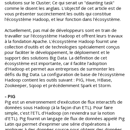
solutions sur le Cluster; Ce qui serait un "daunting task"
comme le disent les anglais. L'objectif de cet article est de
vous présenter succinctement les outils qui constitue
l'écosystème Hadoop, et leur fonction dans l'écosystème.
Actuellement, pas mal de développeurs sont en train de
travailler sur l'écosystème Hadoop et offrent leurs travaux
à la fondation Apache. L'écosystème Hadoop fournit une
collection d'outils et de technologies spécialement conçus
pour faciliter le développement, le déploiement et le
support des solutions Big Data. La définition de cet
écosystème est importante, car il facilite l'adoption
d'Hadoop et permet aux entreprises de surmonter les
défis du Big Data. La configuration de base de l'écosystème
Hadoop contient les outils suivant : PIG, Hive, HBase,
Zookeeper, Sqoop et précédemment Spark et Storm.
- PIG
Pig est un environnement d'exécution de flux interactifs de
données sous Hadoop (à la façon d'un ETL). Pour faire
simple, c'est l'ETL d'Hadoop (on reviendra sur la notion
d'ETL). Pig fournit un langage de flux de données appelé Pig
Latin qui permet d'exprimer une série d'opérations à
appliquer à des données source pour obtenir des données