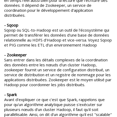
en temps réel aussi bien pour la lecture que l'écriture des
données. Il dépend de Zookeeper, un service de
coordination pour le développement d'application
distribuées.
- Sqoop
Sqoop ou SQL-to-Hadoop est un outil de l'écosystème qui
permet de transférer les données d'une base de données
relationnelle au HDFS d'Hadoop et vice-versa. Voyez Sqoop
et PIG comme les ETL d'un environnement Hadoop
- Zookeeper
Sans entrer dans les détails complexes de la coordination
des données entre les nœuds d'un cluster Hadoop,
zookeeper fournit un service de configuration distribué, un
service de distribution et un registre de nommage pour les
applications distribuées. Zookeeper est le moyen utilisé par
Hadoop pour coordonner les jobs distribués.
- Spark
Avant d'expliquer ce que c'est que Spark, rappelons que
pour qu'un algorithme analytique puisse s'exécuter sur
plusieurs nœuds d'un cluster Hadoop, il faut qu'il soit
parallélisable. Ainsi, on dit d'un algorithme qu'il est "scalable"