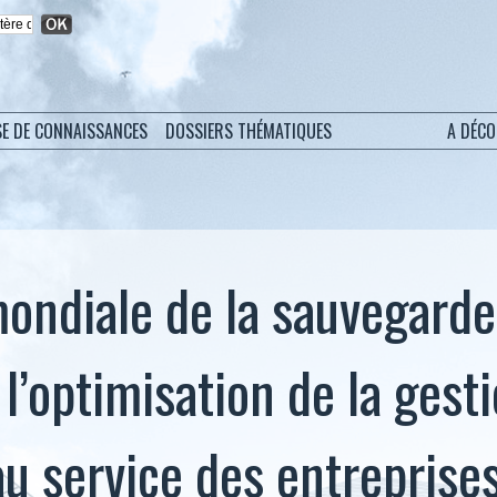
SE DE CONNAISSANCES
DOSSIERS THÉMATIQUES
A DÉC
ondiale de la sauvegarde
l’optimisation de la gest
u service des entreprise