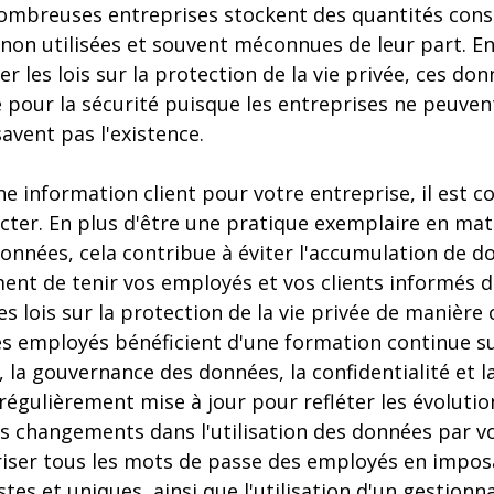
ombreuses entreprises stockent des quantités cons
non utilisées et souvent méconnues de leur part. En
er les lois sur la protection de la vie privée, ces d
 pour la sécurité puisque les entreprises ne peuven
savent pas l'existence.
ne information client pour votre entreprise, il est co
lecter. En plus d'être une pratique exemplaire en mat
données, cela contribue à éviter l'accumulation de do
ent de tenir vos employés et vos clients informés d
 lois sur la protection de la vie privée de manière c
es employés bénéficient d'une formation continue su
, la gouvernance des données, la confidentialité et l
régulièrement mise à jour pour refléter les évolutio
s changements dans l'utilisation des données par vo
uriser tous les mots de passe des employés en imposa
es et uniques, ainsi que l'utilisation d'un gestionn