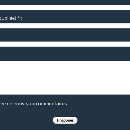
ubliée) * :
rivée de nouveaux commentaires