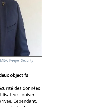
MEA, Keeper Security
deux objectifs
sécurité des données
tilisateurs doivent
privée. Cependant,