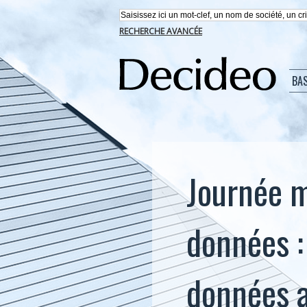
RECHERCHE AVANCÉE
BA
Journée m
données : 
données a