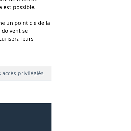
a est possible.
e un point clé de la
s doivent se
curisera leurs
 accès privilégiés