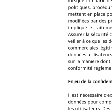
lorsque l’on parle de
politiques, procédur
mettent en place po
modifiées par des pe
implique le traiteme
Assurer la sécurité
veiller à ce que les
commerciales légiti
données utilisateurs
sur la manière dont e
conformité réglemen
Enjeu de la confide
Il est nécessaire d’
données pour compre
les utilisateurs. De