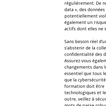
régulièrement. De n
data », des données 
potentiellement viol
également un risque
actifs dont elles ne 
Sans besoin réel d’u
s’abstenir de la col
confidentialité des 
Assurez-vous égalem
changements dans les
essentiel que tous l
que la cybersécurité
formation doit être 
technologiques et le
outre, veillez à séc
mots de passe robust