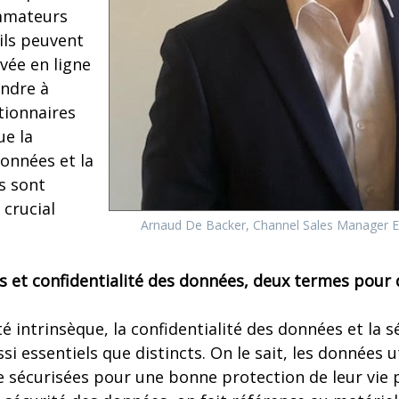
mmateurs
ils peuvent
ivée en ligne
endre à
tionnaires
ue la
données et la
s sont
 crucial
Arnaud De Backer, Channel Sales Manager E
s et confidentialité des données, deux termes pour 
é intrinsèque, la confidentialité des données et la 
si essentiels que distincts. On le sait, les données u
 sécurisées pour une bonne protection de leur vie 