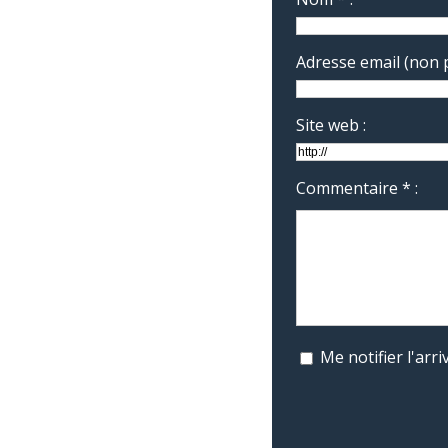
Adresse email (non p
Site web :
Commentaire * :
Me notifier l'ar