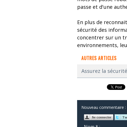
passe et d'une authe
En plus de reconnai
sécurité des informat
concentrer sur un tr
environnements, leurs
AUTRES ARTICLES
Assurez la sécurit
Nouveau commentaire :
Nom * :