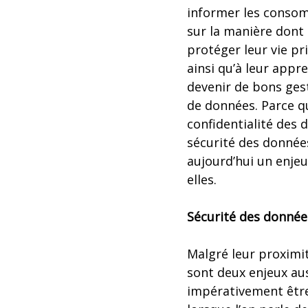
informer les conso
sur la manière dont 
protéger leur vie pr
ainsi qu’à leur appr
devenir de bons ges
de données. Parce q
confidentialité des 
sécurité des donnée
aujourd’hui un enjeu
elles.
Sécurité des donnée
Malgré leur proximit
sont deux enjeux aus
impérativement être