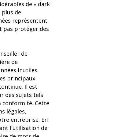
idérables de « dark
 plus de
onnées représentent
t pas protéger des
nseiller de
ière de
nnées inutiles.
es principaux
ontinue. Il est
r des sujets tels
a conformité. Cette
ns légales,
tre entreprise. En
nt l'utilisation de
aire de mots de