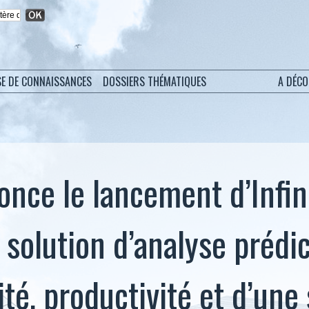
SE DE CONNAISSANCES
DOSSIERS THÉMATIQUES
A DÉC
nce le lancement d’Infin
 solution d’analyse prédic
ité, productivité et d’une