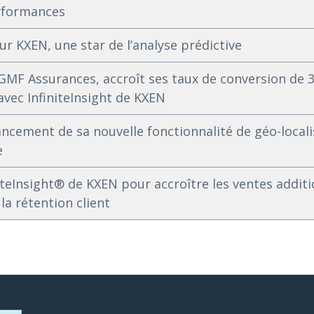
rformances
ur KXEN, une star de l’analyse prédictive
e GMF Assurances, accroît ses taux de conversion de 
avec InfiniteInsight de KXEN
ncement de sa nouvelle fonctionnalité de géo-local
e
teInsight® de KXEN pour accroître les ventes additi
 la rétention client