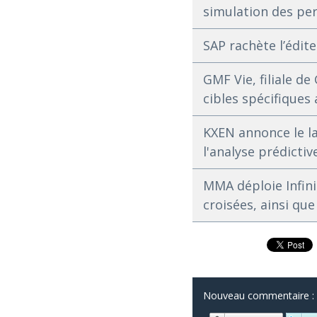
simulation des pe
SAP rachète l’édite
GMF Vie, filiale d
cibles spécifiques 
KXEN annonce le la
l'analyse prédictiv
MMA déploie Infini
croisées, ainsi que
Nouveau commentaire :