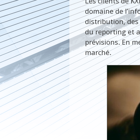
Les clients de KX
domaine de l’inf
distribution, de
du reporting et 
prévisions. En m
marché.