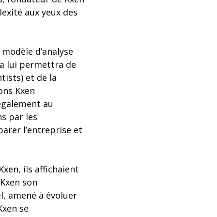
lexité aux yeux des
 modèle d’analyse
a lui permettra de
tists) et de la
ions Kxen
également au
ns par les
parer l’entreprise et
en, ils affichaient
 Kxen son
el, amené à évoluer
Kxen se