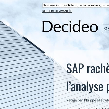
RECHERCHE AVANCÉE
BA
SAP rachè
l’analyse 
Rédigé par
Philippe Nieuw