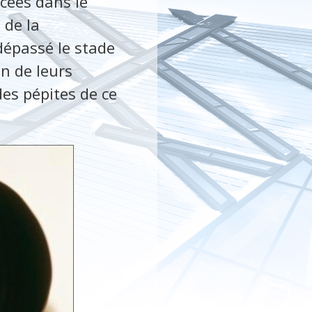
ncées dans le
 de la
dépassé le stade
n de leurs
es pépites de ce