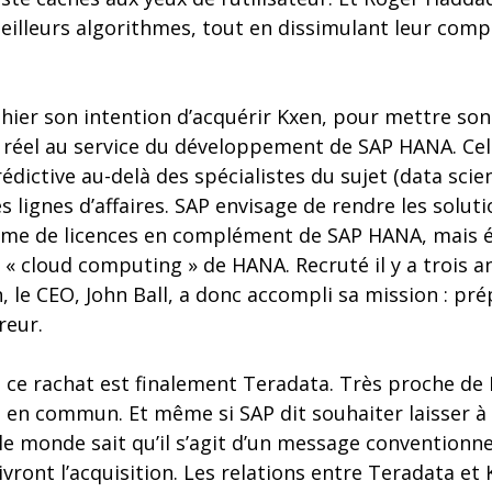
eilleurs algorithmes, tout en dissimulant leur comp
hier son intention d’acquérir Kxen, pour mettre son
 réel au service du développement de SAP HANA. Cel
édictive au-delà des spécialistes du sujet (data scien
s lignes d’affaires. SAP envisage de rendre les solut
orme de licences en complément de SAP HANA, mais 
n « cloud computing » de HANA. Recruté il y a trois a
, le CEO, John Ball, a donc accompli sa mission : pré
reur.
ce rachat est finalement Teradata. Très proche de Kx
 en commun. Et même si SAP dit souhaiter laisser à
e monde sait qu’il s’agit d’un message conventionn
ivront l’acquisition. Les relations entre Teradata et 