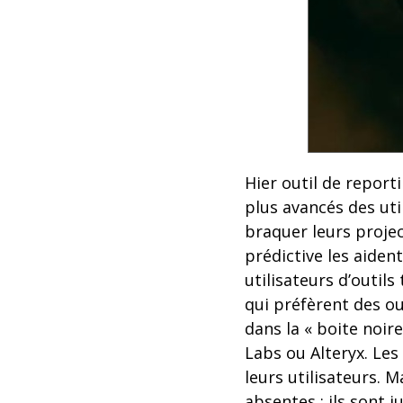
Hier outil de report
plus avancés des uti
braquer leurs projec
prédictive les aident
utilisateurs d’outils
qui préfèrent des out
dans la « boite noir
Labs ou Alteryx. Les
leurs utilisateurs. 
absentes ; ils sont 