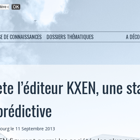
SE DE CONNAISSANCES
DOSSIERS THÉMATIQUES
A DÉC
te l’éditeur KXEN, une st
prédictive
bourg
le 11 Septembre 2013