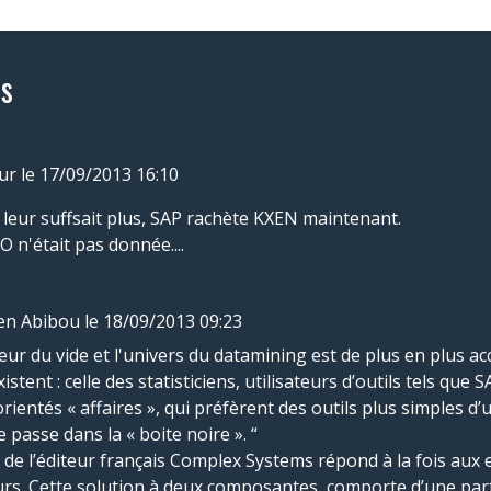
s
ur
le 17/09/2013 16:10
leur suffsait plus, SAP rachète KXEN maintenant.
O n'était pas donnée....
en Abibou
le 18/09/2013 09:23
ur du vide et l'univers du datamining est de plus en plus acc
tent : celle des statisticiens, utilisateurs d’outils tels que S
rientés « affaires », qui préfèrent des outils plus simples d’ut
e passe dans la « boite noire ». “
de l’éditeur français Complex Systems répond à la fois aux
eurs. Cette solution à deux composantes, comporte d’une par