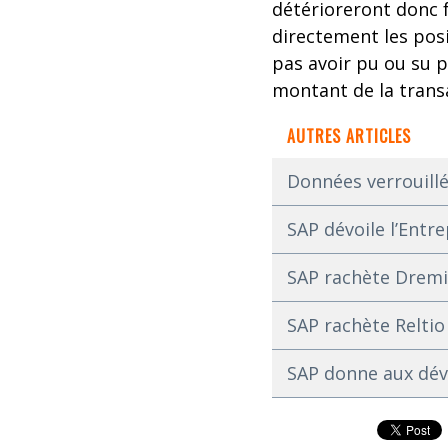
détérioreront donc 
directement les posi
pas avoir pu ou su p
montant de la transa
AUTRES ARTICLES
Données verrouillé
SAP dévoile l’Ent
SAP rachète Dremio
SAP rachète Reltio
SAP donne aux déve