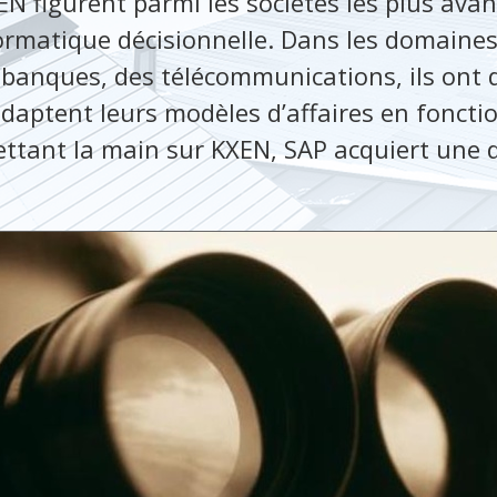
EN figurent parmi les sociétés les plus ava
ormatique décisionnelle. Dans les domaines
s banques, des télécommunications, ils ont 
adaptent leurs modèles d’affaires en fonctio
ettant la main sur KXEN, SAP acquiert une d