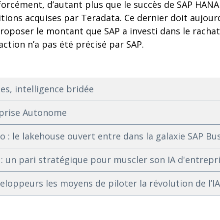
forcément, d’autant plus que le succès de SAP HAN
tions acquises par Teradata. Ce dernier doit aujour
roposer le montant que SAP a investi dans le rachat
ction n’a pas été précisé par SAP.
es, intelligence bridée
reprise Autonome
 : le lakehouse ouvert entre dans la galaxie SAP Bu
 : un pari stratégique pour muscler son IA d'entrepr
loppeurs les moyens de piloter la révolution de l’I