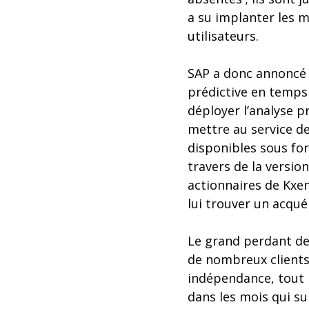
a su implanter les m
utilisateurs.
SAP a donc annoncé 
prédictive en temps
déployer l’analyse pr
mettre au service de
disponibles sous f
travers de la versio
actionnaires de Kxen
lui trouver un acqué
Le grand perdant de 
de nombreux clients
indépendance, tout l
dans les mois qui su