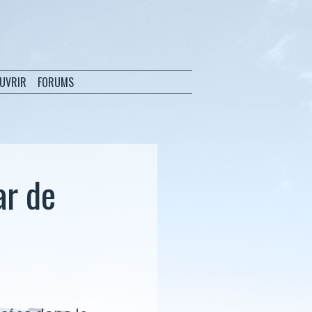
OUVRIR
FORUMS
ar de