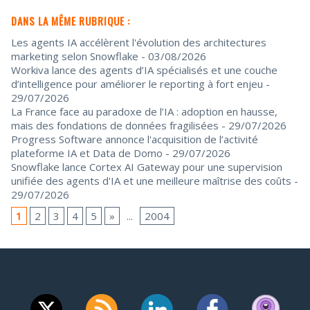
DANS LA MÊME RUBRIQUE :
Les agents IA accélèrent l'évolution des architectures
marketing selon Snowflake
- 03/08/2026
Workiva lance des agents d’IA spécialisés et une couche
d’intelligence pour améliorer le reporting à fort enjeu
-
29/07/2026
La France face au paradoxe de l’IA : adoption en hausse,
mais des fondations de données fragilisées
- 29/07/2026
Progress Software annonce l'acquisition de l’activité
plateforme IA et Data de Domo
- 29/07/2026
Snowflake lance Cortex AI Gateway pour une supervision
unifiée des agents d'IA et une meilleure maîtrise des coûts
-
29/07/2026
1
2
3
4
5
»
...
2004