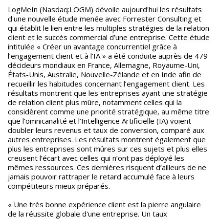
LogMeIn (Nasdaq:LOGM) dévoile aujourd'hui les résultats
d'une nouvelle étude menée avec Forrester Consulting et
qui établit le lien entre les multiples stratégies de la relation
client et le succès commercial d’une entreprise. Cette étude
intitulée « Créer un avantage concurrentiel grâce à
l’engagement client et à l’IA » a été conduite auprès de 479
décideurs mondiaux en France, Allemagne, Royaume-Uni,
États-Unis, Australie, Nouvelle-Zélande et en Inde afin de
recueillir les habitudes concernant l’engagement client. Les
résultats montrent que les entreprises ayant une stratégie
de relation client plus mûre, notamment celles qui la
considèrent comme une priorité stratégique, au même titre
que l’omnicanalité et l’Intelligence Artificielle (IA) voient
doubler leurs revenus et taux de conversion, comparé aux
autres entreprises. Les résultats montrent également que
plus les entreprises sont mûres sur ces sujets et plus elles
creusent l’écart avec celles qui n’ont pas déployé les
mêmes ressources. Ces dernières risquent d’ailleurs de ne
jamais pouvoir rattraper le retard accumulé face à leurs
compétiteurs mieux préparés.
« Une très bonne expérience client est la pierre angulaire
de la réussite globale d'une entreprise. Un taux