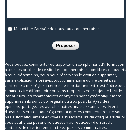
Me notifier l'arrivée de nouveaux commentaires
Vous pouvez commenter ou apporter un complément d’information
à tous les articles de ce site. Les commentaires sont libres et ouverts
à tous. Néanmoins, nous nous réservons le droit de supprimer,
sans explication ni préavis, tout commentaire qui ne serait pas
conforme à nos règles internes de fonctionnement, c'est-à-dire tout
commentaire diffamatoire ou sans rapport avec le sujet de l’article.
Par ailleurs, les commentaires anonymes sont systématiquement
supprimés s’ils sont trop négatifs ou trop positifs. Ayez des
opinions, partagez les avec les autres, mais assumez les ! Merci
d’avance. Merci de noter également que les commentaires ne sont
pas automatiquement envoyés aux rédacteurs de chaque article. Si
vous souhaitez poser une question au rédacteur d'un article,
contactez-le directement, n'utilisez pas les commentaires.