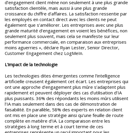
d’engagement client mène non seulement à une plus grande
satisfaction clientèle, mais aussi à une plus grande
croissance du chiffre d'affaires. La satisfaction ressentie par
les employés en contact direct avec les clients ne peut
également que s’améliorer. Les entreprises avec une plus
grande maturité d'engagement en voient les bénéfices, non
seulement plus souvent, mais cela se manifeste sur leur
performance commerciale, en comparaison aux entreprises
moins aguerries », déclare Ryan Lester, Senior Director,
Customer Engagement chez LogMeIn.
L'impact de la technologie
Les technologies dites émergentes comme l’intelligence
artificielle creusent également cet écart. Les entreprises qui
ont une approche d’engagement plus mûre s’adaptent plus
rapidement et peuvent déployer des cas d’utilisation d’IA
plus puissants. 36% des répondants les moins mûrs utilisent
l’IA mais seulement dans des cas de démonstration de
faisabilité. En parallèle, 58% des experts en relation client
ont mis en place une stratégie ainsi qu’une feuille de route
complète en matière d’IA. La comparaison entre les
stratégies à long terme et à court terme de ces
entreprises représente un recul important pour les