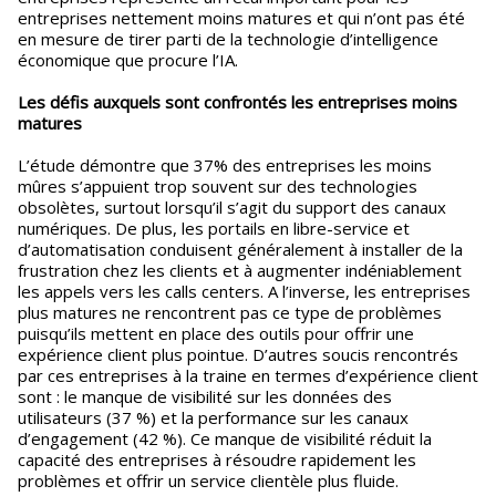
entreprises nettement moins matures et qui n’ont pas été
en mesure de tirer parti de la technologie d’intelligence
économique que procure l’IA.
Les défis auxquels sont confrontés les entreprises moins
matures
L’étude démontre que 37% des entreprises les moins
mûres s’appuient trop souvent sur des technologies
obsolètes, surtout lorsqu’il s’agit du support des canaux
numériques. De plus, les portails en libre-service et
d’automatisation conduisent généralement à installer de la
frustration chez les clients et à augmenter indéniablement
les appels vers les calls centers. A l’inverse, les entreprises
plus matures ne rencontrent pas ce type de problèmes
puisqu’ils mettent en place des outils pour offrir une
expérience client plus pointue. D’autres soucis rencontrés
par ces entreprises à la traine en termes d’expérience client
sont : le manque de visibilité sur les données des
utilisateurs (37 %) et la performance sur les canaux
d’engagement (42 %). Ce manque de visibilité réduit la
capacité des entreprises à résoudre rapidement les
problèmes et offrir un service clientèle plus fluide.