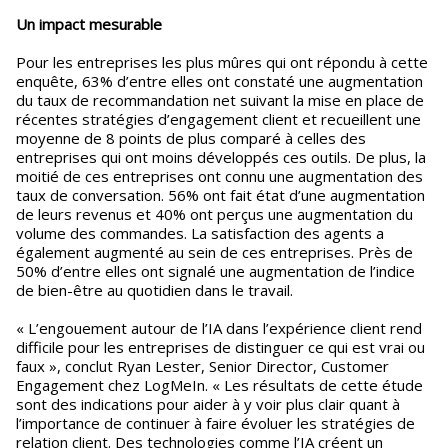
Un impact mesurable
Pour les entreprises les plus mûres qui ont répondu à cette
enquête, 63% d’entre elles ont constaté une augmentation
du taux de recommandation net suivant la mise en place de
récentes stratégies d’engagement client et recueillent une
moyenne de 8 points de plus comparé à celles des
entreprises qui ont moins développés ces outils. De plus, la
moitié de ces entreprises ont connu une augmentation des
taux de conversation. 56% ont fait état d’une augmentation
de leurs revenus et 40% ont perçus une augmentation du
volume des commandes. La satisfaction des agents a
également augmenté au sein de ces entreprises. Près de
50% d’entre elles ont signalé une augmentation de l’indice
de bien-être au quotidien dans le travail.
« L’engouement autour de l’IA dans l’expérience client rend
difficile pour les entreprises de distinguer ce qui est vrai ou
faux », conclut Ryan Lester, Senior Director, Customer
Engagement chez LogMeIn. « Les résultats de cette étude
sont des indications pour aider à y voir plus clair quant à
l’importance de continuer à faire évoluer les stratégies de
relation client. Des technologies comme l’IA créent un