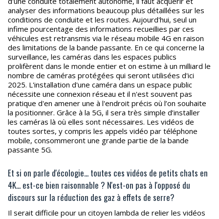
d'une conduite totalement autonome, il faut acquérir et
analyser des informations beaucoup plus détaillées sur les
conditions de conduite et les routes. Aujourd'hui, seul un
infime pourcentage des informations recueillies par ces
véhicules est retransmis via le réseau mobile 4G en raison
des limitations de la bande passante. En ce qui concerne la
surveillance, les caméras dans les espaces publics
prolifèrent dans le monde entier et on estime à un milliard le
nombre de caméras protégées qui seront utilisées d'ici
2025. L'installation d'une caméra dans un espace public
nécessite une connexion réseau et il n'est souvent pas
pratique d'en amener une à l'endroit précis où l’on souhaite
la positionner. Grâce à la 5G, il sera très simple d’installer
les caméras là où elles sont nécessaires. Les vidéos de
toutes sortes, y compris les appels vidéo par téléphone
mobile, consommeront une grande partie de la bande
passante 5G.
Et si on parle d'écologie... toutes ces vidéos de petits chats en
4K... est-ce bien raisonnable ? N'est-on pas à l'opposé du
discours sur la réduction des gaz à effets de serre?
Il serait difficile pour un citoyen lambda de relier les vidéos