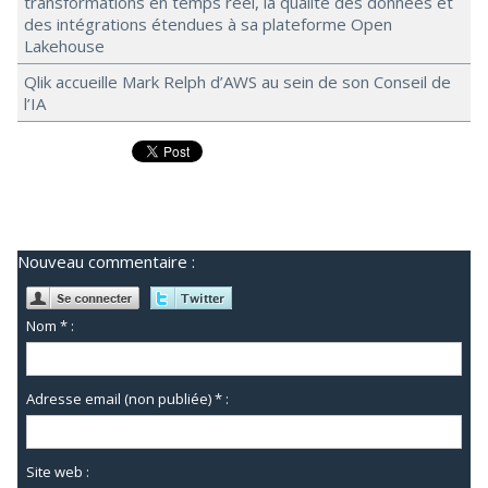
transformations en temps réel, la qualité des données et
des intégrations étendues à sa plateforme Open
Lakehouse
Qlik accueille Mark Relph d’AWS au sein de son Conseil de
l’IA
Nouveau commentaire :
Nom * :
Adresse email (non publiée) * :
Site web :