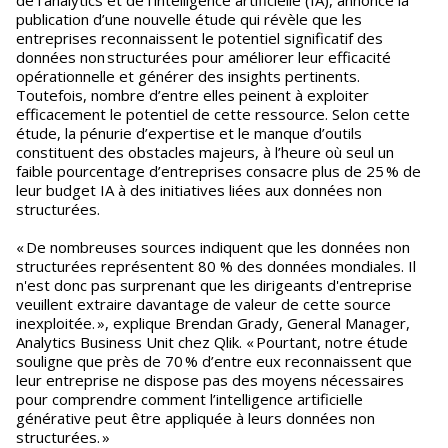
de l’analytics et de l’intelligence artificielle (IA), annonce la
publication d’une nouvelle étude qui révèle que les
entreprises reconnaissent le potentiel significatif des
données non structurées pour améliorer leur efficacité
opérationnelle et générer des insights pertinents.
Toutefois, nombre d’entre elles peinent à exploiter
efficacement le potentiel de cette ressource. Selon cette
étude, la pénurie d’expertise et le manque d’outils
constituent des obstacles majeurs, à l’heure où seul un
faible pourcentage d’entreprises consacre plus de 25 % de
leur budget IA à des initiatives liées aux données non
structurées.
« De nombreuses sources indiquent que les données non
structurées représentent 80 % des données mondiales. Il
n'est donc pas surprenant que les dirigeants d'entreprise
veuillent extraire davantage de valeur de cette source
inexploitée. », explique Brendan Grady, General Manager,
Analytics Business Unit chez Qlik. « Pourtant, notre étude
souligne que près de 70 % d’entre eux reconnaissent que
leur entreprise ne dispose pas des moyens nécessaires
pour comprendre comment l’intelligence artificielle
générative peut être appliquée à leurs données non
structurées. »