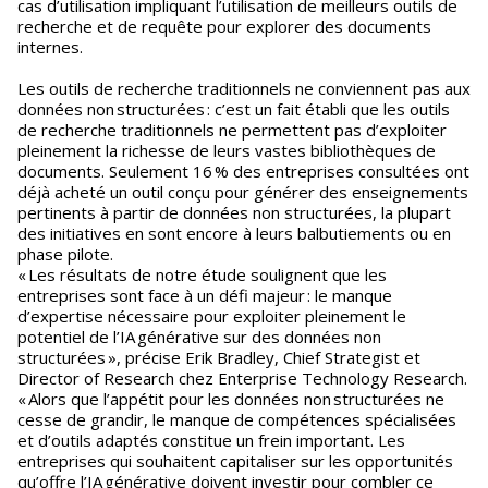
cas d’utilisation impliquant l’utilisation de meilleurs outils de
recherche et de requête pour explorer des documents
internes.
Les outils de recherche traditionnels ne conviennent pas aux
données non structurées : c’est un fait établi que les outils
de recherche traditionnels ne permettent pas d’exploiter
pleinement la richesse de leurs vastes bibliothèques de
documents. Seulement 16 % des entreprises consultées ont
déjà acheté un outil conçu pour générer des enseignements
pertinents à partir de données non structurées, la plupart
des initiatives en sont encore à leurs balbutiements ou en
phase pilote.
« Les résultats de notre étude soulignent que les
entreprises sont face à un défi majeur : le manque
d’expertise nécessaire pour exploiter pleinement le
potentiel de l’IA générative sur des données non
structurées », précise Erik Bradley, Chief Strategist et
Director of Research chez Enterprise Technology Research.
« Alors que l’appétit pour les données non structurées ne
cesse de grandir, le manque de compétences spécialisées
et d’outils adaptés constitue un frein important. Les
entreprises qui souhaitent capitaliser sur les opportunités
qu’offre l’IA générative doivent investir pour combler ce