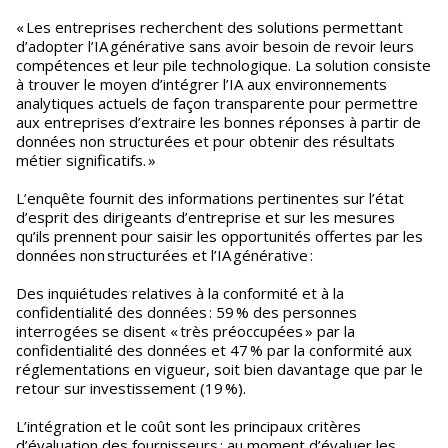
« Les entreprises recherchent des solutions permettant
d’adopter l’IA générative sans avoir besoin de revoir leurs
compétences et leur pile technologique. La solution consiste
à trouver le moyen d’intégrer l’IA aux environnements
analytiques actuels de façon transparente pour permettre
aux entreprises d’extraire les bonnes réponses à partir de
données non structurées et pour obtenir des résultats
métier significatifs. »
L’enquête fournit des informations pertinentes sur l’état
d’esprit des dirigeants d’entreprise et sur les mesures
qu’ils prennent pour saisir les opportunités offertes par les
données non structurées et l’IA générative :
Des inquiétudes relatives à la conformité et à la
confidentialité des données : 59 % des personnes
interrogées se disent « très préoccupées » par la
confidentialité des données et 47 % par la conformité aux
réglementations en vigueur, soit bien davantage que par le
retour sur investissement (19 %).
L’intégration et le coût sont les principaux critères
d’évaluation des fournisseurs : au moment d’évaluer les