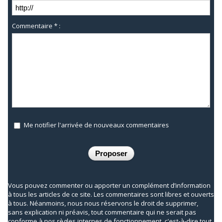
Commentaire * :
Me notifier l'arrivée de nouveaux commentaires
Vous pouvez commenter ou apporter un complément d’information
à tous les articles de ce site. Les commentaires sont libres et ouverts
à tous. Néanmoins, nous nous réservons le droit de supprimer,
sans explication ni préavis, tout commentaire qui ne serait pas
conforme à nos règles internes de fonctionnement, c'est-à-dire tout