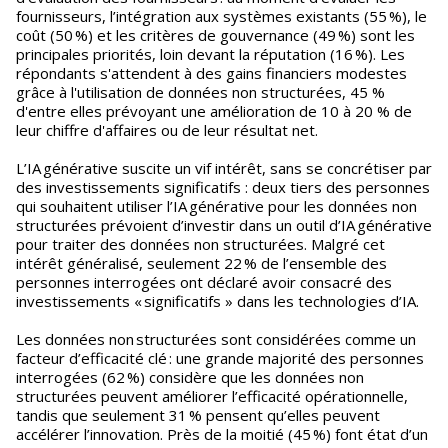
fournisseurs, l’intégration aux systèmes existants (55 %), le
coût (50 %) et les critères de gouvernance (49 %) sont les
principales priorités, loin devant la réputation (16 %). Les
répondants s'attendent à des gains financiers modestes
grâce à l'utilisation de données non structurées, 45 %
d'entre elles prévoyant une amélioration de 10 à 20 % de
leur chiffre d'affaires ou de leur résultat net.
L’IA générative suscite un vif intérêt, sans se concrétiser par
des investissements significatifs : deux tiers des personnes
qui souhaitent utiliser l’IA générative pour les données non
structurées prévoient d’investir dans un outil d’IA générative
pour traiter des données non structurées. Malgré cet
intérêt généralisé, seulement 22 % de l’ensemble des
personnes interrogées ont déclaré avoir consacré des
investissements « significatifs » dans les technologies d’IA.
Les données non structurées sont considérées comme un
facteur d’efficacité clé : une grande majorité des personnes
interrogées (62 %) considère que les données non
structurées peuvent améliorer l’efficacité opérationnelle,
tandis que seulement 31 % pensent qu’elles peuvent
accélérer l’innovation. Près de la moitié (45 %) font état d’un