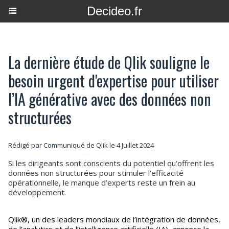
Decideo.fr
La dernière étude de Qlik souligne le
besoin urgent d'expertise pour utiliser
l’IA générative avec des données non
structurées
Rédigé par Communiqué de Qlik le 4 Juillet 2024
Si les dirigeants sont conscients du potentiel qu’offrent les
données non structurées pour stimuler l’efficacité
opérationnelle, le manque d’experts reste un frein au
développement.
Qlik®, un des leaders mondiaux de l’intégration de données,