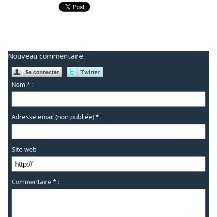
Nouveau commentaire :
Nom * :
Adresse email (non publiée) * :
Site web :
Commentaire * :