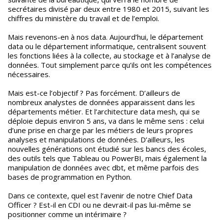
secrétaires divisé par deux entre 1980 et 2015, suivant les
chiffres du ministère du travail et de l’emploi.
Mais revenons-en à nos data. Aujourd’hui, le département
data ou le département informatique, centralisent souvent
les fonctions liées à la collecte, au stockage et à l’analyse de
données. Tout simplement parce qu’ils ont les compétences
nécessaires.
Mais est-ce l’objectif ? Pas forcément. D’ailleurs de
nombreux analystes de données apparaissent dans les
départements métier. Et l’architecture data mesh, qui se
déploie depuis environ 5 ans, va dans le même sens : celui
d’une prise en charge par les métiers de leurs propres
analyses et manipulations de données. D’ailleurs, les
nouvelles générations ont étudié sur les bancs des écoles,
des outils tels que Tableau ou PowerBI, mais également la
manipulation de données avec dbt, et même parfois des
bases de programmation en Python.
Dans ce contexte, quel est l’avenir de notre Chief Data
Officer ? Est-il en CDI ou ne devrait-il pas lui-même se
positionner comme un intérimaire ?