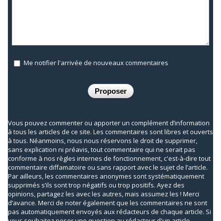
Me notifier l'arrivée de nouveaux commentaires
Vous pouvez commenter ou apporter un complément d’information
à tous les articles de ce site. Les commentaires sont libres et ouverts
à tous. Néanmoins, nous nous réservons le droit de supprimer,
sans explication ni préavis, tout commentaire qui ne serait pas
conforme à nos règles internes de fonctionnement, c'est-à-dire tout
commentaire diffamatoire ou sans rapport avec le sujet de l’article.
Par ailleurs, les commentaires anonymes sont systématiquement
supprimés s’ils sont trop négatifs ou trop positifs. Ayez des
opinions, partagez les avec les autres, mais assumez les ! Merci
d’avance. Merci de noter également que les commentaires ne sont
pas automatiquement envoyés aux rédacteurs de chaque article. Si
vous souhaitez poser une question au rédacteur d'un article,