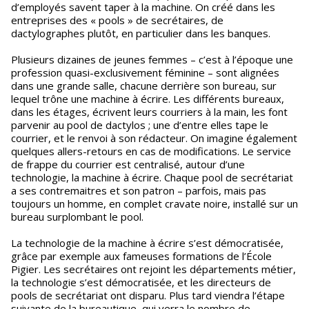
d’employés savent taper à la machine. On créé dans les
entreprises des « pools » de secrétaires, de
dactylographes plutôt, en particulier dans les banques.
Plusieurs dizaines de jeunes femmes – c’est à l’époque une
profession quasi-exclusivement féminine – sont alignées
dans une grande salle, chacune derrière son bureau, sur
lequel trône une machine à écrire. Les différents bureaux,
dans les étages, écrivent leurs courriers à la main, les font
parvenir au pool de dactylos ; une d’entre elles tape le
courrier, et le renvoi à son rédacteur. On imagine également
quelques allers-retours en cas de modifications. Le service
de frappe du courrier est centralisé, autour d’une
technologie, la machine à écrire. Chaque pool de secrétariat
a ses contremaitres et son patron – parfois, mais pas
toujours un homme, en complet cravate noire, installé sur un
bureau surplombant le pool.
La technologie de la machine à écrire s’est démocratisée,
grâce par exemple aux fameuses formations de l’École
Pigier. Les secrétaires ont rejoint les départements métier,
la technologie s’est démocratisée, et les directeurs de
pools de secrétariat ont disparu. Plus tard viendra l’étape
suivante de la bureautique, qui verra le nombre de