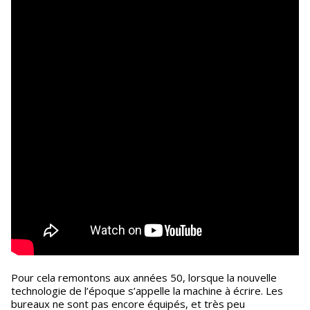
Pour cela remontons aux années 50, lorsque la nouvelle
technologie de l’époque s’appelle la machine à écrire. Les
bureaux ne sont pas encore équipés, et très peu