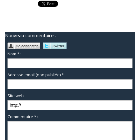
Nouveau commentaire :
Nom * :
Adresse email (non publiée) * :
Site web :
Commentaire * :