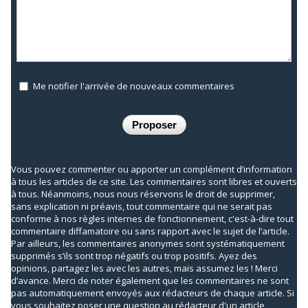
Me notifier l'arrivée de nouveaux commentaires
Vous pouvez commenter ou apporter un complément d’information
à tous les articles de ce site. Les commentaires sont libres et ouverts
à tous. Néanmoins, nous nous réservons le droit de supprimer,
sans explication ni préavis, tout commentaire qui ne serait pas
conforme à nos règles internes de fonctionnement, c'est-à-dire tout
commentaire diffamatoire ou sans rapport avec le sujet de l’article.
Par ailleurs, les commentaires anonymes sont systématiquement
supprimés s’ils sont trop négatifs ou trop positifs. Ayez des
opinions, partagez les avec les autres, mais assumez les ! Merci
d’avance. Merci de noter également que les commentaires ne sont
pas automatiquement envoyés aux rédacteurs de chaque article. Si
vous souhaitez poser une question au rédacteur d'un article,