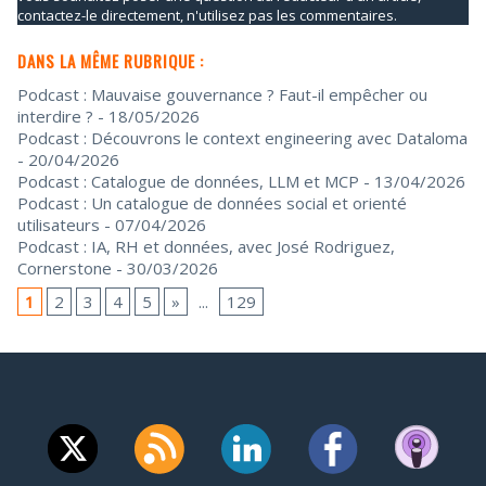
contactez-le directement, n'utilisez pas les commentaires.
DANS LA MÊME RUBRIQUE :
Podcast : Mauvaise gouvernance ? Faut-il empêcher ou
interdire ?
- 18/05/2026
Podcast : Découvrons le context engineering avec Dataloma
- 20/04/2026
Podcast : Catalogue de données, LLM et MCP
- 13/04/2026
Podcast : Un catalogue de données social et orienté
utilisateurs
- 07/04/2026
Podcast : IA, RH et données, avec José Rodriguez,
Cornerstone
- 30/03/2026
1
2
3
4
5
»
...
129