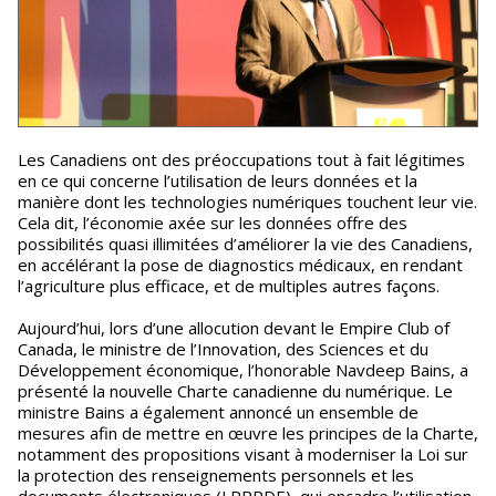
Les Canadiens ont des préoccupations tout à fait légitimes
en ce qui concerne l’utilisation de leurs données et la
manière dont les technologies numériques touchent leur vie.
Cela dit, l’économie axée sur les données offre des
possibilités quasi illimitées d’améliorer la vie des Canadiens,
en accélérant la pose de diagnostics médicaux, en rendant
l’agriculture plus efficace, et de multiples autres façons.
Aujourd’hui, lors d’une allocution devant le Empire Club of
Canada, le ministre de l’Innovation, des Sciences et du
Développement économique, l’honorable Navdeep Bains, a
présenté la nouvelle Charte canadienne du numérique. Le
ministre Bains a également annoncé un ensemble de
mesures afin de mettre en œuvre les principes de la Charte,
notamment des propositions visant à moderniser la Loi sur
la protection des renseignements personnels et les
documents électroniques (LPRPDE), qui encadre l’utilisation