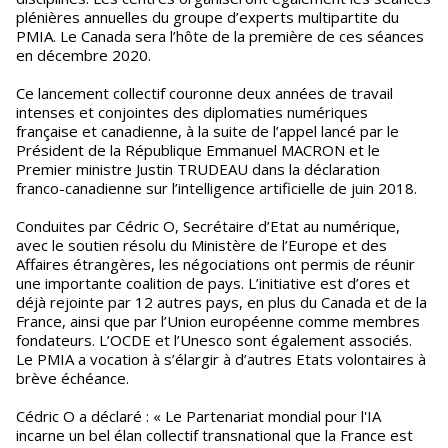
plénières annuelles du groupe d’experts multipartite du
PMIA. Le Canada sera l’hôte de la première de ces séances
en décembre 2020.
Ce lancement collectif couronne deux années de travail
intenses et conjointes des diplomaties numériques
française et canadienne, à la suite de l’appel lancé par le
Président de la République Emmanuel MACRON et le
Premier ministre Justin TRUDEAU dans la déclaration
franco-canadienne sur l’intelligence artificielle de juin 2018.
Conduites par Cédric O, Secrétaire d’Etat au numérique,
avec le soutien résolu du Ministère de l’Europe et des
Affaires étrangères, les négociations ont permis de réunir
une importante coalition de pays. L’initiative est d’ores et
déjà rejointe par 12 autres pays, en plus du Canada et de la
France, ainsi que par l’Union européenne comme membres
fondateurs. L’OCDE et l’Unesco sont également associés.
Le PMIA a vocation à s’élargir à d’autres Etats volontaires à
brève échéance.
Cédric O a déclaré : « Le Partenariat mondial pour l'IA
incarne un bel élan collectif transnational que la France est