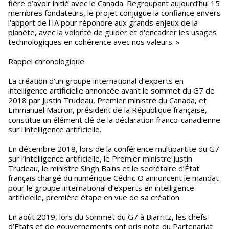
fière d’avoir initié avec le Canada. Regroupant aujourd’hui 15
membres fondateurs, le projet conjugue la confiance envers
l'apport de l'IA pour répondre aux grands enjeux de la
planète, avec la volonté de guider et d'encadrer les usages
technologiques en cohérence avec nos valeurs. »
Rappel chronologique
La création d’un groupe international d’experts en
intelligence artificielle annoncée avant le sommet du G7 de
2018 par Justin Trudeau, Premier ministre du Canada, et
Emmanuel Macron, président de la République française,
constitue un élément clé de la déclaration franco-canadienne
sur l'intelligence artificielle.
En décembre 2018, lors de la conférence multipartite du G7
sur l’intelligence artificielle, le Premier ministre Justin
Trudeau, le ministre Singh Bains et le secrétaire d’État
français chargé du numérique Cédric O annoncent le mandat
pour le groupe international d’experts en intelligence
artificielle, première étape en vue de sa création.
En août 2019, lors du Sommet du G7 à Biarritz, les chefs
d’Etats et de gouvernements ont pris note du Partenariat