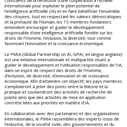
Conscients de la nécessité d’une coopération à l’échelle
internationale pour exploiter le plein potentiel de
l’intelligence artificielle (IA) et en faire bénéficier l’ensemble
des citoyens, tout en respectant les valeurs démocratiques
et la primauté de l’humain, les 15 membres fondateurs
entendent encourager et guider le développement
responsable d’une intelligence artificielle fondée sur les
droits de l’Homme, l’inclusion, la diversité, tout comme
favorisant l’innovation et la croissance économique.
Le PMIA (Global Partnership on AI, GPAI, en langue anglaise)
est une initiative internationale et multipartite visant à
guider le développement et l’utilisation responsables de l’IA,
dans un esprit de respect des droits de l’Homme,
d’inclusion, de diversité, d’innovation et de croissance
économique. Afin d’atteindre cet objectif, les pays membres
s’emploieront à jeter des ponts entre la théorie et la
pratique et soutiendront des activités de recherche de
pointe ainsi que des activités de mise en application
concrète liées aux priorités en matière d’IA.
En collaboration avec des partenaires et des organisations
internationales, le PMIA rassemblera des experts issus de
l’industrie, de la société civile, des gouvernements et du