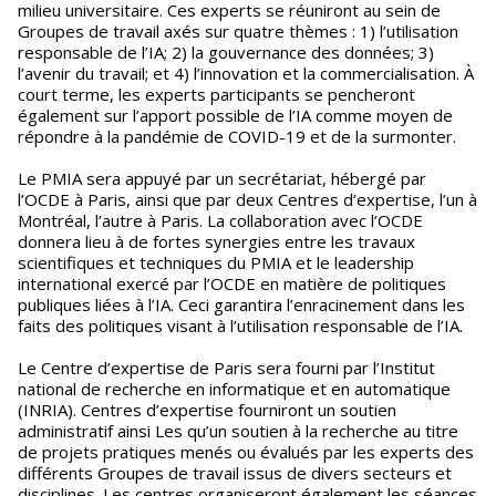
milieu universitaire. Ces experts se réuniront au sein de
Groupes de travail axés sur quatre thèmes : 1) l’utilisation
responsable de l’IA; 2) la gouvernance des données; 3)
l’avenir du travail; et 4) l’innovation et la commercialisation. À
court terme, les experts participants se pencheront
également sur l’apport possible de l’IA comme moyen de
répondre à la pandémie de COVID-19 et de la surmonter.
Le PMIA sera appuyé par un secrétariat, hébergé par
l’OCDE à Paris, ainsi que par deux Centres d’expertise, l’un à
Montréal, l’autre à Paris. La collaboration avec l’OCDE
donnera lieu à de fortes synergies entre les travaux
scientifiques et techniques du PMIA et le leadership
international exercé par l’OCDE en matière de politiques
publiques liées à l’IA. Ceci garantira l’enracinement dans les
faits des politiques visant à l’utilisation responsable de l’IA.
Le Centre d’expertise de Paris sera fourni par l’Institut
national de recherche en informatique et en automatique
(INRIA). Centres d’expertise fourniront un soutien
administratif ainsi Les qu’un soutien à la recherche au titre
de projets pratiques menés ou évalués par les experts des
différents Groupes de travail issus de divers secteurs et
disciplines. Les centres organiseront également les séances