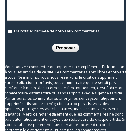
Me notifier l'arrivée de nouveaux commentaires
Vous pouvez commenter ou apporter un complément d’information
à tous les articles de ce site. Les commentaires sont libres et ouverts
à tous. Néanmoins, nous nous réservons le droit de supprimer,
sans explication ni préavis, tout commentaire qui ne serait pas
conforme à nos règles internes de fonctionnement, c'est-à-dire tout
commentaire diffamatoire ou sans rapport avec le sujet de l’article.
Par ailleurs, les commentaires anonymes sont systématiquement
supprimés s’ils sont trop négatifs ou trop positifs. Ayez des
opinions, partagez les avec les autres, mais assumez les ! Merci
d’avance. Merci de noter également que les commentaires ne sont
pas automatiquement envoyés aux rédacteurs de chaque article. Si
vous souhaitez poser une question au rédacteur d'un article,
contactez-le directement, n'utilisez pas les commentaires.