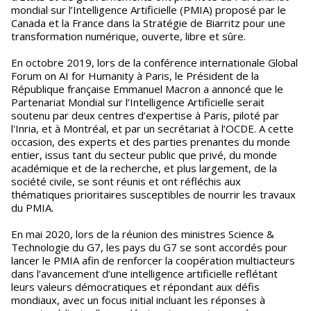
mondial sur l’Intelligence Artificielle (PMIA) proposé par le
Canada et la France dans la Stratégie de Biarritz pour une
transformation numérique, ouverte, libre et sûre.
En octobre 2019, lors de la conférence internationale Global
Forum on AI for Humanity à Paris, le Président de la
République française Emmanuel Macron a annoncé que le
Partenariat Mondial sur l’Intelligence Artificielle serait
soutenu par deux centres d’expertise à Paris, piloté par
l'Inria, et à Montréal, et par un secrétariat à l’OCDE. A cette
occasion, des experts et des parties prenantes du monde
entier, issus tant du secteur public que privé, du monde
académique et de la recherche, et plus largement, de la
société civile, se sont réunis et ont réfléchis aux
thématiques prioritaires susceptibles de nourrir les travaux
du PMIA.
En mai 2020, lors de la réunion des ministres Science &
Technologie du G7, les pays du G7 se sont accordés pour
lancer le PMIA afin de renforcer la coopération multiacteurs
dans l’avancement d’une intelligence artificielle reflétant
leurs valeurs démocratiques et répondant aux défis
mondiaux, avec un focus initial incluant les réponses à