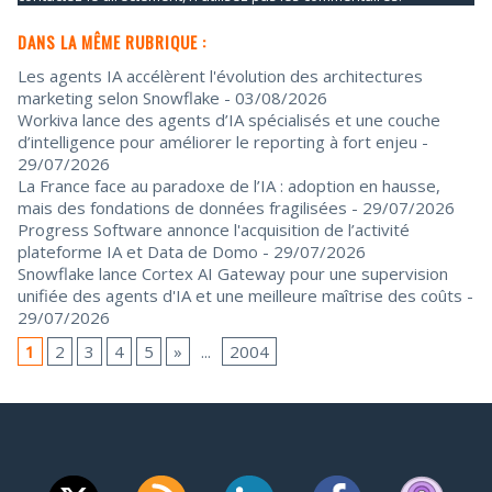
DANS LA MÊME RUBRIQUE :
Les agents IA accélèrent l'évolution des architectures
marketing selon Snowflake
- 03/08/2026
Workiva lance des agents d’IA spécialisés et une couche
d’intelligence pour améliorer le reporting à fort enjeu
-
29/07/2026
La France face au paradoxe de l’IA : adoption en hausse,
mais des fondations de données fragilisées
- 29/07/2026
Progress Software annonce l'acquisition de l’activité
plateforme IA et Data de Domo
- 29/07/2026
Snowflake lance Cortex AI Gateway pour une supervision
unifiée des agents d'IA et une meilleure maîtrise des coûts
-
29/07/2026
1
2
3
4
5
»
...
2004