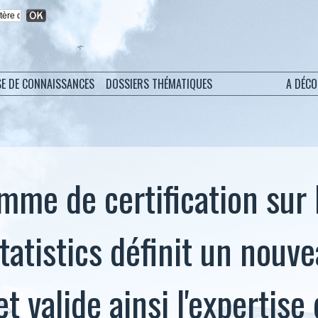
SE DE CONNAISSANCES
DOSSIERS THÉMATIQUES
A DÉC
mme de certification su
tistics définit un nouv
t valide ainsi l'expertise