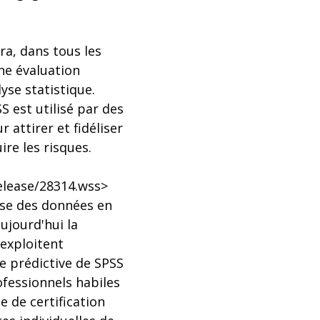
ra, dans tous les
ne évaluation
yse statistique.
S est utilisé par des
 attirer et fidéliser
ire les risques.
elease/28314.wss>
yse des données en
ujourd'hui la
 exploitent
e prédictive de SPSS
ofessionnels habiles
 de certification