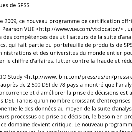
ques de SPSS.
e 2009, ce nouveau programme de certification offri
 Pearson VUE <http://www.vue.com/vtclocator/> , u
ve des compétences des utilisateurs de la suite d’anal
s, qui fait partie du portefeuille de produits de SPS
inistrations et des universités du monde entier pour
r le chiffre d'affaires, lutter contre la fraude et rédu
CIO Study <http://www.ibm.com/press/us/en/pressr
auprès de 2 500 DSI de 78 pays a montré que l'anal
oncurrence et d'améliorer la prise de décisions est a
es DSI. Tandis qu'un nombre croissant d'entreprises
nentielle des données au moyen de la suite d’analys
eurs processus de prise de décision, le besoin en pr
ce domaine devient critique. Le nouveau programme