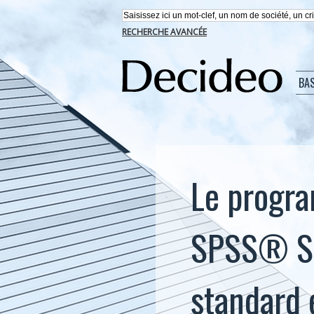
RECHERCHE AVANCÉE
BA
Le progra
SPSS® Sta
standard e