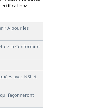
ertification>
 l’IA pour les
t de la Conformité
oppées avec NSI et
 qui façonneront