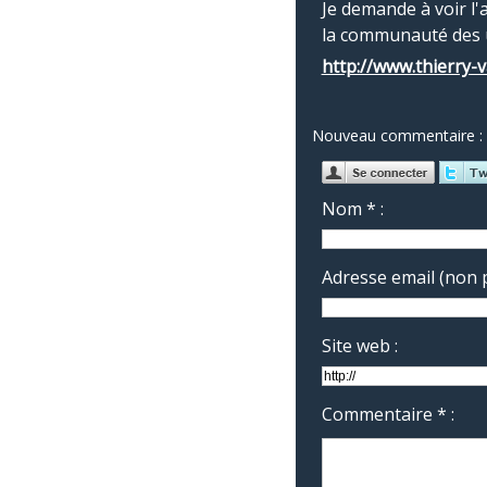
Je demande à voir l'
la communauté des ut
http://www.thierry-
Nouveau commentaire :
Nom * :
Adresse email (non p
Site web :
Commentaire * :