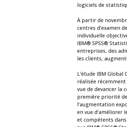
logiciels de statisti
À partir de novembr
centres d'examen de
individuelle objecti
IBM® SPSS® Statistic
entreprises, des adm
les clients, augmente
L'étude IBM Global 
réalisée récemment 
vue de devancer la c
première priorité d
l'augmentation expo
en vue d'améliorer l
et compétents dans 