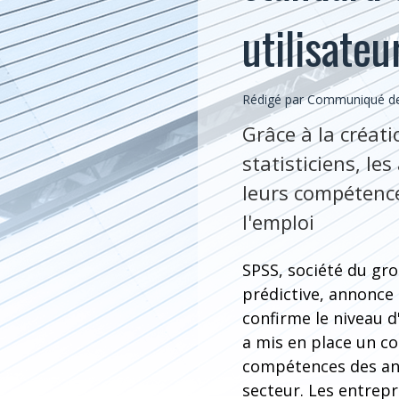
utilisateu
Rédigé par Communiqué de
Grâce à la créat
statisticiens, le
leurs compétence
l'emploi
SPSS, société du gro
prédictive, annonce
confirme le niveau d
a mis en place un c
compétences des anal
secteur. Les entrepr