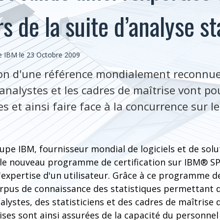
rs de la suite d’analyse st
 IBM le 23 Octobre 2009
ion d'une référence mondialement reconnue
s analystes et les cadres de maîtrise vont p
s et ainsi faire face à la concurrence sur l
upe IBM, fournisseur mondial de logiciels et de solu
 le nouveau programme de certification sur IBM® SP
'expertise d'un utilisateur. Grâce à ce programme de
orpus de connaissance des statistiques permettant d
ystes, des statisticiens et des cadres de maîtrise 
ises sont ainsi assurées de la capacité du personnel 