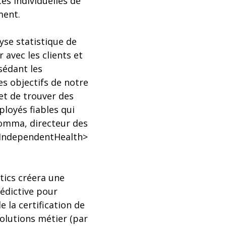
s individuelles de
ment.
yse statistique de
avec les clients et
sédant les
s objectifs de notre
et de trouver des
ployés fiables qui
Somma, directeur des
e/IndependentHealth>
tics créera une
rédictive pour
 la certification de
olutions métier (par