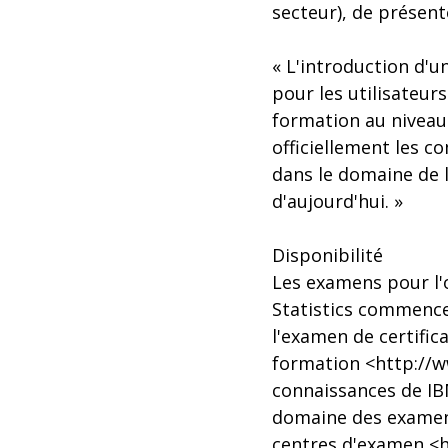
secteur), de présent
« L'introduction d'u
pour les utilisateur
formation au niveau 
officiellement les c
dans le domaine de 
d'aujourd'hui. »
Disponibilité
Les examens pour l'
Statistics commence
l'examen de certifi
formation <http://w
connaissances de IB
domaine des examens
centres d'examen <h