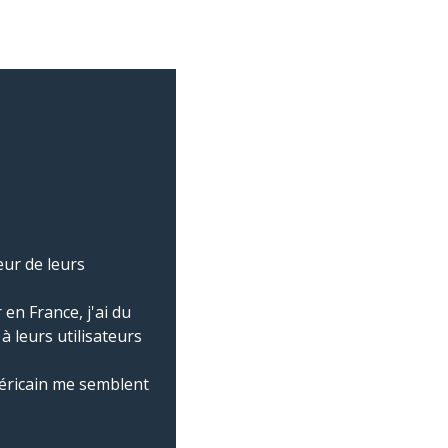
teur de leurs
en France, j'ai du
 leurs utilisateurs
méricain me semblent