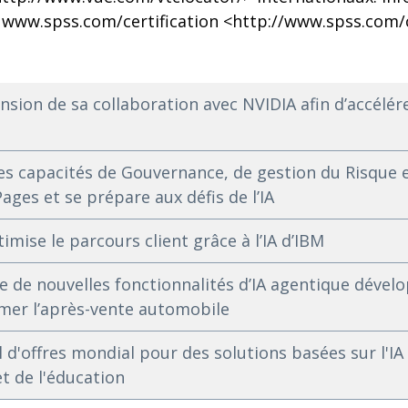
ur www.spss.com/certification <http://www.spss.com/c
sion de sa collaboration avec NVIDIA afin d’accélérer
es capacités de Gouvernance, de gestion du Risque e
ges et se prépare aux défis de l’IA
imise le parcours client grâce à l’IA d’IBM
re de nouvelles fonctionnalités d’IA agentique dével
mer l’après-vente automobile
 d'offres mondial pour des solutions basées sur l'IA
 et de l'éducation