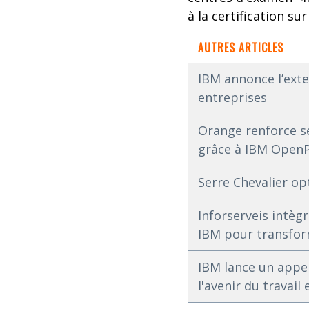
à la certification s
AUTRES ARTICLES
IBM annonce l’exten
entreprises
Orange renforce s
grâce à IBM OpenPa
Serre Chevalier opt
Inforserveis intèg
IBM pour transfor
IBM lance un appel
l'avenir du travail