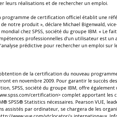
er leurs réalisations et de rechercher un emploi.
n programme de certification officiel établit une réf
s de notre produit », déclare Michael Bigenwald, vice
mondial chez SPSS, société du groupe IBM. « Le fait
ompétences professionnelles d'un utilisateur est un
l'analyse prédictive pour rechercher un emploi sur 
obtention de la certification du nouveau program
ront en novembre 2009. Pour garantir le succès des
cation, SPSS, société du groupe IBM, offre égaleme
ww.spss.com/certification> complet apportant les 
M® SPSS® Statistics nécessaires. Pearson VUE, lead
 assistés par ordinateur, se chargera de les organ
ttp://www.vue.com/vtclocator/> internationaux. Inf