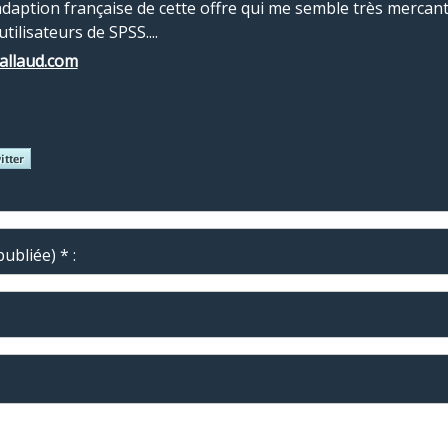
adaption française de cette offre qui me semble très mercanti
ilisateurs de SPSS....
vallaud.com
ubliée) * :