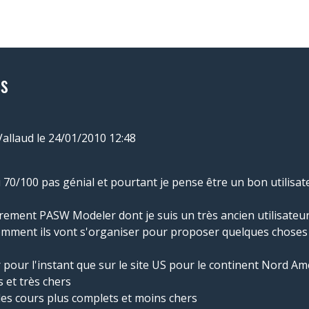
s
Vallaud
le 24/01/2010 12:48
ai eu 70/100 pas génial et pourtant je pense être un bon utilisa
èrement PASW Modeler dont je suis un très ancien utilisateur 
omment ils vont s'organiser pour proposer quelques choses à
 pour l'instant que sur le site US pour le continent Nord A
s et très chers
des cours plus complets et moins chers