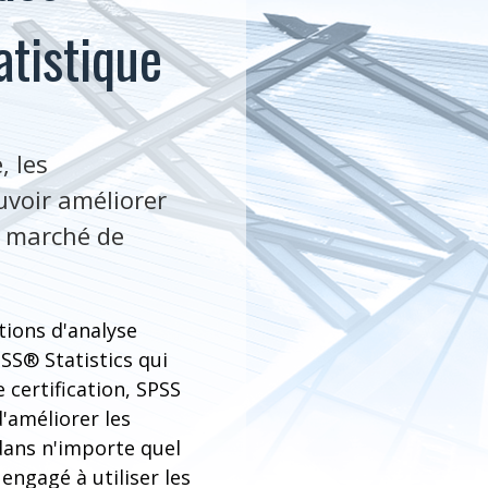
atistique
, les
ouvoir améliorer
e marché de
tions d'analyse
SS® Statistics qui
 certification, SPSS
'améliorer les
dans n'importe quel
engagé à utiliser les