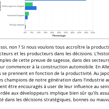
soi, non ? Si nous voulons tous accroître la productiv
cteurs et les producteurs dans les décisions. L’histo
ples de cette preuve de sagesse, dans des secteurs 
ur commencer à la construction automobile. En All
s se prennent en fonction de la productivité. Au Jap
es champions de notre génération dans l’industrie a
nt être encouragés à user de leur influence au sein 
ordée aux développeurs implique bien sûr qu’ils as
té dans les décisions stratégiques, bonnes ou mauva