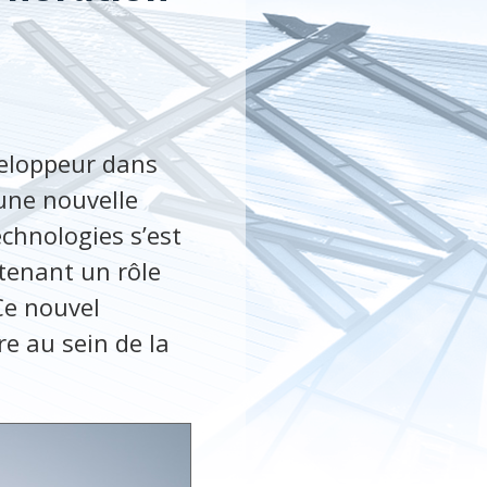
éveloppeur dans
’une nouvelle
echnologies s’est
tenant un rôle
 Ce nouvel
e au sein de la