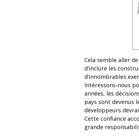
Cela semble aller de 
d’inclure les constru
d’innombrables exem
Intéressons-nous po
années, les décision
pays sont devenus l
développeurs devraie
Cette confiance acc
grande responsabili