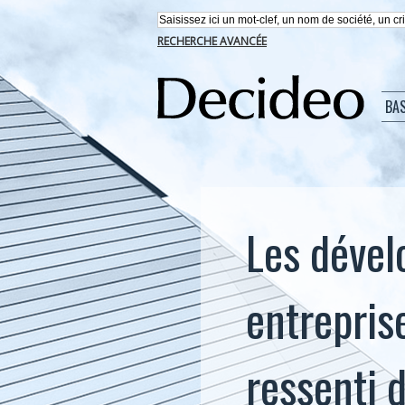
RECHERCHE AVANCÉE
BA
Les dével
entreprise
ressenti 