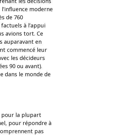
renant les décisions
e l’influence moderne
ès de 760
factuels à l’appui
s avions tort. Ce
ps auparavant en
ont commencé leur
avec les décideurs
ées 90 ou avant).
ée dans le monde de
 pour la plupart
nel, pour répondre à
e comprennent pas