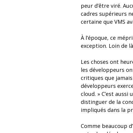
peur d’être viré. Au
cadres supérieurs n
certaine que VMS ava
À l’époque, ce mépri
exception. Loin de là
Les choses ont heur
les développeurs ont
critiques que jamai
développeurs exerce
cloud. » C’est aussi
distinguer de la con
impliqués dans la pr
Comme beaucoup d’en