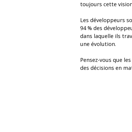
toujours cette vision
Les développeurs so
94 % des développeu
dans laquelle ils tra
une évolution.
Pensez-vous que les 
des décisions en mat