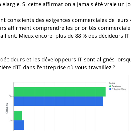
 élargie. Si cette affirmation a jamais été vraie un jou
nt conscients des exigences commerciales de leurs
rs affirment comprendre les priorités commerciales
vaillent. Mieux encore, plus de 88 % des décideurs IT 
décideurs et les développeurs IT sont alignés lorsqu
ière d’IT dans l'entreprise où vous travaillez ?