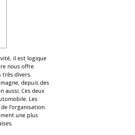
ité, il est logique
ire nous offre
très divers.
emagne, depuis des
on aussi. Ces deux
utomobile. Les
de l’organisation.
sument une plus
ises.