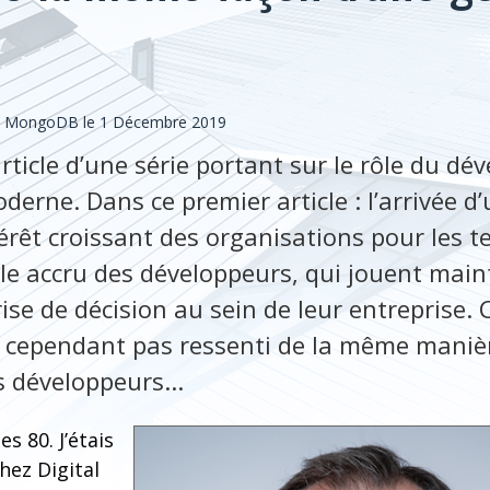
e, MongoDB le 1 Décembre 2019
article d’une série portant sur le rôle du d
derne. Dans ce premier article : l’arrivée d
érêt croissant des organisations pour les t
ôle accru des développeurs, qui jouent main
rise de décision au sein de leur entreprise.
 cependant pas ressenti de la même manièr
développeurs...
s 80. J’étais
hez Digital