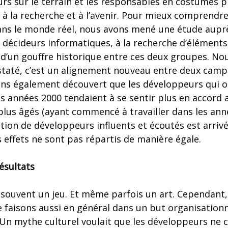
rs sur le terrain et les responsables en costumes p
, à la recherche et à l’avenir. Pour mieux comprendr
ns le monde réel, nous avons mené une étude aupr
décideurs informatiques, à la recherche d’éléments 
d’un gouffre historique entre ces deux groupes. Nou
taté, c’est un alignement nouveau entre deux cam
ons également découvert que les développeurs qui 
s années 2000 tendaient à se sentir plus en accord 
plus âgés (ayant commencé à travailler dans les ann
tion de développeurs influents et écoutés est arriv
es effets ne sont pas répartis de manière égale.
ésultats
t souvent un jeu. Et même parfois un art. Cependant,
e faisons aussi en général dans un but organisation
. Un mythe culturel voulait que les développeurs n