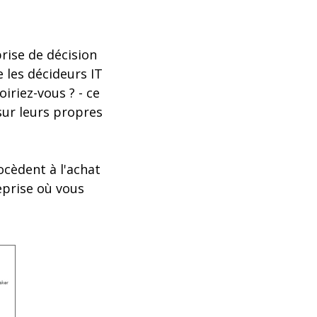
prise de décision
 les décideurs IT
oiriez-vous ? - ce
sur leurs propres
ocèdent à l'achat
eprise où vous