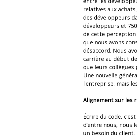
entre les développeu
relatives aux achats
des développeurs da
développeurs et 750 
de cette perception 
que nous avons cons
désaccord. Nous av
carrière au début de
que leurs collègues 
Une nouvelle généra
l’entreprise, mais l
Alignement sur les r
Écrire du code, c’es
d’entre nous, nous l
un besoin du client