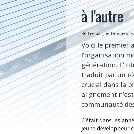
à l'autre
Rédigé par Joe Drumgool
Voici le premier 
l’organisation mo
génération. L’int
traduit par un r
crucial dans la p
alignement n’est
communauté des 
C’était dans les année
jeune développeur c