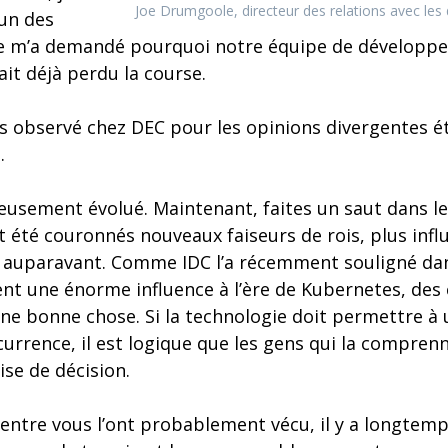
Joe Drumgoole, directeur des relations avec l
cun des
e m’a demandé pourquoi notre équipe de développe
it déjà perdu la course.
s observé chez DEC pour les opinions divergentes éta
.
eusement évolué. Maintenant, faites un saut dans le
 été couronnés nouveaux faiseurs de rois, plus infl
s auparavant. Comme IDC l’a récemment souligné dan
nt une énorme influence à l’ère de Kubernetes, des 
 une bonne chose. Si la technologie doit permettre à
currence, il est logique que les gens qui la compren
ise de décision.
tre vous l’ont probablement vécu, il y a longtemp