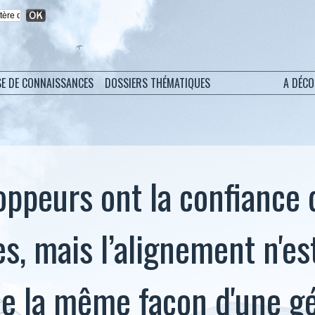
SE DE CONNAISSANCES
DOSSIERS THÉMATIQUES
A DÉC
oppeurs ont la confiance 
s, mais l’alignement n'es
de la même façon d'une g