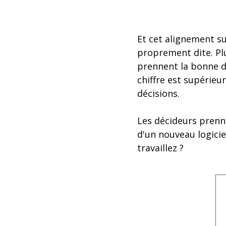
Et cet alignement su
proprement dite. Pl
prennent la bonne déc
chiffre est supérieu
décisions.
Les décideurs prenne
d'un nouveau logicie
travaillez ?