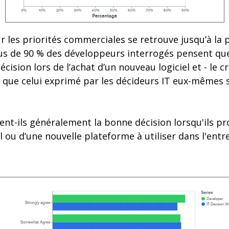
r les priorités commerciales se retrouve jusqu’à la 
us de 90 % des développeurs interrogés pensent que
ision lors de l’achat d’un nouveau logiciel et - le cr
r que celui exprimé par les décideurs IT eux-mêmes 
nt-ils généralement la bonne décision lorsqu'ils pr
l ou d’une nouvelle plateforme à utiliser dans l'entr