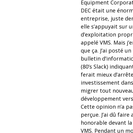
Equipment Corporat
DEC était une énor
entreprise, juste de
elle s’appuyait sur 
d’exploitation propr
appelé VMS. Mais j’e
que ça. J’ai posté un
bulletin d’informati
(80’s Slack) indiqua
ferait mieux d’arrêt
investissement dans
migrer tout nouvea
développement vers 
Cette opinion n’a pa
perçue. J’ai dû fair
honorable devant la
VMS. Pendant un mom