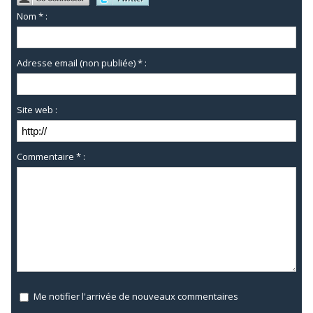
Nom * :
Adresse email (non publiée) * :
Site web :
Commentaire * :
Me notifier l'arrivée de nouveaux commentaires