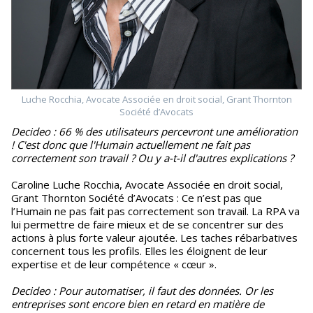
Luche Rocchia, Avocate Associée en droit social, Grant Thornton
Société d’Avocats
Decideo : 66 % des utilisateurs percevront une amélioration
! C'est donc que l'Humain actuellement ne fait pas
correctement son travail ? Ou y a-t-il d'autres explications ?
Caroline Luche Rocchia, Avocate Associée en droit social,
Grant Thornton Société d’Avocats : Ce n’est pas que
l’Humain ne pas fait pas correctement son travail. La RPA va
lui permettre de faire mieux et de se concentrer sur des
actions à plus forte valeur ajoutée. Les taches rébarbatives
concernent tous les profils. Elles les éloignent de leur
expertise et de leur compétence « cœur ».
Decideo : Pour automatiser, il faut des données. Or les
entreprises sont encore bien en retard en matière de