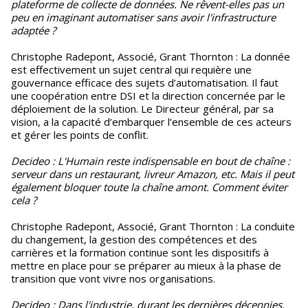
plateforme de collecte de données. Ne rêvent-elles pas un
peu en imaginant automatiser sans avoir l'infrastructure
adaptée ?
Christophe Radepont, Associé, Grant Thornton : La donnée
est effectivement un sujet central qui requière une
gouvernance efficace des sujets d’automatisation. Il faut
une coopération entre DSI et la direction concernée par le
déploiement de la solution. Le Directeur général, par sa
vision, a la capacité d’embarquer l’ensemble de ces acteurs
et gérer les points de conflit.
Decideo : L'Humain reste indispensable en bout de chaîne :
serveur dans un restaurant, livreur Amazon, etc. Mais il peut
également bloquer toute la chaîne amont. Comment éviter
cela ?
Christophe Radepont, Associé, Grant Thornton : La conduite
du changement, la gestion des compétences et des
carrières et la formation continue sont les dispositifs à
mettre en place pour se préparer au mieux à la phase de
transition que vont vivre nos organisations.
Decideo : Dans l'industrie, durant les dernières décennies,