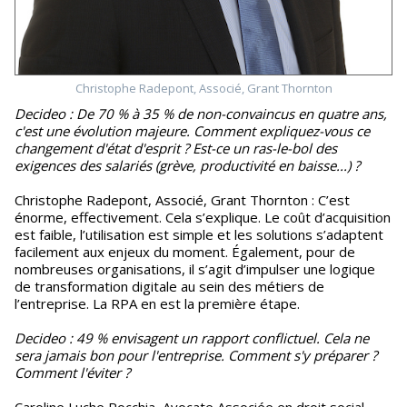
Christophe Radepont, Associé, Grant Thornton
Decideo : De 70 % à 35 % de non-convaincus en quatre ans,
c'est une évolution majeure. Comment expliquez-vous ce
changement d'état d'esprit ? Est-ce un ras-le-bol des
exigences des salariés (grève, productivité en baisse...) ?
Christophe Radepont, Associé, Grant Thornton : C’est
énorme, effectivement. Cela s’explique. Le coût d’acquisition
est faible, l’utilisation est simple et les solutions s’adaptent
facilement aux enjeux du moment. Également, pour de
nombreuses organisations, il s’agit d’impulser une logique
de transformation digitale au sein des métiers de
l’entreprise. La RPA en est la première étape.
Decideo : 49 % envisagent un rapport conflictuel. Cela ne
sera jamais bon pour l'entreprise. Comment s'y préparer ?
Comment l'éviter ?