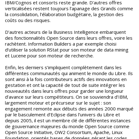
IBM/Cognos et consorts reste grande. D’autres offres
verticalisées restent toujours l’apanage des Grands comme
la consolidation, l’élaboration budgétaire, la gestion des
coûts ou des risques.
D’autres acteurs de la Business Intelligence embarquent
des fonctionnalités Open Source dans leurs offres, voire les
rachètent. Information Builders a par exemple choisi
d’utiliser la solution RStat pour son moteur de data mining
et Lucene pour son moteur de recherche.
Enfin, les derniers s’impliquent complètement dans les
différentes communautés qui animent le monde du Libre. Ils
sont ainsi à la fois contributeurs actifs des innovations en
gestation et ont la capacité de tout de suite intégrer les
nouveautés dans leurs offres pour garder une longueur
d’avance sur leurs compétiteurs. On se souviendra d’IBM,
largement moteur et précurseur sur le sujet : son
engagement remonte aux débuts des années 2000 marqué
par le basculement d’Eclipse dans l’univers du Libre et
depuis 2005, il est un membre clé de différentes instances
de gouvernance majeures du monde Open Source comme
Open Source Initiative, OW2 Consortium, Apache, Linux
Foundation, orientés bases de données gérant les codes,