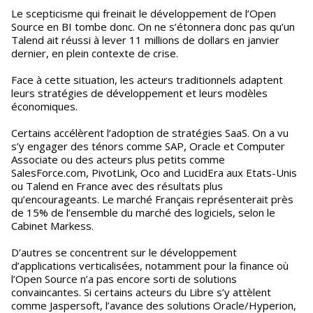
Le scepticisme qui freinait le développement de l’Open
Source en BI tombe donc. On ne s’étonnera donc pas qu’un
Talend ait réussi à lever 11 millions de dollars en janvier
dernier, en plein contexte de crise.
Face à cette situation, les acteurs traditionnels adaptent
leurs stratégies de développement et leurs modèles
économiques.
Certains accélèrent l’adoption de stratégies SaaS. On a vu
s’y engager des ténors comme SAP, Oracle et Computer
Associate ou des acteurs plus petits comme
SalesForce.com, PivotLink, Oco and LucidEra aux Etats-Unis
ou Talend en France avec des résultats plus
qu’encourageants. Le marché Français représenterait près
de 15% de l’ensemble du marché des logiciels, selon le
Cabinet Markess.
D’autres se concentrent sur le développement
d’applications verticalisées, notamment pour la finance où
l’Open Source n’a pas encore sorti de solutions
convaincantes. Si certains acteurs du Libre s’y attèlent
comme Jaspersoft, l’avance des solutions Oracle/Hyperion,