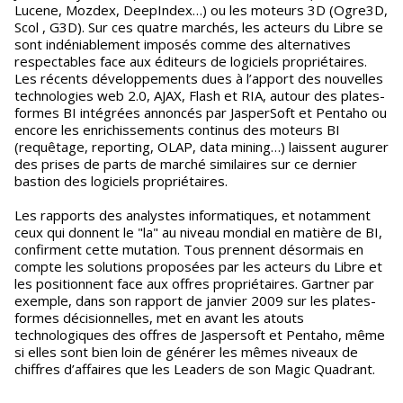
Lucene, Mozdex, DeepIndex…) ou les moteurs 3D (Ogre3D,
Scol , G3D). Sur ces quatre marchés, les acteurs du Libre se
sont indéniablement imposés comme des alternatives
respectables face aux éditeurs de logiciels propriétaires.
Les récents développements dues à l’apport des nouvelles
technologies web 2.0, AJAX, Flash et RIA, autour des plates-
formes BI intégrées annoncés par JasperSoft et Pentaho ou
encore les enrichissements continus des moteurs BI
(requêtage, reporting, OLAP, data mining…) laissent augurer
des prises de parts de marché similaires sur ce dernier
bastion des logiciels propriétaires.
Les rapports des analystes informatiques, et notamment
ceux qui donnent le "la" au niveau mondial en matière de BI,
confirment cette mutation. Tous prennent désormais en
compte les solutions proposées par les acteurs du Libre et
les positionnent face aux offres propriétaires. Gartner par
exemple, dans son rapport de janvier 2009 sur les plates-
formes décisionnelles, met en avant les atouts
technologiques des offres de Jaspersoft et Pentaho, même
si elles sont bien loin de générer les mêmes niveaux de
chiffres d’affaires que les Leaders de son Magic Quadrant.