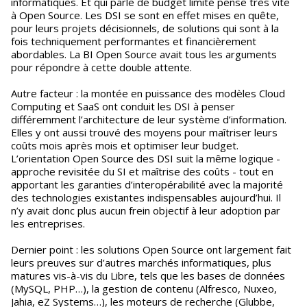
informatiques. Et qui parle de budget limité pense très vite
à Open Source. Les DSI se sont en effet mises en quête,
pour leurs projets décisionnels, de solutions qui sont à la
fois techniquement performantes et financièrement
abordables. La BI Open Source avait tous les arguments
pour répondre à cette double attente.
Autre facteur : la montée en puissance des modèles Cloud
Computing et SaaS ont conduit les DSI à penser
différemment l’architecture de leur système d’information.
Elles y ont aussi trouvé des moyens pour maîtriser leurs
coûts mois après mois et optimiser leur budget.
L’orientation Open Source des DSI suit la même logique -
approche revisitée du SI et maîtrise des coûts - tout en
apportant les garanties d’interopérabilité avec la majorité
des technologies existantes indispensables aujourd’hui. Il
n’y avait donc plus aucun frein objectif à leur adoption par
les entreprises.
Dernier point : les solutions Open Source ont largement fait
leurs preuves sur d’autres marchés informatiques, plus
matures vis-à-vis du Libre, tels que les bases de données
(MySQL, PHP…), la gestion de contenu (Alfresco, Nuxeo,
Jahia, eZ Systems…), les moteurs de recherche (Glubbe,