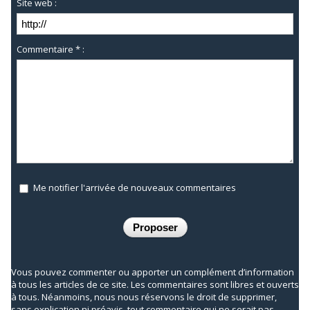
Site web :
Commentaire * :
Me notifier l'arrivée de nouveaux commentaires
Vous pouvez commenter ou apporter un complément d’information
à tous les articles de ce site. Les commentaires sont libres et ouverts
à tous. Néanmoins, nous nous réservons le droit de supprimer,
sans explication ni préavis, tout commentaire qui ne serait pas