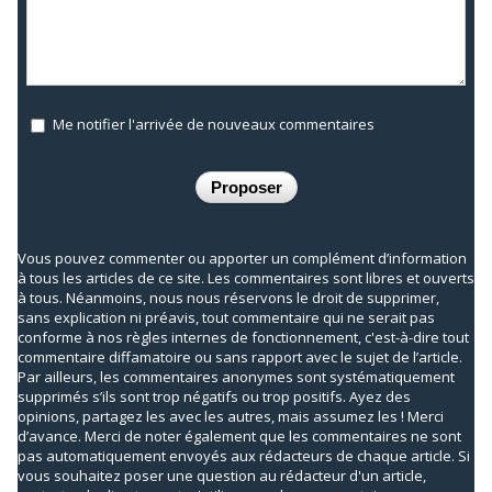
Me notifier l'arrivée de nouveaux commentaires
Vous pouvez commenter ou apporter un complément d’information
à tous les articles de ce site. Les commentaires sont libres et ouverts
à tous. Néanmoins, nous nous réservons le droit de supprimer,
sans explication ni préavis, tout commentaire qui ne serait pas
conforme à nos règles internes de fonctionnement, c'est-à-dire tout
commentaire diffamatoire ou sans rapport avec le sujet de l’article.
Par ailleurs, les commentaires anonymes sont systématiquement
supprimés s’ils sont trop négatifs ou trop positifs. Ayez des
opinions, partagez les avec les autres, mais assumez les ! Merci
d’avance. Merci de noter également que les commentaires ne sont
pas automatiquement envoyés aux rédacteurs de chaque article. Si
vous souhaitez poser une question au rédacteur d'un article,