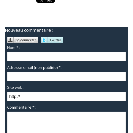
Nouveau commentaire :
Nom * :
Adresse email (non publiée) * :
Site web :
Commentaire * :