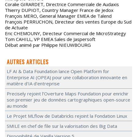
Coralie GIRARDET, Directrice Commerciale de Audaxis
Thierry DUPIOT, Country Manager France de Jedox
François MERO, General Manager EMEA de Talend
François PERRUCHON, Directeur des ventes Europe du Sud
de Actuate
Eric CHEMOUNY, Directeur Commercial de MicroStrategy
Tom CAHILL, VP EMEA Sales de Jaspersoft
Débat animé par Philippe NIEUWBOURG
AUTRES ARTICLES
LF AI & Data Foundation lance Open Platform for
Enterprise AI (OPEA) pour une collaboration innovante en
matière d'IA d'entreprise
Precisely rejoint l’Overture Maps Foundation pour enrichir
son premier jeu de données cartographiques open-source
au monde
Le Projet MLflow de Databricks rejoint la Fondation Linux
SMILE en chef de file sur la valorisation des Big Data
Disponibilité de Vanilla Version 5