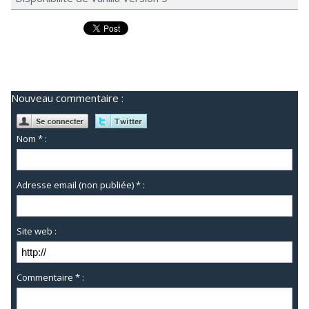
Nouveau commentaire :
Nom * :
Adresse email (non publiée) * :
Site web :
Commentaire * :