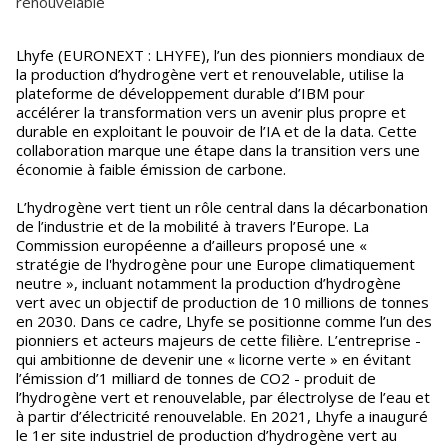
renouvelable
Lhyfe (EURONEXT : LHYFE), l’un des pionniers mondiaux de
la production d’hydrogène vert et renouvelable, utilise la
plateforme de développement durable d’IBM pour
accélérer la transformation vers un avenir plus propre et
durable en exploitant le pouvoir de l’IA et de la data. Cette
collaboration marque une étape dans la transition vers une
économie à faible émission de carbone.
L’hydrogène vert tient un rôle central dans la décarbonation
de l’industrie et de la mobilité à travers l’Europe. La
Commission européenne a d’ailleurs proposé une «
stratégie de l'hydrogène pour une Europe climatiquement
neutre », incluant notamment la production d’hydrogène
vert avec un objectif de production de 10 millions de tonnes
en 2030. Dans ce cadre, Lhyfe se positionne comme l’un des
pionniers et acteurs majeurs de cette filière. L’entreprise -
qui ambitionne de devenir une « licorne verte » en évitant
l’émission d’1 milliard de tonnes de CO2 - produit de
l’hydrogène vert et renouvelable, par électrolyse de l’eau et
à partir d’électricité renouvelable. En 2021, Lhyfe a inauguré
le 1er site industriel de production d’hydrogène vert au