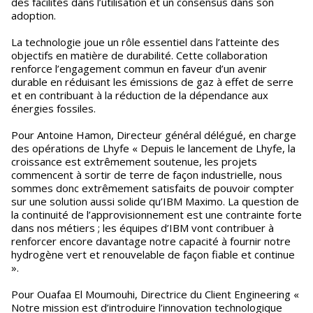
des facilités dans l’utilisation et un consensus dans son
adoption.
La technologie joue un rôle essentiel dans l’atteinte des
objectifs en matière de durabilité. Cette collaboration
renforce l’engagement commun en faveur d’un avenir
durable en réduisant les émissions de gaz à effet de serre
et en contribuant à la réduction de la dépendance aux
énergies fossiles.
Pour Antoine Hamon, Directeur général délégué, en charge
des opérations de Lhyfe « Depuis le lancement de Lhyfe, la
croissance est extrêmement soutenue, les projets
commencent à sortir de terre de façon industrielle, nous
sommes donc extrêmement satisfaits de pouvoir compter
sur une solution aussi solide qu’IBM Maximo. La question de
la continuité de l’approvisionnement est une contrainte forte
dans nos métiers ; les équipes d’IBM vont contribuer à
renforcer encore davantage notre capacité à fournir notre
hydrogène vert et renouvelable de façon fiable et continue
».
Pour Ouafaa El Moumouhi, Directrice du Client Engineering «
Notre mission est d’introduire l’innovation technologique