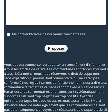
Me notifier l'arrivée de nouveaux commentaires
Vous pouvez commenter ou apporter un complément d’information
à tous les articles de ce site. Les commentaires sont libres et ouverts
à tous. Néanmoins, nous nous réservons le droit de supprimer,
sans explication ni préavis, tout commentaire qui ne serait pas
conforme à nos règles internes de fonctionnement, c'est-à-dire tout
commentaire diffamatoire ou sans rapport avec le sujet de l’article.
Par ailleurs, les commentaires anonymes sont systématiquement
supprimés s’ils sont trop négatifs ou trop positifs. Ayez des
opinions, partagez les avec les autres, mais assumez les ! Merci
d’avance. Merci de noter également que les commentaires ne sont
pas automatiquement envoyés aux rédacteurs de chaque article. Si