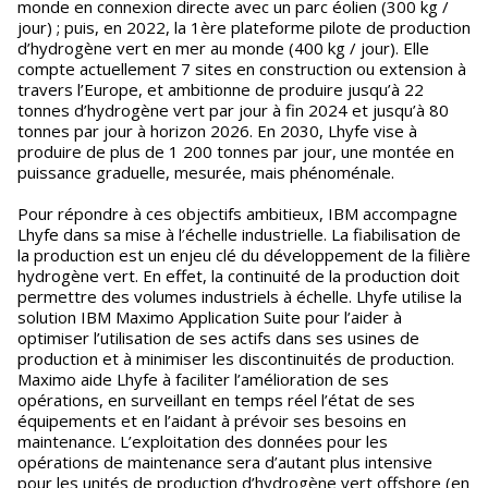
monde en connexion directe avec un parc éolien (300 kg /
jour) ; puis, en 2022, la 1ère plateforme pilote de production
d’hydrogène vert en mer au monde (400 kg / jour). Elle
compte actuellement 7 sites en construction ou extension à
travers l’Europe, et ambitionne de produire jusqu’à 22
tonnes d’hydrogène vert par jour à fin 2024 et jusqu’à 80
tonnes par jour à horizon 2026. En 2030, Lhyfe vise à
produire de plus de 1 200 tonnes par jour, une montée en
puissance graduelle, mesurée, mais phénoménale.
Pour répondre à ces objectifs ambitieux, IBM accompagne
Lhyfe dans sa mise à l’échelle industrielle. La fiabilisation de
la production est un enjeu clé du développement de la filière
hydrogène vert. En effet, la continuité de la production doit
permettre des volumes industriels à échelle. Lhyfe utilise la
solution IBM Maximo Application Suite pour l’aider à
optimiser l’utilisation de ses actifs dans ses usines de
production et à minimiser les discontinuités de production.
Maximo aide Lhyfe à faciliter l’amélioration de ses
opérations, en surveillant en temps réel l’état de ses
équipements et en l’aidant à prévoir ses besoins en
maintenance. L’exploitation des données pour les
opérations de maintenance sera d’autant plus intensive
pour les unités de production d’hydrogène vert offshore (en