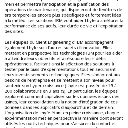
mer) et permettra l’anticipation et la planification des
opérations de maintenance, qui disposeront de fenêtres de
tirs temporelles encore plus spécifiques et fortement liées
à la météo. Les solutions IBM vont aider Lhyfe à améliorer la
performance de ses actifs, leur durée de vie et l’exploitation
des sites.
Les équipes du Client Engineering d’IBM accompagnent
également Lhyfe sur d’autres sujets d’innovation. Elles
mettent en perspective les technologies IBM pour les aider
à atteindre leurs objectifs et à résoudre leurs défis
opérationnels, facilitant ainsi la sélection des solutions à
tester par le biais d’expérimentations tout en sécurisant
leurs investissements technologiques. Elles s’adaptent aux
besoins de l’entreprise et se mettent à son niveau pour
soutenir son hyper croissance (Lhyfe est passée de 15 à
200 collaborateurs en 3 ans ½). En particulier, les équipes
explorent comment capitaliser sur les données issues des
usines, leur consolidation ou la notion d’intégration de ces
données dans les applicatifs d’aujourd’hui et de demain.
L’organisation de Lhyfe étant en pleine croissance, chaque
expérimentation met en perspective la manière dont seront
utilisés les outils techniques pour s’assurer du confort et