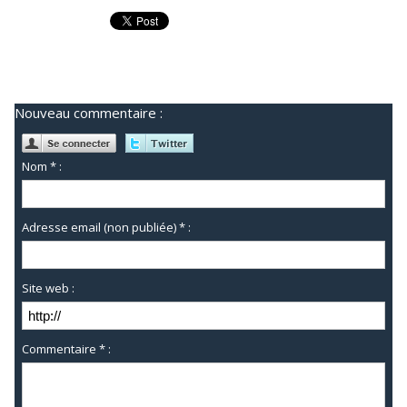
Nouveau commentaire :
Nom * :
Adresse email (non publiée) * :
Site web :
Commentaire * :