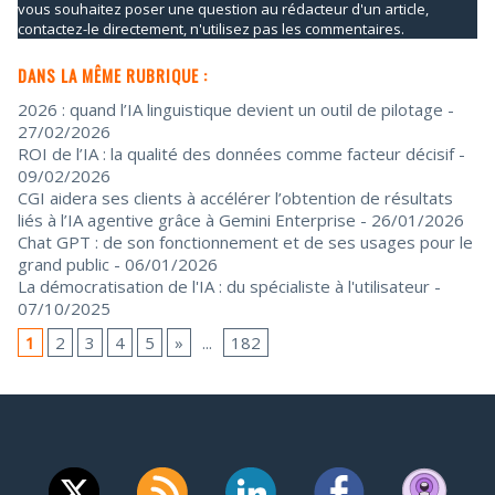
vous souhaitez poser une question au rédacteur d'un article,
contactez-le directement, n'utilisez pas les commentaires.
DANS LA MÊME RUBRIQUE :
2026 : quand l’IA linguistique devient un outil de pilotage
-
27/02/2026
ROI de l’IA : la qualité des données comme facteur décisif
-
09/02/2026
CGI aidera ses clients à accélérer l’obtention de résultats
liés à l’IA agentive grâce à Gemini Enterprise
- 26/01/2026
Chat GPT : de son fonctionnement et de ses usages pour le
grand public
- 06/01/2026
La démocratisation de l'IA : du spécialiste à l'utilisateur
-
07/10/2025
1
2
3
4
5
»
...
182