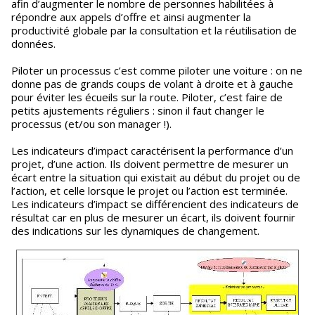
afin d’augmenter le nombre de personnes habilitées à
répondre aux appels d’offre et ainsi augmenter la
productivité globale par la consultation et la réutilisation de
données.
Piloter un processus c’est comme piloter une voiture : on ne
donne pas de grands coups de volant à droite et à gauche
pour éviter les écueils sur la route. Piloter, c’est faire de
petits ajustements réguliers : sinon il faut changer le
processus (et/ou son manager !).
Les indicateurs d’impact caractérisent la performance d’un
projet, d’une action. Ils doivent permettre de mesurer un
écart entre la situation qui existait au début du projet ou de
l’action, et celle lorsque le projet ou l’action est terminée.
Les indicateurs d’impact se différencient des indicateurs de
résultat car en plus de mesurer un écart, ils doivent fournir
des indications sur les dynamiques de changement.