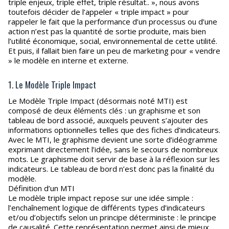
triple enjeux, triple effet, triple résultat.. », nous avons
toutefois décider de l’appeler « triple impact » pour
rappeler le fait que la performance d’un processus ou d’une
action n’est pas la quantité de sortie produite, mais bien
l’utilité économique, social, environnemental de cette utilité.
Et puis, il fallait bien faire un peu de marketing pour « vendre
» le modèle en interne et externe.
1. Le Modèle Triple Impact
Le Modèle Triple Impact (désormais noté MTI) est
composé de deux éléments clés : un graphisme et son
tableau de bord associé, auxquels peuvent s’ajouter des
informations optionnelles telles que des fiches d’indicateurs.
Avec le MTI, le graphisme devient une sorte d’idéogramme
exprimant directement l’idée, sans le secours de nombreux
mots. Le graphisme doit servir de base à la réflexion sur les
indicateurs. Le tableau de bord n’est donc pas la finalité du
modèle.
Définition d’un MTI
Le modèle triple impact repose sur une idée simple :
l’enchaînement logique de différents types d’indicateurs
et/ou d’objectifs selon un principe déterministe : le principe
de causalité. Cette représentation permet ainsi de mieux