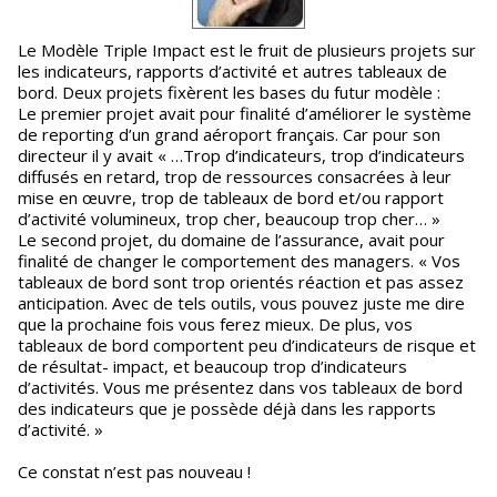
Le Modèle Triple Impact est le fruit de plusieurs projets sur
les indicateurs, rapports d’activité et autres tableaux de
bord. Deux projets fixèrent les bases du futur modèle :
Le premier projet avait pour finalité d’améliorer le système
de reporting d’un grand aéroport français. Car pour son
directeur il y avait « …Trop d’indicateurs, trop d’indicateurs
diffusés en retard, trop de ressources consacrées à leur
mise en œuvre, trop de tableaux de bord et/ou rapport
d’activité volumineux, trop cher, beaucoup trop cher… »
Le second projet, du domaine de l’assurance, avait pour
finalité de changer le comportement des managers. « Vos
tableaux de bord sont trop orientés réaction et pas assez
anticipation. Avec de tels outils, vous pouvez juste me dire
que la prochaine fois vous ferez mieux. De plus, vos
tableaux de bord comportent peu d’indicateurs de risque et
de résultat- impact, et beaucoup trop d’indicateurs
d’activités. Vous me présentez dans vos tableaux de bord
des indicateurs que je possède déjà dans les rapports
d’activité. »
Ce constat n’est pas nouveau !