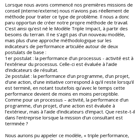
Lorsque nous avons commencé nos premières missions de
conseil (interne/externe) nous n’avions pas réellement de
méthode pour traiter ce type de problème. Il nous a donc
paru opportun de créer notre propre méthode de travail.
C’est ainsi qu’est né le Modèle Triple Impact, à partir des
besoins du terrain. Il ne s’agit pas d’un nouveau modèle,
mais plus d’une approche méthodologique sur les
indicateurs de performance articulée autour de deux
postulats de base :
1er postulat : la performance d’un processus - activité est à
l’extérieur du processus. Celle-ci est évaluée à l’aide
d’indicateurs de résultat.
2e postulat : la performance d’un programme, d’un projet,
d’une action, d’une initiative correspond à qu’il reste lorsqu’il
est terminé, en notant toutefois qu’avec le temps cette
performance devient de moins en moins perceptible.
Comme pour un processus – activité, la performance d’un
programme, d’un projet, d’une action est évaluée à
l’extérieur, mais à l’aide d’indicateurs d’impact. Que reste-t-il
dans l’entreprise lorsque la mission d’un consultant est
terminée ?
Nous aurions pu appeler ce modèle, « triple performance,