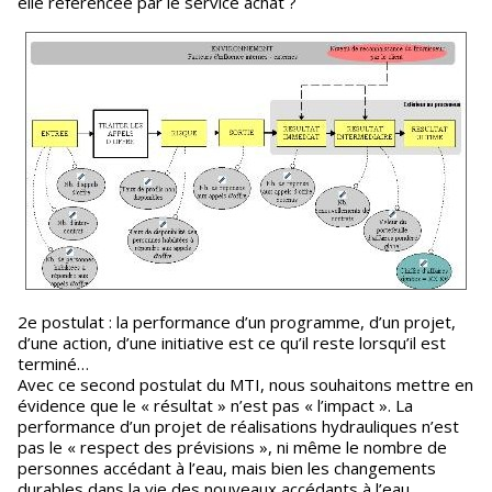
elle référencée par le service achat ?
2e postulat : la performance d’un programme, d’un projet,
d’une action, d’une initiative est ce qu’il reste lorsqu’il est
terminé…
Avec ce second postulat du MTI, nous souhaitons mettre en
évidence que le « résultat » n’est pas « l’impact ». La
performance d’un projet de réalisations hydrauliques n’est
pas le « respect des prévisions », ni même le nombre de
personnes accédant à l’eau, mais bien les changements
durables dans la vie des nouveaux accédants à l’eau.