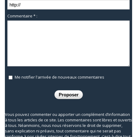
Commentaire * :
Me notifier l'arrivée de nouveaux commentaires
Vous pouvez commenter ou apporter un complément d’information
à tous les articles de ce site. Les commentaires sont libres et ouverts
à tous. Néanmoins, nous nous réservons le droit de supprimer,
sans explication ni préavis, tout commentaire qui ne serait pas
conforme à nos règles internes de fonctionnement, c'est-à-dire tout