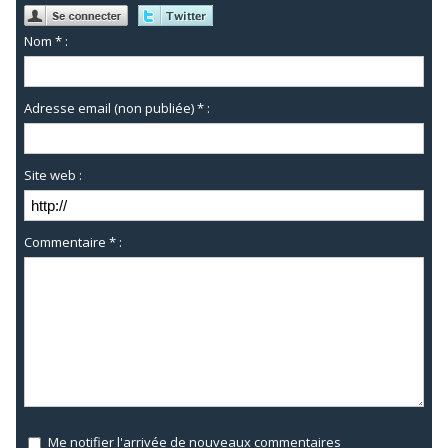
Nom * :
Adresse email (non publiée) * :
Site web :
Commentaire * :
Me notifier l'arrivée de nouveaux commentaires