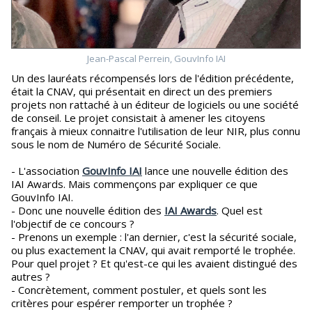
Jean-Pascal Perrein, GouvInfo IAI
Un des lauréats récompensés lors de l'édition précédente,
était la CNAV, qui présentait en direct un des premiers
projets non rattaché à un éditeur de logiciels ou une société
de conseil. Le projet consistait à amener les citoyens
français à mieux connaitre l'utilisation de leur NIR, plus connu
sous le nom de Numéro de Sécurité Sociale.
- L'association
GouvInfo IAI
lance une nouvelle édition des
IAI Awards. Mais commençons par expliquer ce que
GouvInfo IAI.
- Donc une nouvelle édition des
IAI Awards
. Quel est
l'objectif de ce concours ?
- Prenons un exemple : l'an dernier, c'est la sécurité sociale,
ou plus exactement la CNAV, qui avait remporté le trophée.
Pour quel projet ? Et qu'est-ce qui les avaient distingué des
autres ?
- Concrètement, comment postuler, et quels sont les
critères pour espérer remporter un trophée ?