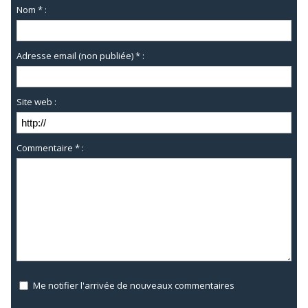
Nom * :
Adresse email (non publiée) * :
Site web :
Commentaire * :
Me notifier l'arrivée de nouveaux commentaires