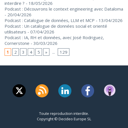
interdire ?
- 18/05/2026
Podcast : Découvrons le context engineering avec Dataloma
- 20/04/2026
Podcast : Catalogue de données, LLM et MCP
- 13/04/2026
Podcast : Un catalogue de données social et orienté
utilisateurs
- 07/04/2026
Podcast : IA, RH et données, avec José Rodriguez,
Cornerstone
- 30/03/2026
1
2
3
4
5
»
...
129
Toute reproduction interdite.
Copyright © Decideo Europe SL