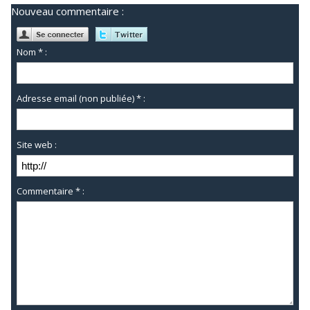
Nouveau commentaire :
Nom * :
Adresse email (non publiée) * :
Site web :
Commentaire * :