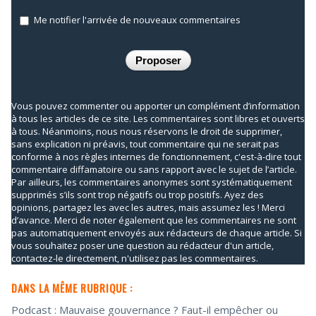
Me notifier l'arrivée de nouveaux commentaires
Vous pouvez commenter ou apporter un complément d’information
à tous les articles de ce site. Les commentaires sont libres et ouverts
à tous. Néanmoins, nous nous réservons le droit de supprimer,
sans explication ni préavis, tout commentaire qui ne serait pas
conforme à nos règles internes de fonctionnement, c'est-à-dire tout
commentaire diffamatoire ou sans rapport avec le sujet de l’article.
Par ailleurs, les commentaires anonymes sont systématiquement
supprimés s’ils sont trop négatifs ou trop positifs. Ayez des
opinions, partagez les avec les autres, mais assumez les ! Merci
d’avance. Merci de noter également que les commentaires ne sont
pas automatiquement envoyés aux rédacteurs de chaque article. Si
vous souhaitez poser une question au rédacteur d'un article,
contactez-le directement, n'utilisez pas les commentaires.
DANS LA MÊME RUBRIQUE :
Podcast : Mauvaise gouvernance ? Faut-il empêcher ou