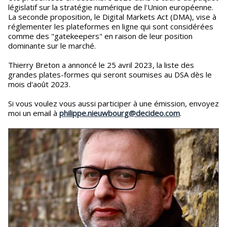
législatif sur la stratégie numérique de l'Union européenne.
La seconde proposition, le Digital Markets Act (DMA), vise à
réglementer les plateformes en ligne qui sont considérées
comme des "gatekeepers" en raison de leur position
dominante sur le marché.
Thierry Breton a annoncé le 25 avril 2023, la liste des
grandes plates-formes qui seront soumises au DSA dès le
mois d'août 2023.
Si vous voulez vous aussi participer à une émission, envoyez
moi un email à
philippe.nieuwbourg@decideo.com
.