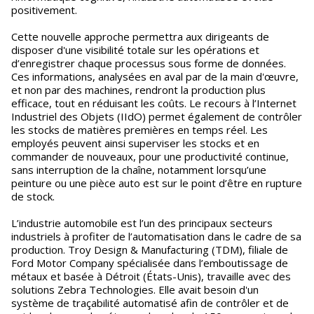
positivement.
Cette nouvelle approche permettra aux dirigeants de
disposer d'une visibilité totale sur les opérations et
d’enregistrer chaque processus sous forme de données.
Ces informations, analysées en aval par de la main d'œuvre,
et non par des machines, rendront la production plus
efficace, tout en réduisant les coûts. Le recours à l’Internet
Industriel des Objets (IIdO) permet également de contrôler
les stocks de matières premières en temps réel. Les
employés peuvent ainsi superviser les stocks et en
commander de nouveaux, pour une productivité continue,
sans interruption de la chaîne, notamment lorsqu’une
peinture ou une pièce auto est sur le point d’être en rupture
de stock.
L’industrie automobile est l’un des principaux secteurs
industriels à profiter de l’automatisation dans le cadre de sa
production. Troy Design & Manufacturing (TDM), filiale de
Ford Motor Company spécialisée dans l’emboutissage de
métaux et basée à Détroit (États-Unis), travaille avec des
solutions Zebra Technologies. Elle avait besoin d'un
système de traçabilité automatisé afin de contrôler et de