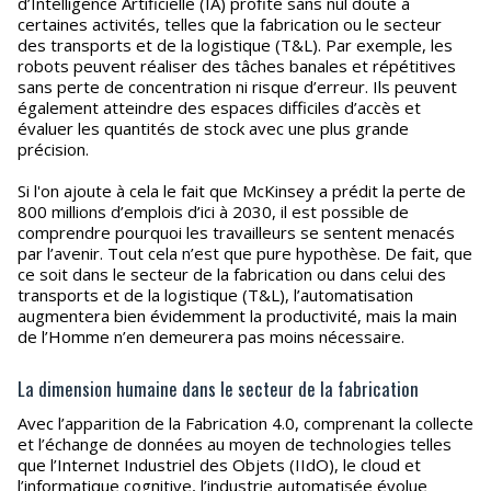
d’Intelligence Artificielle (IA) profite sans nul doute à
certaines activités, telles que la fabrication ou le secteur
des transports et de la logistique (T&L). Par exemple, les
robots peuvent réaliser des tâches banales et répétitives
sans perte de concentration ni risque d’erreur. Ils peuvent
également atteindre des espaces difficiles d’accès et
évaluer les quantités de stock avec une plus grande
précision.
Si l'on ajoute à cela le fait que McKinsey a prédit la perte de
800 millions d’emplois d’ici à 2030, il est possible de
comprendre pourquoi les travailleurs se sentent menacés
par l’avenir. Tout cela n’est que pure hypothèse. De fait, que
ce soit dans le secteur de la fabrication ou dans celui des
transports et de la logistique (T&L), l’automatisation
augmentera bien évidemment la productivité, mais la main
de l’Homme n’en demeurera pas moins nécessaire.
La dimension humaine dans le secteur de la fabrication
Avec l’apparition de la Fabrication 4.0, comprenant la collecte
et l’échange de données au moyen de technologies telles
que l’Internet Industriel des Objets (IIdO), le cloud et
l’informatique cognitive, l’industrie automatisée évolue