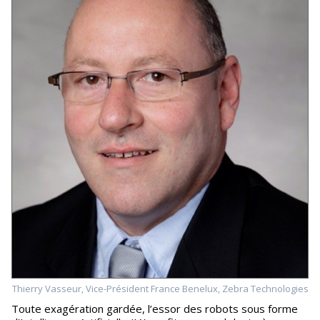
Thierry Vasseur, Vice-Président France Benelux, Zebra Technologies
Toute exagération gardée, l’essor des robots sous forme