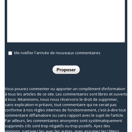
Me notifier l'arrivée de nouveaux commentaires
Vous pouvez commenter ou apporter un complément d’information
à tous les articles de ce site. Les commentaires sont libres et ouverts
à tous. Néanmoins, nous nous réservons le droit de supprimer,
sans explication ni préavis, tout commentaire qui ne serait pas
conforme à nos règles internes de fonctionnement, c'est-à-dire tout
commentaire diffamatoire ou sans rapport avec le sujet de l’article.
Par ailleurs, les commentaires anonymes sont systématiquement
supprimés s’ils sont trop négatifs ou trop positifs. Ayez des
opinions, partagez les avec les autres, mais assumez les ! Merci