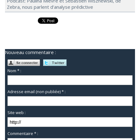
Podcast: Paulina Mievre et Sébastien Wisznewski, de
Zebra, nous parlent d'analyse prédictive
Nouveau commentaire :
Nom * :
Adresse email (non publiée) * :
Site web :
Commentaire * :