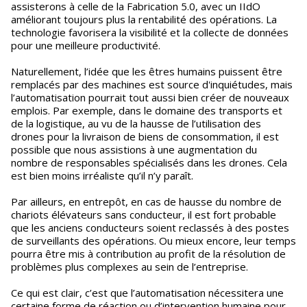
assisterons à celle de la Fabrication 5.0, avec un IIdO
améliorant toujours plus la rentabilité des opérations. La
technologie favorisera la visibilité et la collecte de données
pour une meilleure productivité.
Naturellement, l’idée que les êtres humains puissent être
remplacés par des machines est source d'inquiétudes, mais
l’automatisation pourrait tout aussi bien créer de nouveaux
emplois. Par exemple, dans le domaine des transports et
de la logistique, au vu de la hausse de l’utilisation des
drones pour la livraison de biens de consommation, il est
possible que nous assistions à une augmentation du
nombre de responsables spécialisés dans les drones. Cela
est bien moins irréaliste qu’il n’y paraît.
Par ailleurs, en entrepôt, en cas de hausse du nombre de
chariots élévateurs sans conducteur, il est fort probable
que les anciens conducteurs soient reclassés à des postes
de surveillants des opérations. Ou mieux encore, leur temps
pourra être mis à contribution au profit de la résolution de
problèmes plus complexes au sein de l’entreprise.
Ce qui est clair, c’est que l’automatisation nécessitera une
certaine forme de réaction ou d’intervention humaine pour