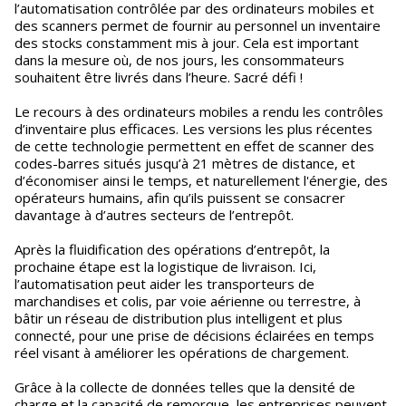
l’automatisation contrôlée par des ordinateurs mobiles et
des scanners permet de fournir au personnel un inventaire
des stocks constamment mis à jour. Cela est important
dans la mesure où, de nos jours, les consommateurs
souhaitent être livrés dans l’heure. Sacré défi !
Le recours à des ordinateurs mobiles a rendu les contrôles
d’inventaire plus efficaces. Les versions les plus récentes
de cette technologie permettent en effet de scanner des
codes-barres situés jusqu’à 21 mètres de distance, et
d’économiser ainsi le temps, et naturellement l'énergie, des
opérateurs humains, afin qu’ils puissent se consacrer
davantage à d’autres secteurs de l’entrepôt.
Après la fluidification des opérations d’entrepôt, la
prochaine étape est la logistique de livraison. Ici,
l’automatisation peut aider les transporteurs de
marchandises et colis, par voie aérienne ou terrestre, à
bâtir un réseau de distribution plus intelligent et plus
connecté, pour une prise de décisions éclairées en temps
réel visant à améliorer les opérations de chargement.
Grâce à la collecte de données telles que la densité de
charge et la capacité de remorque, les entreprises peuvent