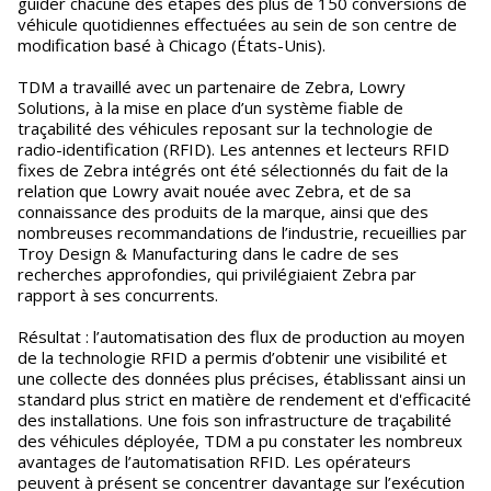
guider chacune des étapes des plus de 150 conversions de
véhicule quotidiennes effectuées au sein de son centre de
modification basé à Chicago (États-Unis).
TDM a travaillé avec un partenaire de Zebra, Lowry
Solutions, à la mise en place d’un système fiable de
traçabilité des véhicules reposant sur la technologie de
radio-identification (RFID). Les antennes et lecteurs RFID
fixes de Zebra intégrés ont été sélectionnés du fait de la
relation que Lowry avait nouée avec Zebra, et de sa
connaissance des produits de la marque, ainsi que des
nombreuses recommandations de l’industrie, recueillies par
Troy Design & Manufacturing dans le cadre de ses
recherches approfondies, qui privilégiaient Zebra par
rapport à ses concurrents.
Résultat : l’automatisation des flux de production au moyen
de la technologie RFID a permis d’obtenir une visibilité et
une collecte des données plus précises, établissant ainsi un
standard plus strict en matière de rendement et d'efficacité
des installations. Une fois son infrastructure de traçabilité
des véhicules déployée, TDM a pu constater les nombreux
avantages de l’automatisation RFID. Les opérateurs
peuvent à présent se concentrer davantage sur l’exécution