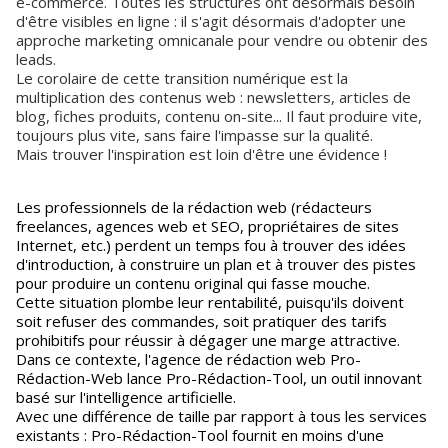
e-commerce. Toutes les structures ont désormais besoin
d'être visibles en ligne : il s'agit désormais d'adopter une
approche marketing omnicanale pour vendre ou obtenir des
leads.
Le corolaire de cette transition numérique est la
multiplication des contenus web : newsletters, articles de
blog, fiches produits, contenu on-site... Il faut produire vite,
toujours plus vite, sans faire l'impasse sur la qualité.
Mais trouver l'inspiration est loin d'être une évidence !
Les professionnels de la rédaction web (rédacteurs
freelances, agences web et SEO, propriétaires de sites
Internet, etc.) perdent un temps fou à trouver des idées
d'introduction, à construire un plan et à trouver des pistes
pour produire un contenu original qui fasse mouche.
Cette situation plombe leur rentabilité, puisqu'ils doivent
soit refuser des commandes, soit pratiquer des tarifs
prohibitifs pour réussir à dégager une marge attractive.
Dans ce contexte, l'agence de rédaction web Pro-
Rédaction-Web lance Pro-Rédaction-Tool, un outil innovant
basé sur l'intelligence artificielle.
Avec une différence de taille par rapport à tous les services
existants : Pro-Rédaction-Tool fournit en moins d'une