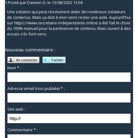
1.
Posté par
Damien G.
le 13/08/2022 13:58
Une solution qui peut résolument aider de nombreux créateurs
de contenus. Mais ça doit à mon sens rester une aide. Aujourd'hui
sur https://www.secretaire-independante.online a été fait le choix
du 100% manuel pour la pertinence de contenu. Mais ouvert à des
essais s'ils font sens.
Nouveau commentaire :
Nom * :
Adresse email (non publiée) * :
Site web :
Commentaire * :