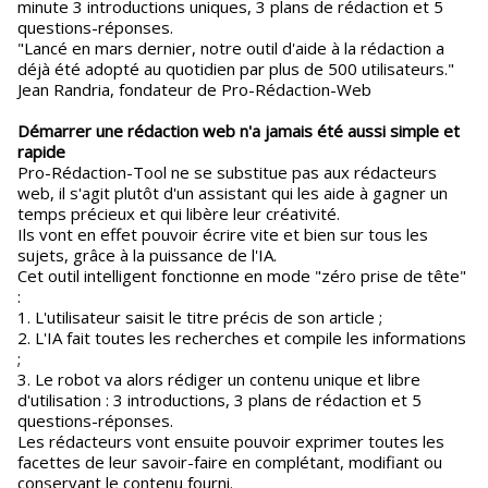
minute 3 introductions uniques, 3 plans de rédaction et 5
questions-réponses.
"Lancé en mars dernier, notre outil d'aide à la rédaction a
déjà été adopté au quotidien par plus de 500 utilisateurs."
Jean Randria, fondateur de Pro-Rédaction-Web
Démarrer une rédaction web n'a jamais été aussi simple et
rapide
Pro-Rédaction-Tool ne se substitue pas aux rédacteurs
web, il s'agit plutôt d'un assistant qui les aide à gagner un
temps précieux et qui libère leur créativité.
Ils vont en effet pouvoir écrire vite et bien sur tous les
sujets, grâce à la puissance de l'IA.
Cet outil intelligent fonctionne en mode "zéro prise de tête"
:
1. L'utilisateur saisit le titre précis de son article ;
2. L'IA fait toutes les recherches et compile les informations
;
3. Le robot va alors rédiger un contenu unique et libre
d'utilisation : 3 introductions, 3 plans de rédaction et 5
questions-réponses.
Les rédacteurs vont ensuite pouvoir exprimer toutes les
facettes de leur savoir-faire en complétant, modifiant ou
conservant le contenu fourni.