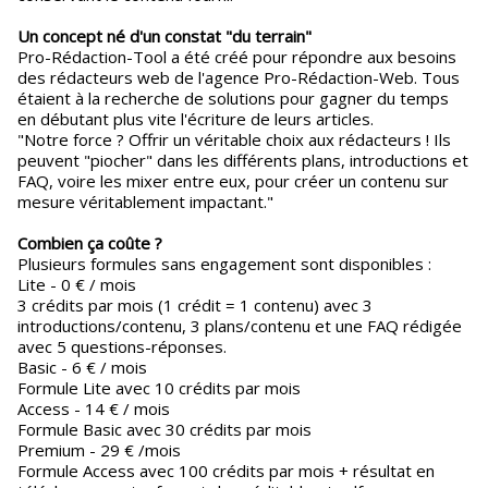
Un concept né d'un constat "du terrain"
Pro-Rédaction-Tool a été créé pour répondre aux besoins
des rédacteurs web de l'agence Pro-Rédaction-Web. Tous
étaient à la recherche de solutions pour gagner du temps
en débutant plus vite l'écriture de leurs articles.
"Notre force ? Offrir un véritable choix aux rédacteurs ! Ils
peuvent "piocher" dans les différents plans, introductions et
FAQ, voire les mixer entre eux, pour créer un contenu sur
mesure véritablement impactant."
Combien ça coûte ?
Plusieurs formules sans engagement sont disponibles :
Lite - 0 € / mois
3 crédits par mois (1 crédit = 1 contenu) avec 3
introductions/contenu, 3 plans/contenu et une FAQ rédigée
avec 5 questions-réponses.
Basic - 6 € / mois
Formule Lite avec 10 crédits par mois
Access - 14 € / mois
Formule Basic avec 30 crédits par mois
Premium - 29 € /mois
Formule Access avec 100 crédits par mois + résultat en