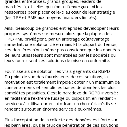
grandes entreprises, grands groupes, leaders de
marchés…), et celles qui n’ont ni l’envergure, ni les
ressources pour placer celle-ci au cœur de leur stratégie
(les TPE et PME aux moyens financiers limités).
Ainsi, beaucoup de grandes entreprises développent leurs
propres systèmes sur mesure alors que la plupart des
TPE/PME privilégient, par un arbitrage coût/avantage
immédiat, une solution clé en main. Et la plupart du temps,
ces dernières n’ont même pas conscience que les données
de leurs utilisateurs sont monétisées par les sociétés qui
leurs fournissent ces solutions de mise en conformité.
Fournisseurs de solution : les vrais gagnants du RGPD
Du point de vue des fournisseurs de ces solutions, la
motivation est totalement limpide : obtenir un maximum de
consentements et remplir les bases de données les plus
complètes possibles. C’est le paradoxe du RGPD inversé :
en facilitant à l’extrême l’usage du dispositif, en rendant «
service » à l’utilisateur en lui offrant un choix éclairé, ils se
rendent surtout un énorme service à eux-mêmes.
Plus l’acceptation de la collecte des données est forte sur
les bannières, plus le taux de pénétration de ces solutions