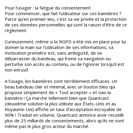
Pour l’usager : la fatigue du consentement
Pour commencer, que fait l’utilisateur sur ces bannières ?
Parce qu’en premier lieu, c’est sa vie privée et la protection
de ses données personnelles qui sont la raison d’être de ce
règlement.
Curieusement, même si le RGPD a été mis en place pour lui
donner la main sur l’utilisation de ses informations, sa
motivation première est, sans ambiguïté, de se
débarrasser du bandeau, qui freine sa navigation ou
perturbe son accès au contenu, ou de l’ignorer lorsqu’il est
non-intrusif.
A l’usage, les bannières sont terriblement efficaces. Un
beau bandeau clair et minimal, avec un bouton bleu qui
propose simplement de « Tout accepter » et ciao la
bannière ! Ça marche tellement bien que Quantcast
(deuxième solution la plus utilisée aux États-Unis et au
Royaume-Uni) affiche un taux d’acceptation incroyable de
90% ! Traduit en volume, Quantcast annonce avoir recueilli
plus de 25 milliards de consentements, alors qu’ils ne sont
même pas le plus gros acteur du marché.