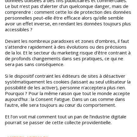
données utilisées à des fins publicitaires et commerciales.
Le but n’est pas d’alerter d’un quelconque danger, mais de
comprendre : comment cette loi de protection des données
personnelles peut-elle être efficace alors qu’elle semble
avoir un effet inverse, en rendant les données toujours plus
accessibles ?
Devant les nombreux paradoxes et zones d’ombres, il faut
s’attendre rapidement à des évolutions ou des précisions
de la loi. Et le secteur du marketing risque d’être contraint à
de profonds changements dans ses pratiques, ce qui ne
sera pas sans conséquence.
Si le dispositif contraint les éditeurs de sites à désactiver
systématiquement les cookies (laissant au seul utilisateur la
possibilité de les activer), personne n’acceptera plus rien.
Pourquoi ? Pour la même raison que tout le monde accepte
aujourd’hui : la Consent Fatigue. Dans un cas comme dans
l’autre, elle sera toujours au cœur du comportement.
Et l’on voit mal comment tout un pan de l’industrie digitale
pourrait se passer de cette collecte providentielle.