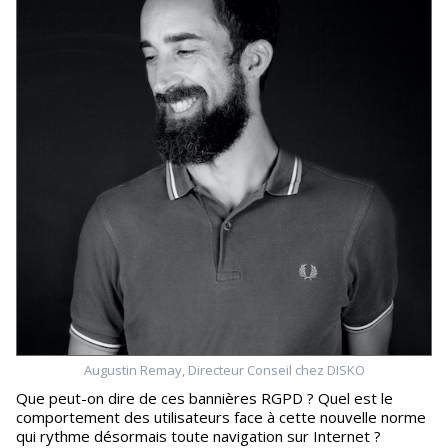
Augustin Remay, Directeur Conseil chez DISKO
Que peut-on dire de ces bannières RGPD ? Quel est le
comportement des utilisateurs face à cette nouvelle norme
qui rythme désormais toute navigation sur Internet ?