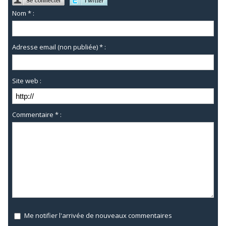
Nom * :
Adresse email (non publiée) * :
Site web :
Commentaire * :
Me notifier l'arrivée de nouveaux commentaires