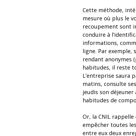
Cette méthode, intér
mesure où plus le vo
recoupement sont im
conduire à l’identi
informations, comme 
ligne. Par exemple, 
rendant anonymes (p
habitudes, il reste
L’entreprise saura 
matins, consulte se
jeudis son déjeuner 
habitudes de compor
Or, la CNIL rappelle
empêcher toutes les 
entre eux deux enr