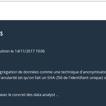
s
uilmin
le 14/11/2017 19:06
ggrégation de données comme une technique d'anonymisati
nularité (et qu'on fait un SHA-256 de l'identifiant unique) on
vec le concret des data analyst ...