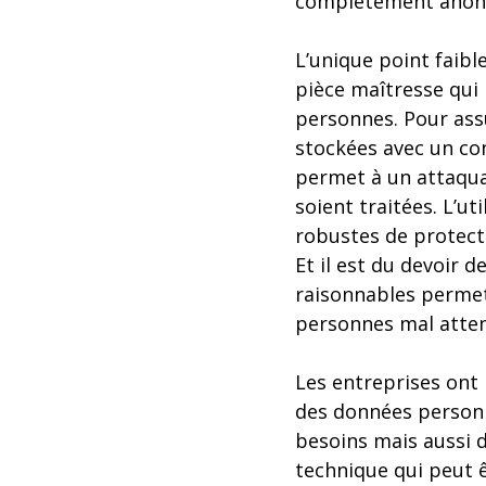
complètement anonym
L’unique point faibl
pièce maîtresse qui 
personnes. Pour assu
stockées avec un con
permet à un attaqua
soient traitées. L’u
robustes de protect
Et il est du devoir 
raisonnables permett
personnes mal atten
Les entreprises ont
des données personn
besoins mais aussi d
technique qui peut ê