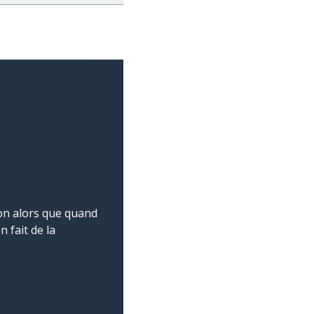
on alors que quand
 fait de la