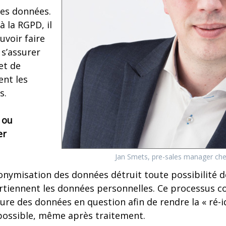
es données.
 la RGPD, il
uvoir faire
 s’assurer
et de
nt les
s.
 ou
er
Jan Smets, pre-sales manager ch
onymisation des données détruit toute possibilité de
rtiennent les données personnelles. Ce processus co
ure des données en question afin de rendre la « ré-i
possible, même après traitement.