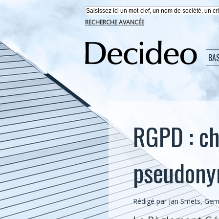
RECHERCHE AVANCÉE
BA
RGPD : ch
pseudonym
Rédigé par Jan Smets, Ge