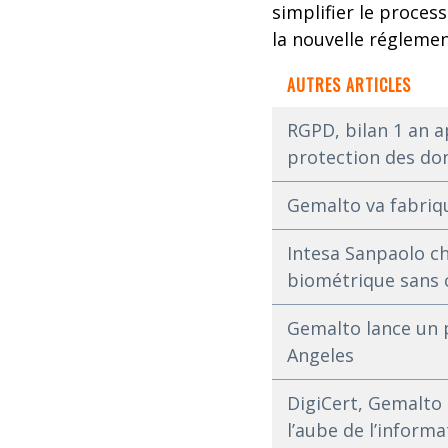
simplifier le proce
la nouvelle régleme
AUTRES ARTICLES
RGPD, bilan 1 an a
protection des do
Gemalto va fabriqu
Intesa Sanpaolo ch
biométrique sans 
Gemalto lance un 
Angeles
DigiCert, Gemalto e
l’aube de l’inform