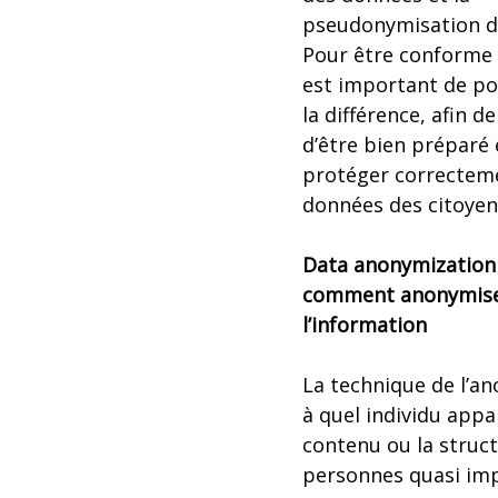
pseudonymisation d
Pour être conforme à
est important de po
la différence, afin de
d’être bien préparé 
protéger correcteme
données des citoyen
Data anonymization
comment anonymis
l’information
La technique de l’an
à quel individu appa
contenu ou la struct
personnes quasi im