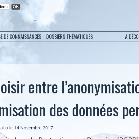
SE DE CONNAISSANCES
DOSSIERS THÉMATIQUES
A DÉC
oisir entre l’anonymisati
isation des données per
malto le 14 Novembre 2017