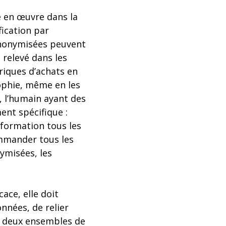
e en œuvre dans la
fication par
anonymisées peuvent
 relevé dans les
riques d’achats en
Sophie, même en les
 l’humain ayant des
nt spécifique :
nformation tous les
ommander tous les
ymisées, les
ace, elle doit
nnées, de relier
s deux ensembles de