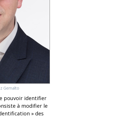
ez Gemalto
 pouvoir identifier
nsiste à modifier le
dentification » des