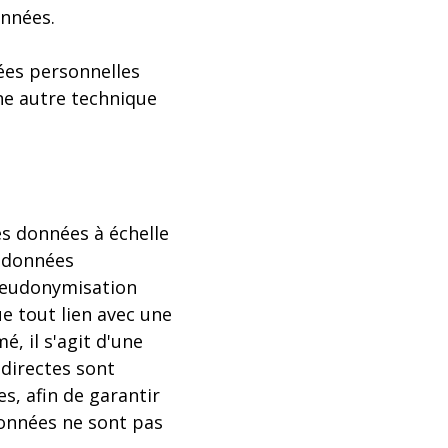
onnées.
ées personnelles
une autre technique
s données à échelle
s données
seudonymisation
e tout lien avec une
, il s'agit d'une
 directes sont
s, afin de garantir
données ne sont pas