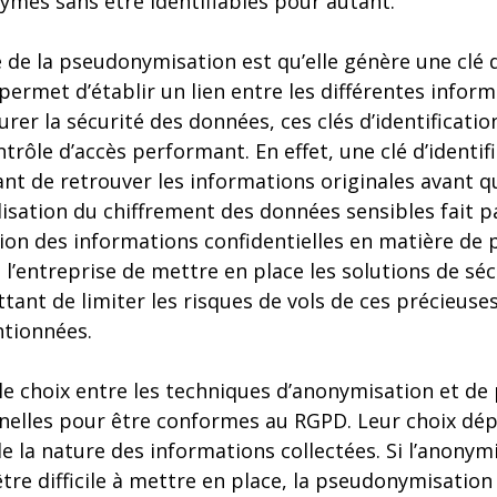
es sans être identifiables pour autant.
e de la pseudonymisation est qu’elle génère une clé d
permet d’établir un lien entre les différentes infor
rer la sécurité des données, ces clés d’identificatio
trôle d’accès performant. En effet, une clé d’identi
nt de retrouver les informations originales avant q
tilisation du chiffrement des données sensibles fait p
ion des informations confidentielles en matière de
de l’entreprise de mettre en place les solutions de sé
ant de limiter les risques de vols de ces précieuses
tionnées.
 le choix entre les techniques d’anonymisation et d
elles pour être conformes au RGPD. Leur choix dép
e la nature des informations collectées. Si l’anonym
tre difficile à mettre en place, la pseudonymisatio