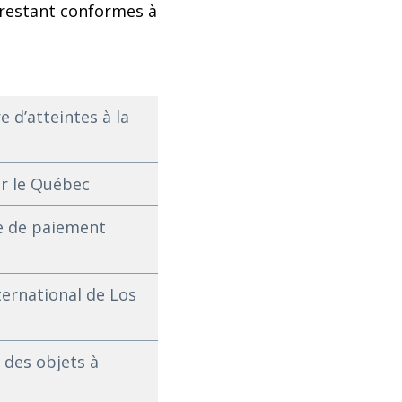
 restant conformes à
 d’atteintes à la
ur le Québec
te de paiement
ernational de Los
t des objets à