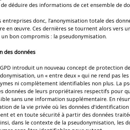
 de déduire des informations de cet ensemble de d
entreprises donc, l’anonymisation totale des donn
ttre en œuvre. Ces dernières se tournent alors vers 
 un bon compromis : la pseudonymisation.
n des données
GPD introduit un nouveau concept de protection de
donymisation, un « entre deux » qui ne rend pas le
mes ni complètement identifiables non plus. La p
es données de leurs propriétaires respectifs pour qu
sible sans une information supplémentaire. En résumé
tion de la vie privée où les données d'identification
t et en toute sécurité à partir des données traitée
Ainsi, dans le contexte de la pseudonymisation, les 