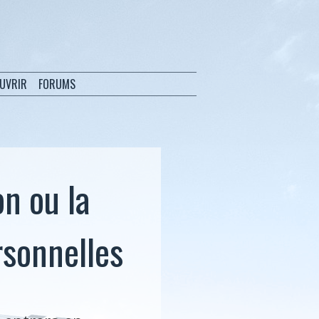
OUVRIR
FORUMS
on ou la
sonnelles