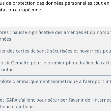
ssus de protection des données personnelles tout en
ntation européenne.
près : hausse significative des amendes et du nombre
nnées
er des cartes de santé sécurisées et novatrices po
oisit Gemalto pour le premier pilote italien de car
contact
pilote d'embarquement biométrique à l'aéroport int
t ISARA s’allient pour sécuriser l’avenir de l’Interne
atique quantique