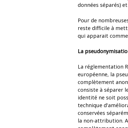
données séparés) et
Pour de nombreuses 
reste difficile à me
qui apparait comme
La pseudonymisatio
La réglementation R
européenne, la pseu
complètement anony
consiste à séparer l
identité ne soit pos
technique d'améliora
conservées séparémen
la non-attribution. 